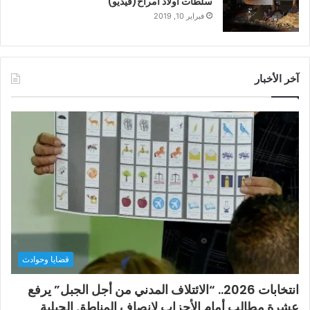
سلطات أولاد امراح(فيديو)
فبراير 10, 2019
آخر الأخبار
قضايا وحوادث
انتخابات 2026.. “الائتلاف المدني من أجل الجبل” يرفع
عشرة مطالب أمام الأحزاب لإنصاف المناطق الجبلية