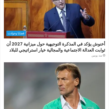
قضايا وحوادث
أخنوش يؤكد في المذكرة التوجيهية حول ميزانية 2027 أن
ثوابت العدالة الاجتماعية والمجالية خيار استراتيجي للبلاد
منذ يومين