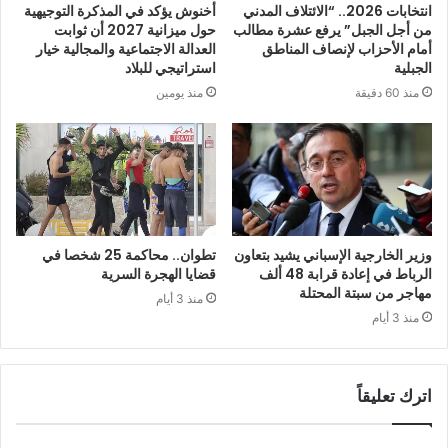
انتخابات 2026.. “الائتلاف المدني
أخنوش يؤكد في المذكرة التوجيهية
من أجل الجبل” يرفع عشرة مطالب
حول ميزانية 2027 أن ثوابت
أمام الأحزاب لإنصاف المناطق
العدالة الاجتماعية والمجالية خيار
الجبلية
استراتيجي للبلاد
منذ 60 دقيقة
منذ يومين
وزير الخارجية الإسباني يشيد بتعاون
تطوان.. محاكمة 25 شخصا في
الرباط في إعادة قرابة 48 ألف
قضايا الهجرة السرية
مهاجر من سبتة المحتلة
منذ 3 أيام
منذ 3 أيام
اترك تعليقاً