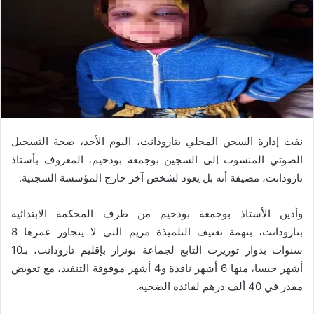
نفت إدارة السجن المحلي بتارودانت، اليوم الأحد، صحة التسجيل
الصوتي المنسوب إلى السجين بوجمعة بودحيم، المعروف بأستاذ
تارودانت، مضيفة أنه بل يعود لشخص آخر خارج المؤسسة السجنية.
وأدين الأستاذ بوجمعة بودحيم من طرف المحكمة الابتدائية
بتارودانت، بتهمة تعنيف التلميذة مريم التي لا يتجاوز عمرها 8
سنوات بدوار توريرت التابع لجماعة بونرار بإقليم تارودانت، بـ10
أشهر حبسا، منها 6 أشهر نافذة و4 أشهر موقوفة التنفيذ، مع تعويض
مقدر في 40 ألف درهم لفائدة الضحية.