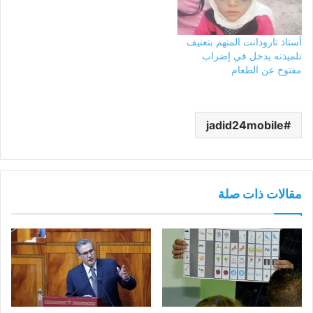
أستاذ تارودانت المتهم بتعنيف
تلميذته يدخل في إضراب
مفتوح عن الطعام
jadid24mobile
مقالات ذات صلة