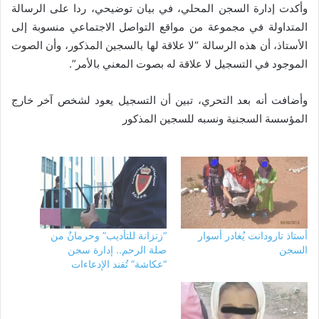
وأكدت إدارة السجن المحلي، في بيان توضيحي، ردا على الرسالة
المتداولة في مجموعة من مواقع التواصل الاجتماعي منسوبة إلى
الأستاذ، أن هذه الرسالة “لا علاقة لها بالسجين المذكور، وأن الصوت
الموجود في التسجيل لا علاقة له بصوت المعني بالأمر”.
وأضافت أنه بعد التحري، تبين أن التسجيل يعود لشخص آخر خارج
المؤسسة السجنية ونسبه للسجين المذكور
أستاذ تارودانت يُغادر أسوار
“زنزانة للتأديب” وحرمانٌ من
السجن
صلة الرحم.. إدارة سجن
“عكاشة” تُفند الإدعاءات