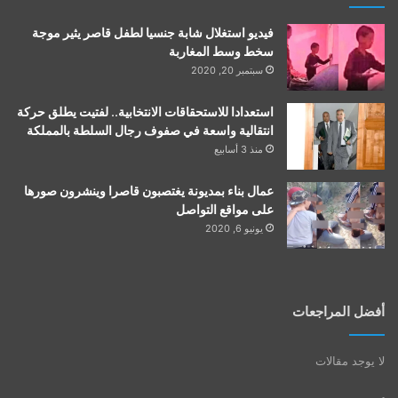
فيديو استغلال شابة جنسيا لطفل قاصر يثير موجة
سخط وسط المغاربة
سبتمبر 20, 2020
استعدادا للاستحقاقات الانتخابية.. لفتيت يطلق حركة
انتقالية واسعة في صفوف رجال السلطة بالمملكة
منذ 3 أسابيع
عمال بناء بمديونة يغتصبون قاصرا وينشرون صورها
على مواقع التواصل
يونيو 6, 2020
أفضل المراجعات
لا يوجد مقالات