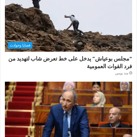
قضايا وحوادث
“مجلس بوعياش” يدخل على خط تعرض شاب لتهديد من
فرد القوات العمومية
منذ يومين