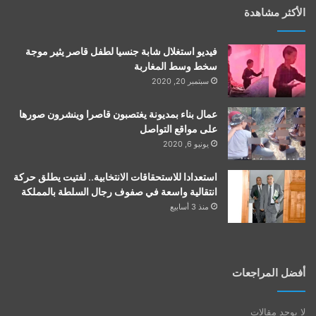
الأكثر مشاهدة
فيديو استغلال شابة جنسيا لطفل قاصر يثير موجة
سخط وسط المغاربة
سبتمبر 20, 2020
عمال بناء بمديونة يغتصبون قاصرا وينشرون صورها
على مواقع التواصل
يونيو 6, 2020
استعدادا للاستحقاقات الانتخابية.. لفتيت يطلق حركة
انتقالية واسعة في صفوف رجال السلطة بالمملكة
منذ 3 أسابيع
أفضل المراجعات
لا يوجد مقالات