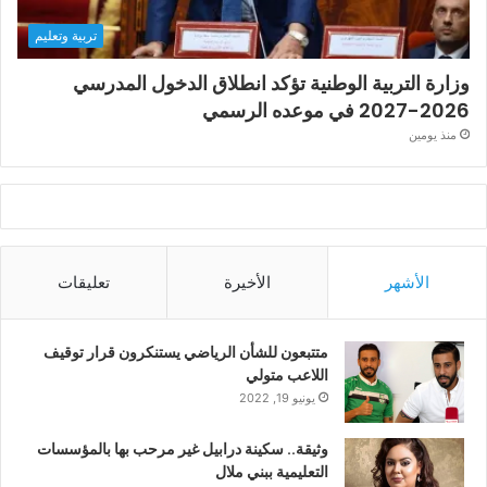
تربية وتعليم
وزارة التربية الوطنية تؤكد انطلاق الدخول المدرسي
2026-2027 في موعده الرسمي
منذ يومين
الأشهر
الأخيرة
تعليقات
متتبعون للشأن الرياضي يستنكرون قرار توقيف
اللاعب متولي
يونيو 19, 2022
وثيقة.. سكينة درابيل غير مرحب بها بالمؤسسات
التعليمية ببني ملال