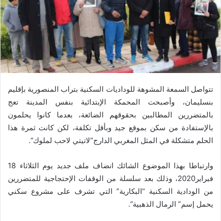
تتواصل السمعة المشوهة للوداديات السكنية بتراب المنصورية بإقليم
بنسليمان، وأصبحت المحمكة الإبتدائية بنفس المدينة تعج
بالمتضررين المطالبين بحقوقهم الضائعة، بعدما كانوا يحلمون
بالإستفادة من سكن بموقع جيد وبأقل تكلفة، لكن كانت ثمرة هذا
الحلم متشكلة في المثل المغربي الدارج”لاتيتي لاحب لملوك”.
وارتباطا بهذا الموضوع الشائك انضاف ملف جديد يوم الثلاثاء 18
فبراير2020، وذلك بعد سلسلة من الوقفات الإحتجاجية للمتضررين
من الودادية السكنية “البكارية” التي تشرف على مشروع سكني
يحمل إسم” الرمال الذهبية”.