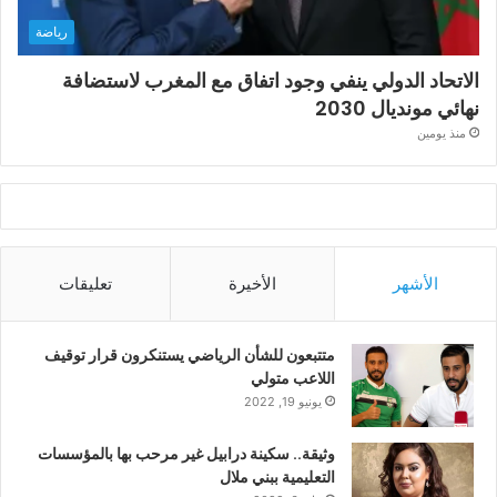
رياضة
الاتحاد الدولي ينفي وجود اتفاق مع المغرب لاستضافة
نهائي مونديال 2030
منذ يومين
الأشهر
الأخيرة
تعليقات
متتبعون للشأن الرياضي يستنكرون قرار توقيف
اللاعب متولي
يونيو 19, 2022
وثيقة.. سكينة درابيل غير مرحب بها بالمؤسسات
التعليمية ببني ملال