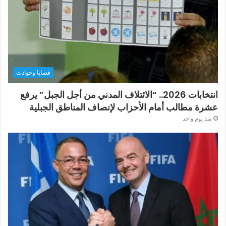
قضايا وحوادث
انتخابات 2026.. “الائتلاف المدني من أجل الجبل” يرفع
عشرة مطالب أمام الأحزاب لإنصاف المناطق الجبلية
منذ يوم واحد