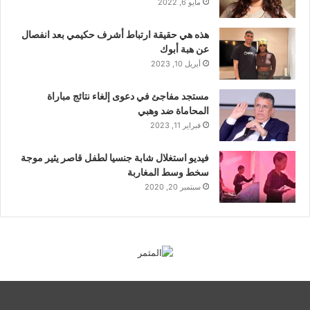
مايو 6, 2022
هذه هي حقيقة ارتباط أشرف حكيمي بعد انفصال
عن هبة أبوك
أبريل 10, 2023
مستجد مفاجئ في دعوى إلغاء نتائج مباراة
المحاماة ضد وهبي
فبراير 11, 2023
فيديو استغلال شابة جنسيا لطفل قاصر يثير موجة
سخط وسط المغاربة
سبتمبر 20, 2020