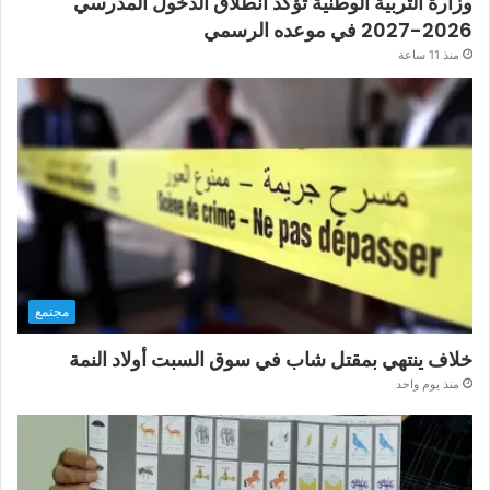
وزارة التربية الوطنية تؤكد انطلاق الدخول المدرسي
2026-2027 في موعده الرسمي
منذ 11 ساعة
مجتمع
خلاف ينتهي بمقتل شاب في سوق السبت أولاد النمة
منذ يوم واحد