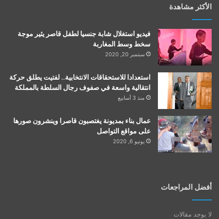
الأكثر مشاهدة
فيديو استغلال شابة جنسيا لطفل قاصر يثير موجة
سخط وسط المغاربة
سبتمبر 20, 2020
استعدادا للاستحقاقات الانتخابية.. لفتيت يطلق حركة
انتقالية واسعة في صفوف رجال السلطة بالمملكة
منذ 3 أسابيع
عمال بناء بمديونة يغتصبون قاصرا وينشرون صورها
على مواقع التواصل
يونيو 6, 2020
أفضل المراجعات
لا يوجد مقالات