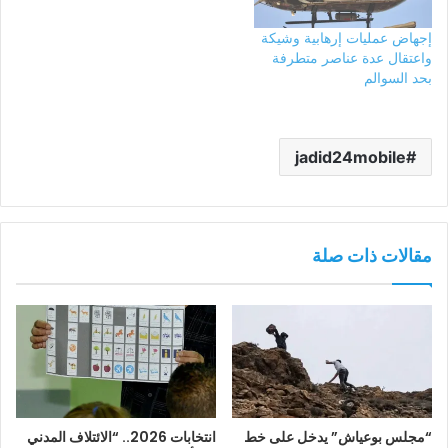
إجهاض عمليات إرهابية وشيكة
واعتقال عدة عناصر متطرفة
بحد السوالم
jadid24mobile
مقالات ذات صلة
“مجلس بوعياش” يدخل على خط
انتخابات 2026.. “الائتلاف المدني