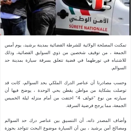
تمكنت المصلحة الولائية للشرطة القضائية بمدينة برشيد، يوم أمس
الجمعة ، من توقيف شخصين من ذوي السوابق القضائية، وذلك
للاشتباه في تورطهما في قضية تتعلق بسرقة سيارة بمدينة حد
السوالم.
وحسب مصادرنا أن عناصر الدرك الملكي بحد السوالم، كانت قد
توصلت بشكاية من مواطن يقطن بحي الوحدة ، يوضح فيها أن
سيارته من نوع “غولف 4” اختفت من أمام منزله ليلة الخميس
الجمعة، مما يرجح فرضية السرقة.
وأضاف المصدر ذاته، أن التنسيق بين عناصر درك حد السوالم
ومصالح أمن برشيد ، بين أن السيارة موضوع البحث تتواجد بحوزة