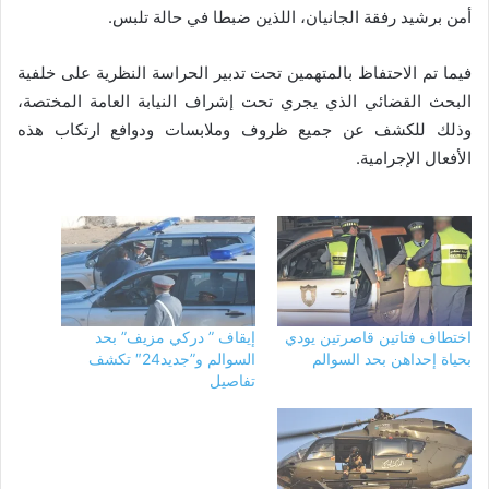
أمن برشيد رفقة الجانيان، اللذين ضبطا في حالة تلبس.
فيما تم الاحتفاظ بالمتهمين تحت تدبير الحراسة النظرية على خلفية
البحث القضائي الذي يجري تحت إشراف النيابة العامة المختصة،
وذلك للكشف عن جميع ظروف وملابسات ودوافع ارتكاب هذه
الأفعال الإجرامية.
اختطاف فتاتين قاصرتين يودي
إيقاف ” دركي مزيف” بحد
بحياة إحداهن بحد السوالم
السوالم و”جديد24″ تكشف
تفاصيل