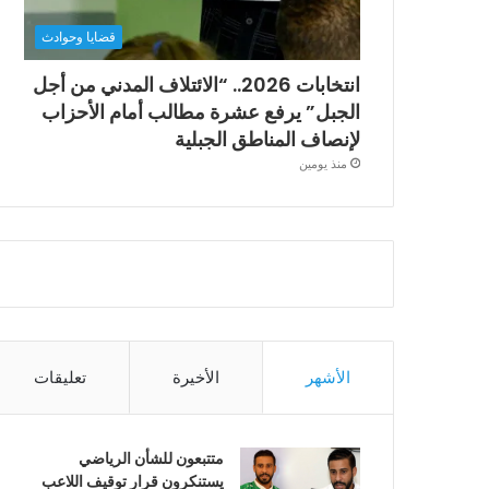
قضايا وحوادث
انتخابات 2026.. “الائتلاف المدني من أجل
الجبل” يرفع عشرة مطالب أمام الأحزاب
لإنصاف المناطق الجبلية
منذ يومين
الأشهر
الأخيرة
تعليقات
متتبعون للشأن الرياضي
يستنكرون قرار توقيف اللاعب