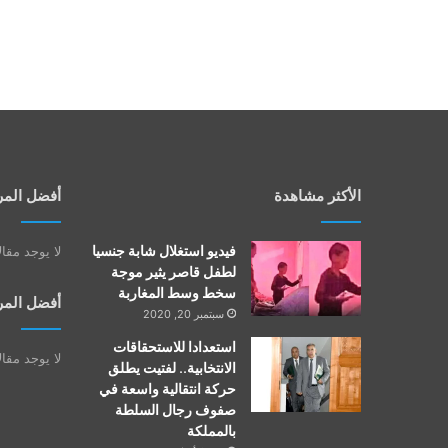
الأكثر مشاهدة
أفضل المر
فيديو استغلال شابة جنسيا
لا يوجد مقا
لطفل قاصر يثير موجة
سخط وسط المغاربة
أفضل المر
سبتمبر 20, 2020
استعدادا للاستحقاقات
لا يوجد مقا
الانتخابية.. لفتيت يطلق
حركة انتقالية واسعة في
صفوف رجال السلطة
بالمملكة