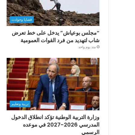
قضايا وحوادث
“مجلس بوعياش” يدخل على خط تعرض
شاب لتهديد من فرد القوات العمومية
منذ يوم واحد
تربية وتعليم
وزارة التربية الوطنية تؤكد انطلاق الدخول
المدرسي 2026-2027 في موعده
الرسمي