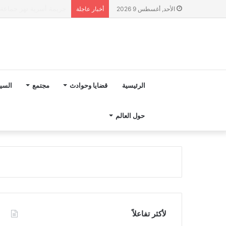
“مجلس بوعياش” يدخل عل
الأحد, أغسطس 9 2026
أخبار عاجلة
الرئيسية
قضايا وحوادث
مجتمع
السي
حول العالم
لأكثر تفاعلاً