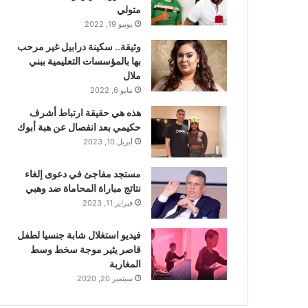
متولي
يونيو 19, 2022
وثيقة.. سكينة درابيل غير مرحب
بها بالمؤسسات التعليمية ببني
ملال
مايو 6, 2022
هذه هي حقيقة ارتباط أشرف
حكيمي بعد انفصال عن هبة أبوك
أبريل 10, 2023
مستجد مفاجئ في دعوى إلغاء
نتائج مباراة المحاماة ضد وهبي
فبراير 11, 2023
فيديو استغلال شابة جنسيا لطفل
قاصر يثير موجة سخط وسط
المغاربة
سبتمبر 20, 2020