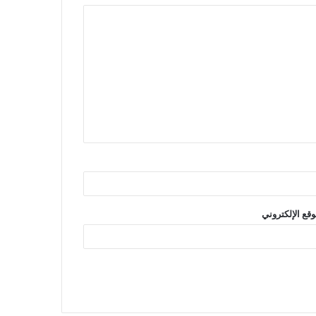
وقع الإلكتروني