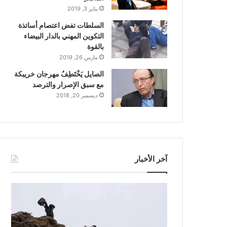
يناير 3, 2019
السلطات تفض اعتصام أساتذة
التكوين المهني بالدار البيضاء
بالقوة
مارس 26, 2019
الصايل يَخْتَطِفُ مهرجان خريبكة
مع سبق الإصرار والترصد
ديسمبر 20, 2018
آخر الأخبار