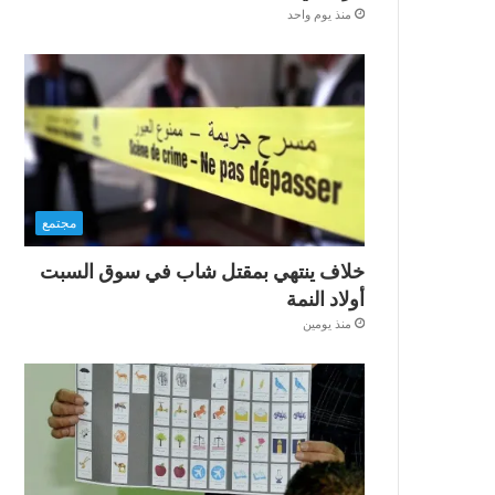
منذ يوم واحد
مجتمع
خلاف ينتهي بمقتل شاب في سوق السبت
أولاد النمة
منذ يومين