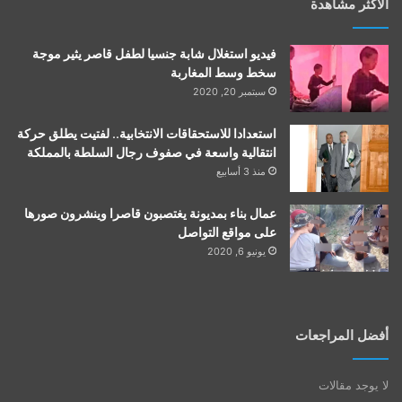
الأكثر مشاهدة
فيديو استغلال شابة جنسيا لطفل قاصر يثير موجة
سخط وسط المغاربة
سبتمبر 20, 2020
استعدادا للاستحقاقات الانتخابية.. لفتيت يطلق حركة
انتقالية واسعة في صفوف رجال السلطة بالمملكة
منذ 3 أسابيع
عمال بناء بمديونة يغتصبون قاصرا وينشرون صورها
على مواقع التواصل
يونيو 6, 2020
أفضل المراجعات
لا يوجد مقالات