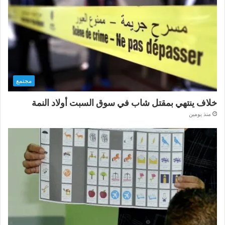
مجتمع
خلاف ينتهي بمقتل شاب في سوق السبت أولاد النمة
منذ يومين