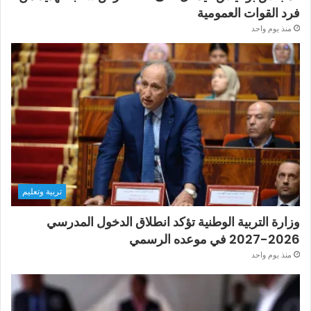
فرد القوات العمومية
منذ يوم واحد
تربية وتعليم
وزارة التربية الوطنية تؤكد انطلاق الدخول المدرسي
2026-2027 في موعده الرسمي
منذ يوم واحد