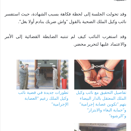
وقد تحولت الجلسة إلى لحظة فكاهة بسبب الشهادة، حيث استفسر
نائب وكيل الملك الضحية بالقول “واش ضربك بنادم أولا بغل”.
وقد استغرب النائب كيف لم تنتبه الضابطة القضائية إلى الأمر
والاعتماد عليها لتحرير محضر.
تفاصيل التحقيق مع نائب وكيل
تطورات جديدة في قضية نائب
الملك المعتقل بالدار البيضاء
وكيل الملك زعيم “العصابة
بتهم “تكوين عصابة إجرامية”
الإجرامية”
و”حماية البغاء والابتزاز”
و”الرشوة”