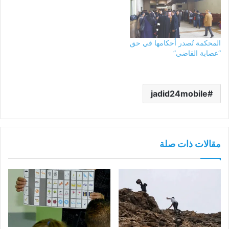
المحكمة تُصدر أحكامها في حق
“عصابة القاضي”
jadid24mobile
مقالات ذات صلة