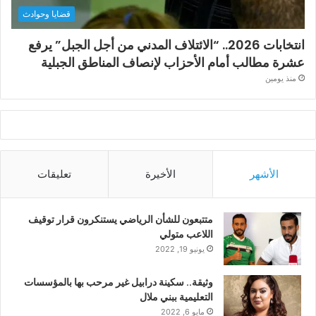
قضايا وحوادث
انتخابات 2026.. “الائتلاف المدني من أجل الجبل” يرفع
عشرة مطالب أمام الأحزاب لإنصاف المناطق الجبلية
منذ يومين
الأشهر
الأخيرة
تعليقات
متتبعون للشأن الرياضي يستنكرون قرار توقيف
اللاعب متولي
يونيو 19, 2022
وثيقة.. سكينة درابيل غير مرحب بها بالمؤسسات
التعليمية ببني ملال
مايو 6, 2022