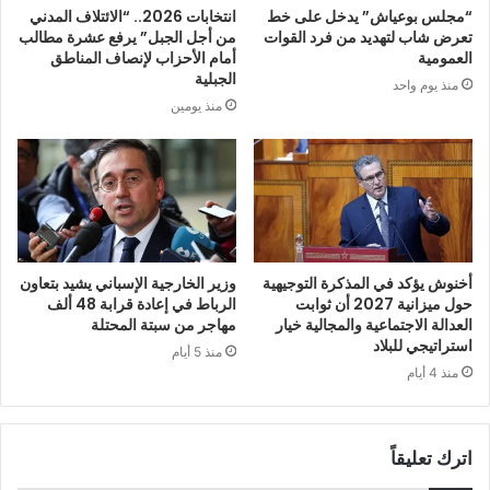
“مجلس بوعياش” يدخل على خط
انتخابات 2026.. “الائتلاف المدني
تعرض شاب لتهديد من فرد القوات
من أجل الجبل” يرفع عشرة مطالب
العمومية
أمام الأحزاب لإنصاف المناطق
الجبلية
منذ يوم واحد
منذ يومين
أخنوش يؤكد في المذكرة التوجيهية
وزير الخارجية الإسباني يشيد بتعاون
حول ميزانية 2027 أن ثوابت
الرباط في إعادة قرابة 48 ألف
العدالة الاجتماعية والمجالية خيار
مهاجر من سبتة المحتلة
استراتيجي للبلاد
منذ 5 أيام
منذ 4 أيام
اترك تعليقاً