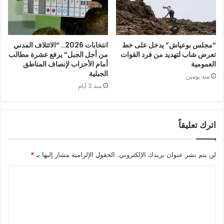
“مجلس بوعياش” يدخل على خط
انتخابات 2026.. “الائتلاف المدني
تعرض شاب لتهديد من فرد القوات
من أجل الجبل” يرفع عشرة مطالب
العمومية
أمام الأحزاب لإنصاف المناطق
الجبلية
منذ يومين
منذ 3 أيام
اترك تعليقاً
لن يتم نشر عنوان بريدك الإلكتروني.
الحقول الإلزامية مشار إليها بـ
*
ا
ل
ت
ع