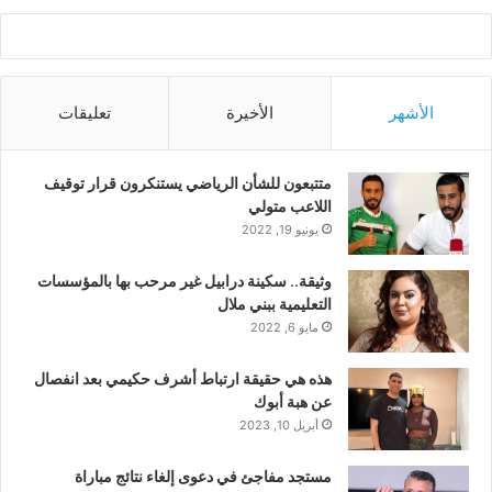
الأشهر
الأخيرة
تعليقات
متتبعون للشأن الرياضي يستنكرون قرار توقيف
اللاعب متولي
يونيو 19, 2022
وثيقة.. سكينة درابيل غير مرحب بها بالمؤسسات
التعليمية ببني ملال
مايو 6, 2022
هذه هي حقيقة ارتباط أشرف حكيمي بعد انفصال
عن هبة أبوك
أبريل 10, 2023
مستجد مفاجئ في دعوى إلغاء نتائج مباراة