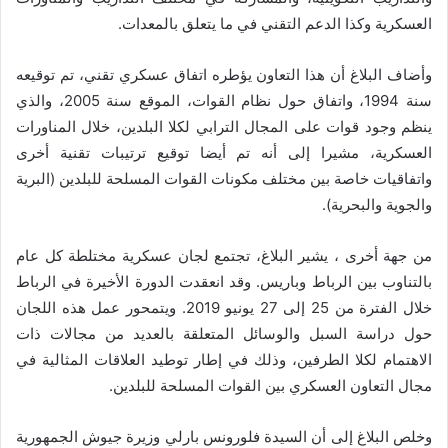
العسكرية وكذا الدعم التقني في ما يتعلق بالمعدات.
وأضاف البلاغ أن هذا التعاون يؤطره اتفاق عسكري تقني، تم توقيعه
سنة 1994، واتفاق حول نظام القوات، الموقع سنة 2005، والذي
ينظم وجود قوات على المجال الترابي لكلا البلدين، خلال المناورات
العسكرية، مشيرا إلى أنه تم أيضا توقيع ترتيبات تقنية أخرى
واتفاقيات خاصة بين مختلف مكونات القوات المسلحة للبلدين (البرية
والجوية والبحرية).
من جهة أخرى ، يشير البلاغ، تجتمع لجان عسكرية مختلطة كل عام
بالتناوب بين الرباط وباريس. وقد انعقدت الدورة الأخيرة في الرباط
خلال الفترة من 25 إلى 27 يونيو 2019. ويتمحور عمل هذه اللجان
حول دراسة السبل والوسائل المتعلقة بالعديد من مجالات ذات
الاهتمام لكلا الطرفين، وذلك في إطار توطيد العلاقات المثالية في
مجال التعاون العسكري بين القوات المسلحة للبلدين.
وخلص البلاغ إلى أن السيدة فلورونس بارلي وزيرة جيوش الجمهورية