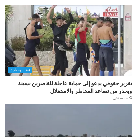
قضايا وحوادث
تقرير حقوقي يدعو إلى حماية عاجلة للقاصرين بسبتة
ويحذر من تصاعد المخاطر والاستغلال
منذ ساعتين