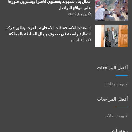
عمال بناء بمديونة يغتصبون قاصرا وينشرون صورها
على مواقع التواصل
يونيو 6, 2020
استعدادا للاستحقاقات الانتخابية.. لفتيت يطلق حركة
انتقالية واسعة في صفوف رجال السلطة بالمملكة
منذ 3 أسابيع
أفضل المراجعات
لا يوجد مقالات
أفضل المراجعات
لا يوجد مقالات
محتويات