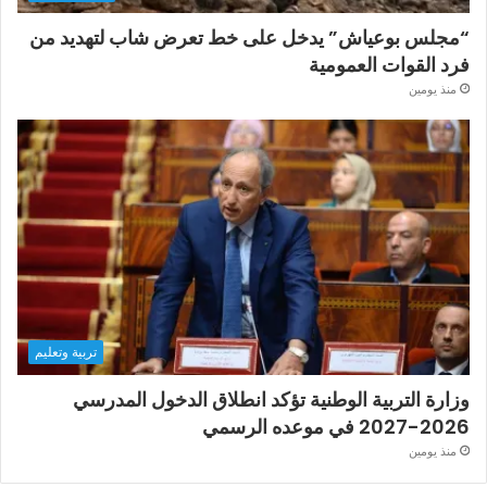
“مجلس بوعياش” يدخل على خط تعرض شاب لتهديد من
فرد القوات العمومية
منذ يومين
تربية وتعليم
وزارة التربية الوطنية تؤكد انطلاق الدخول المدرسي
2026-2027 في موعده الرسمي
منذ يومين