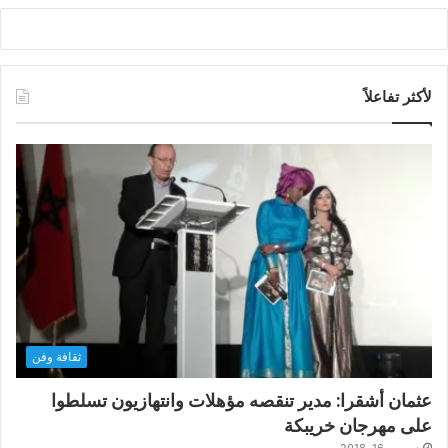
لأكثر تفاعلاً
ثقافة وفن
عثمان أشقرا: مدير تنقصه مؤهلات وانتهازيون تسلطوا
على مهرجان خريبكة