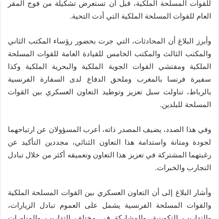
للقوات المسلحة الملكية، قبل أن تستعرض تشكيلة من فوج المقر
العام للقوات المسلحة الملكية التي أدت التحية.
وأبرز البلاغ أن المحادثات، التي جرت بحضور رؤساء المكتب الثاني
والمكتب الثالث والمكتب الخامس للقيادة العامة للقوات المسلحة
الملكية ومفتشي القوات الجوية الملكية والبحرية الملكية وكذا
سفيرة فرنسا بالمغرب وملحق الدفاع لدى السفارة الفرنسية
بالرباط، تناولت سبل تعزيز وتوطيد التعاون العسكري بين القوات
المسلحة للبلدين.
وفي هذا الصدد، يضيف المصدر ذاته، أعرب المسؤولان عن ارتياحهما
لجودة ومتانة واستدامة هذا التعاون الثنائي، مجددين التأكيد عن
رغبتهما المشتركة في تعزيز هذا التعاون وتعميقه أكثر من خلال تبادل
التجارب والخبرات.
وأشار البلاغ إلى أن التعاون العسكري بين القوات المسلحة الملكية
والقوات المسلحة الفرنسية يشمل على العموم تبادل الزيارات،
والتداريب التكوينية، والمشاركة في مختلف التداريب والمناورات