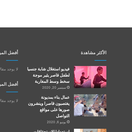
الأكثر مشاهدة
أفضل المر
فيديو استغلال شابة جنسيا
لا يوجد مقا
لطفل قاصر يثير موجة
سخط وسط المغاربة
أفضل المر
سبتمبر 20, 2020
عمال بناء بمديونة
لا يوجد مقا
يغتصبون قاصرا وينشرون
صورها على مواقع
التواصل
يونيو 6, 2020
استعدادا للاستحقاقات