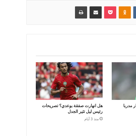
بوكيت
Odnoklassniki
مشاركة عبر البريد
طباعة
ر مدربا
هل انهارت صفقة بوعدي؟ تصريحات
رئيس ليل تثير الجدل
منذ 3 أيام