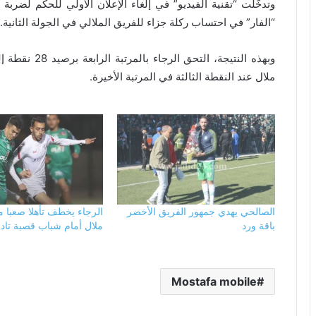
وتدخَّلت “تقنية الفيديو” في إلغاء الإعلان الأولي للحكم لضرب
“الفار” في احتساب ركلة جزاء للفريق الملالي في الجولة الثانية.
وبهذه النتيجة، 
ملال عند النقطة الثالثة في المرتبة الأخيرة.
الصالحي يهدي جمهور الفريق الأخضر
الرجاء يخطف تأهلا صعبا 
باقة ورد
ملال أمام شباب قصبة تادل
Mostafa mobile