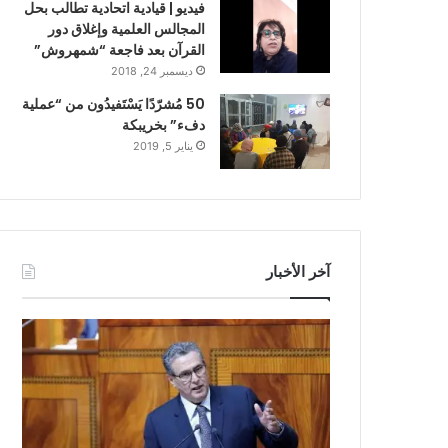
فيديو | قيادية اتحادية تطالب بحل
المجالس العلمية وإغلاق دور
القرآن بعد فاجعة “شمهروش”
ديسمبر 24, 2018
50 مُشرّدًا يَسْتَفيدُون من “عملية
دفء” بخريبكة
يناير 5, 2019
آخر الأخبار