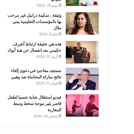
يونيو 19, 2022
وثيقة.. سكينة درابيل غير مرحب
بها بالمؤسسات التعليمية ببني
ملال
مايو 6, 2022
هذه هي حقيقة ارتباط أشرف
حكيمي بعد انفصال عن هبة أبوك
أبريل 10, 2023
مستجد مفاجئ في دعوى إلغاء
نتائج مباراة المحاماة ضد وهبي
فبراير 11, 2023
فيديو استغلال شابة جنسيا لطفل
قاصر يثير موجة سخط وسط
المغاربة
سبتمبر 20, 2020