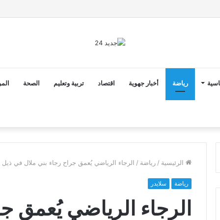
2 أن ثوابت العدالة الاجتماعية والمجالية خيار استراتيجي للبلاد
اسية
رياضة
أخبار جهوية
اقتصاد
تربية وتعليم
الصحة
المر
الرئيسية
/
رياضة
/
الرجاء الرياضي يُعمق جراح رجاء بني ملال في ذيل ا
رياضة
سلايدر
الرجاء الرياضي يُعمق جر