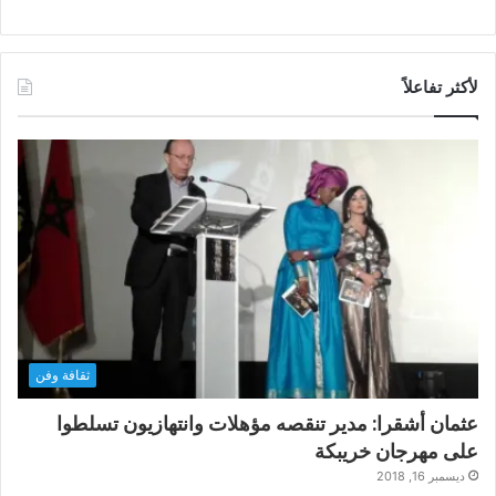
لأكثر تفاعلاً
ثقافة وفن
عثمان أشقرا: مدير تنقصه مؤهلات وانتهازيون تسلطوا
على مهرجان خريبكة
ديسمبر 16, 2018