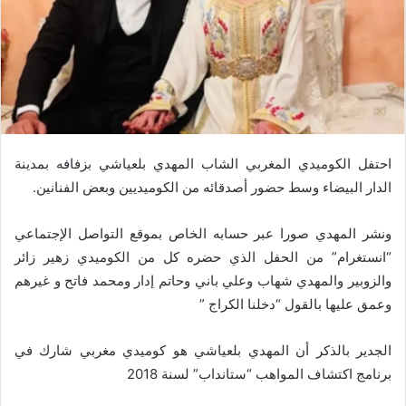
احتفل الكوميدي المغربي الشاب المهدي بلعياشي بزفافه بمدينة
الدار البيضاء وسط حضور أصدقائه من الكوميديين وبعض الفنانين.
ونشر المهدي صورا عبر حسابه الخاص بموقع التواصل الإجتماعي
“انستغرام” من الحفل الذي حضره كل من الكوميدي زهير زائر
والزوبير والمهدي شهاب وعلي باني وحاتم إدار ومحمد فاتح و غيرهم
وعمق عليها بالقول “دخلنا الكراج ”
الجدير بالذكر أن المهدي بلعياشي هو كوميدي مغربي شارك في
برنامج اكتشاف المواهب “ستانداب” لسنة 2018