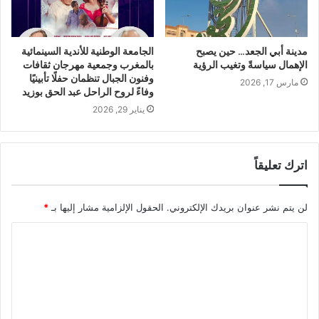
مدينة أبي الجعد… حين يصبح
الجامعة الوطنية للأندية السينمائية
الإهمال سياسةً وتغيب الرؤية
بالمغرب وجمعية مهرجان ثقافات
وفنون الجبال تنظمان حفلًا تأبينيًا
مارس 17, 2026
وفاءً لروح الراحل عبد الحق بوزيد
يناير 29, 2026
اترك تعليقاً
لن يتم نشر عنوان بريدك الإلكتروني.
الحقول الإلزامية مشار إليها بـ
*
ا
ل
ت
ع
ل