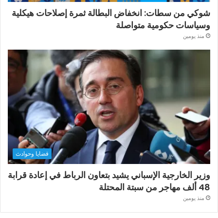
شوكي من سطات: انخفاض البطالة ثمرة إصلاحات هيكلية
وسياسات حكومية متواصلة
منذ يومين
قضايا وحوادث
وزير الخارجية الإسباني يشيد بتعاون الرباط في إعادة قرابة
48 ألف مهاجر من سبتة المحتلة
منذ يومين