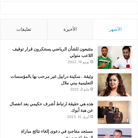
الأشهر
الأخيرة
تعليقات
متتبعون للشأن الرياضي يستنكرون قرار توقيف
اللاعب متولي
يونيو 19, 2022
وثيقة.. سكينة درابيل غير مرحب بها بالمؤسسات
التعليمية ببني ملال
مايو 6, 2022
هذه هي حقيقة ارتباط أشرف حكيمي بعد انفصال
عن هبة أبوك
أبريل 10, 2023
مستجد مفاجئ في دعوى إلغاء نتائج مباراة
المحاماة ضد وهبي