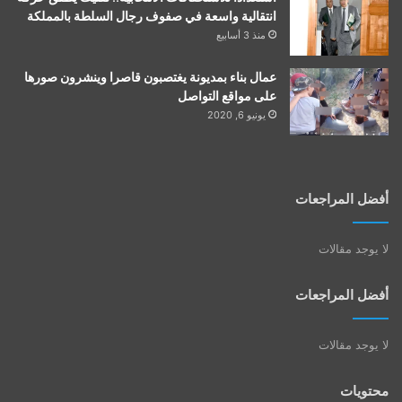
انتقالية واسعة في صفوف رجال السلطة بالمملكة
منذ 3 أسابيع
عمال بناء بمديونة يغتصبون قاصرا وينشرون صورها
على مواقع التواصل
يونيو 6, 2020
أفضل المراجعات
لا يوجد مقالات
أفضل المراجعات
لا يوجد مقالات
محتويات