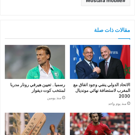
Mostafa mobile
مقالات ذات صلة
الاتحاد الدولي ينفي وجود اتفاق مع
رسميا.. تعيين هيرفي رونار مدربا
المغرب لاستضافة نهائي مونديال
لمنتخب كوت ديفوار
2030
منذ يومين
منذ يوم واحد