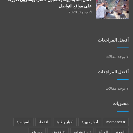
على مواقع التواصل
يونيو 6, 2020
أفضل المراجعات
لا يوجد مقالات
أفضل المراجعات
لا يوجد مقالات
محتويات
merhabet tr
أخبار جهوية
أخبار وطنية
اقتصاد
السياسية
الصحة
المرأة
تربية وتعليم
ثقافة وفن
جديد24