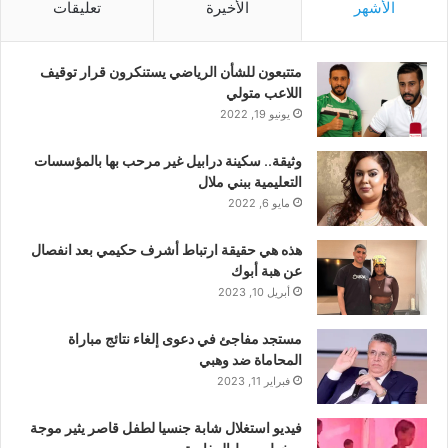
الأشهر
الأخيرة
تعليقات
متتبعون للشأن الرياضي يستنكرون قرار توقيف
اللاعب متولي
يونيو 19, 2022
وثيقة.. سكينة درابيل غير مرحب بها بالمؤسسات
التعليمية ببني ملال
مايو 6, 2022
هذه هي حقيقة ارتباط أشرف حكيمي بعد انفصال
عن هبة أبوك
أبريل 10, 2023
مستجد مفاجئ في دعوى إلغاء نتائج مباراة
المحاماة ضد وهبي
فبراير 11, 2023
فيديو استغلال شابة جنسيا لطفل قاصر يثير موجة