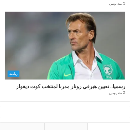
منذ يومين
رياضة
رسميا.. تعيين هيرفي رونار مدربا لمنتخب كوت ديفوار
منذ يومين