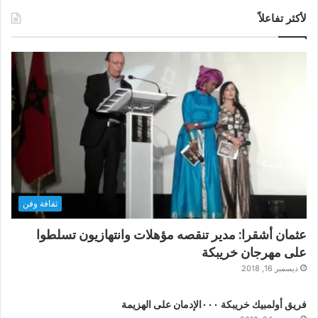
لأكثر تفاعلاً
ثقافة وفن
عثمان أشقرا: مدير تنقصه مؤهلات وانتهازيون تسلطوا
على مهرجان خريبكة
ديسمبر 16, 2018
فريق أولمبيك خريبكة ٠٠٠الإدمان على الهزيمة