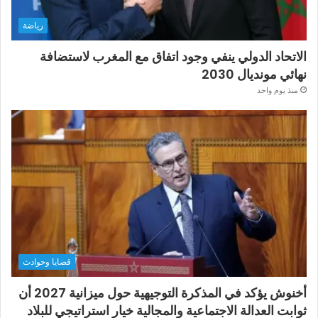
رياضة
الاتحاد الدولي ينفي وجود اتفاق مع المغرب لاستضافة
نهائي مونديال 2030
منذ يوم واحد
قضايا وحوادث
أخنوش يؤكد في المذكرة التوجيهية حول ميزانية 2027 أن
ثوابت العدالة الاجتماعية والمجالية خيار استراتيجي للبلاد