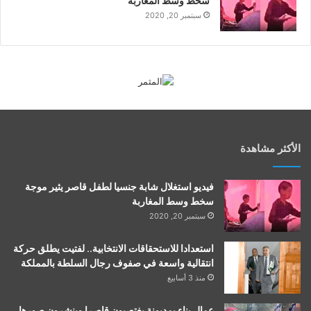
سخط وسط المغاربة
سبتمبر 20, 2020
الأكثر مشاهدة
فيديو استغلال شابة جنسيا لطفل قاصر يثير موجة
سخط وسط المغاربة
سبتمبر 20, 2020
استعدادا للاستحقاقات الانتخابية.. لفتيت يطلق حركة
انتقالية واسعة في صفوف رجال السلطة بالمملكة
منذ 3 أسابيع
عمال بناء بمديونة يغتصبون قاصرا وينشرون صورها