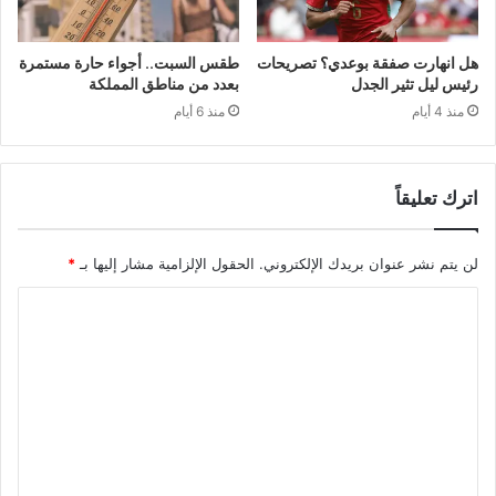
هل انهارت صفقة بوعدي؟ تصريحات
طقس السبت.. أجواء حارة مستمرة
رئيس ليل تثير الجدل
بعدد من مناطق المملكة
منذ 4 أيام
منذ 6 أيام
اترك تعليقاً
لن يتم نشر عنوان بريدك الإلكتروني.
الحقول الإلزامية مشار إليها بـ
*
ا
ل
ت
ع
ل
ي