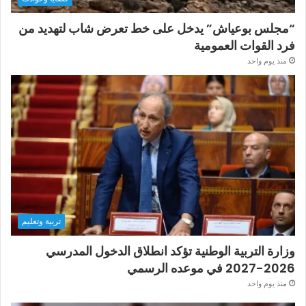
“مجلس بوعياش” يدخل على خط تعرض شاب لتهديد من
فرد القوات العمومية
منذ يوم واحد
تربية وتعليم
وزارة التربية الوطنية تؤكد انطلاق الدخول المدرسي
2026-2027 في موعده الرسمي
منذ يوم واحد