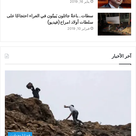
يناير 16, 2019
سطات…باعةٌ جائلون يَبيتُون في العراء احتجاجًا على
سلطات أولاد امراح(فيديو)
فبراير 10, 2019
آخر الأخبار
قضايا وحوادث