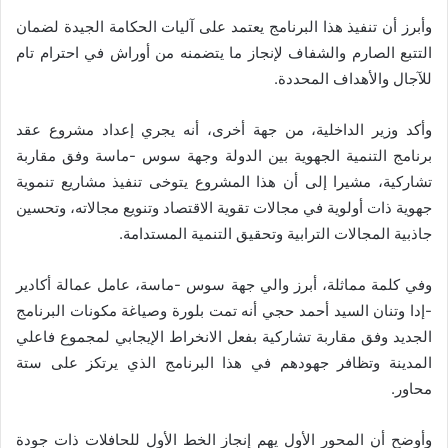
وأبرز أن تنفيذ هذا البرنامج يعتمد على آليات الحكامة الجيدة لضمان
التتبع الصارم والشفاف لإنجاز ما يتضمنه من أوراش في احترام تام
للآجال والأهداف المحددة.
وأكد وزير الداخلية، من جهة أخرى، أنه يجري إعداد مشروع عقد
برنامج التنمية الجهوية بين الدولة وجهة سوس -ماسة وفق مقاربة
تشاركية، مشيرا إلى أن هذا المشروع يتوخى تنفيذ مشاريع تنموية
جهوية ذات أولوية في مجالات تقوية الاقتصاد وتنويع مجالاته، وتحسين
جاذبية المجالات الترابية وتحقيق التنمية المستدامة.
وفي كلمة مماثلة، أبرز والي جهة سوس -ماسة، عامل عمالة أكادير
-إدا وتنان السيد أحمد حجي أنه تمت بلورة وصياغة مكونات البرنامج
الجديد وفق مقاربة تشاركية بفعل الانخراط الإيجابي لمجموع فاعلي
المدينة وتظافر جهودهم في هذا البرنامج الذي يرتكز على ستة
محاور.
وأوضح أن المحور الأول يهم إنجاز الخط الأول للحافلات ذات جودة