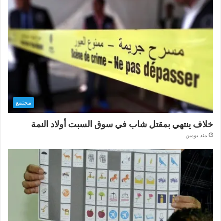
مجتمع
خلاف ينتهي بمقتل شاب في سوق السبت أولاد النمة
منذ يومين