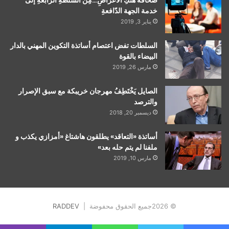
خدمة الجهة الدّافعةِ
يناير 3, 2019
السلطات تفض اعتصام أساتذة التكوين المهني بالدار
البيضاء بالقوة
مارس 26, 2019
الصايل يَخْتَطِفُ مهرجان خريبكة مع سبق الإصرار
والترصد
ديسمبر 20, 2018
أساتذة «التعاقد» يطلقون هاشتاغ «أمزازي يكذب و
ملفنا لم يتم حله بعد»
مارس 10, 2019
© 2026جميع الحقوق محفوضة |
RADDEV