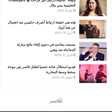
وثيقة.. سكينة درابيل غير مرحب بها بالمؤسسات
التعليمية ببني ملال
مايو 6, 2022
هذه هي حقيقة ارتباط أشرف حكيمي بعد انفصال
عن هبة أبوك
أبريل 10, 2023
مستجد مفاجئ في دعوى إلغاء نتائج مباراة
المحاماة ضد وهبي
فبراير 11, 2023
فيديو استغلال شابة جنسيا لطفل قاصر يثير موجة
سخط وسط المغاربة
سبتمبر 20, 2020