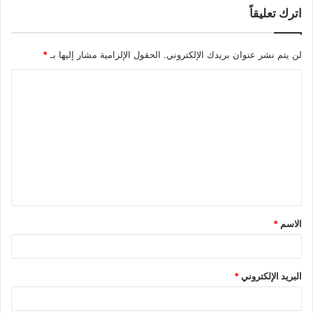
اترك تعليقاً
لن يتم نشر عنوان بريدك الإلكتروني.
الحقول الإلزامية مشار إليها بـ
*
ا
ل
ت
ع
ل
ي
ق
الاسم
*
*
البريد الإلكتروني
*