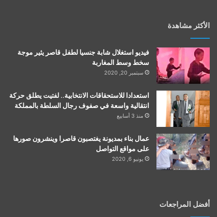
الأكثر مشاهدة
فيديو استغلال شابة جنسيا لطفل قاصر يثير موجة
سخط وسط المغاربة
سبتمبر 20, 2020
استعدادا للاستحقاقات الانتخابية.. لفتيت يطلق حركة
انتقالية واسعة في صفوف رجال السلطة بالمملكة
منذ 3 أسابيع
عمال بناء بمديونة يغتصبون قاصرا وينشرون صورها
على مواقع التواصل
يونيو 6, 2020
أفضل المراجعات