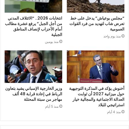
“مجلس بوعياش” يدخل على خط
انتخابات 2026.. “الائتلاف المدني
تعرض شاب لتهديد من فرد القوات
من أجل الجبل” يرفع عشرة مطالب
العمومية
أمام الأحزاب لإنصاف المناطق
الجبلية
منذ يوم واحد
منذ يومين
أخنوش يؤكد في المذكرة التوجيهية
وزير الخارجية الإسباني يشيد بتعاون
حول ميزانية 2027 أن ثوابت
الرباط في إعادة قرابة 48 ألف
العدالة الاجتماعية والمجالية خيار
مهاجر من سبتة المحتلة
استراتيجي للبلاد
منذ 5 أيام
منذ 4 أيام