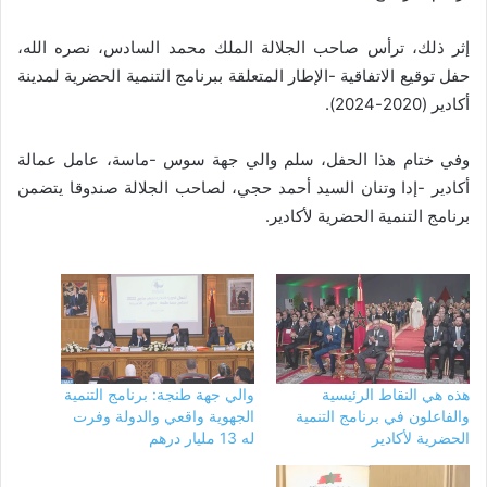
إثر ذلك، ترأس صاحب الجلالة الملك محمد السادس، نصره الله،
حفل توقيع الاتفاقية -الإطار المتعلقة ببرنامج التنمية الحضرية لمدينة
أكادير (2020-2024).
وفي ختام هذا الحفل، سلم والي جهة سوس -ماسة، عامل عمالة
أكادير -إدا وتنان السيد أحمد حجي، لصاحب الجلالة صندوقا يتضمن
برنامج التنمية الحضرية لأكادير.
هذه هي النقاط الرئيسية
والي جهة طنجة: برنامج التنمية
والفاعلون في برنامج التنمية
الجهوية واقعي والدولة وفرت
الحضرية لأكادير
له 13 مليار درهم