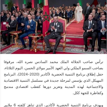
ترأس صاحب الجلالة الملك محمد السادس نصره الله، مرفوقا
بصاحب السمو الملكي ولي العهد الأمير مولاي الحسن، اليوم الثلاثاء،
حفل إطلاق برنامج التنمية الحضرية لأكادير (2020-2024)، البرنامج
المهيكل الذي يؤسس لمرحلة جديدة في مسلسل التنمية الاقتصادية
والاجتماعية لهذه المدينة وتعزيز دورها كقطب اقتصادي مندمج
وكقاطرة للجهة ككل.
ويهدف برنامج التنمية الحضرية لأكادير، الذي تناهز كلفته 6 ملايير