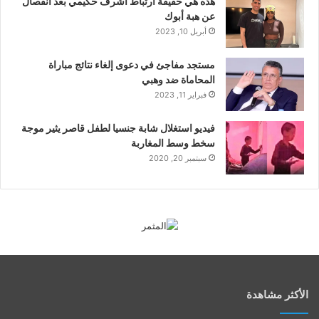
هذه هي حقيقة ارتباط أشرف حكيمي بعد انفصال
عن هبة أبوك
أبريل 10, 2023
مستجد مفاجئ في دعوى إلغاء نتائج مباراة
المحاماة ضد وهبي
فبراير 11, 2023
فيديو استغلال شابة جنسيا لطفل قاصر يثير موجة
سخط وسط المغاربة
سبتمبر 20, 2020
الأكثر مشاهدة