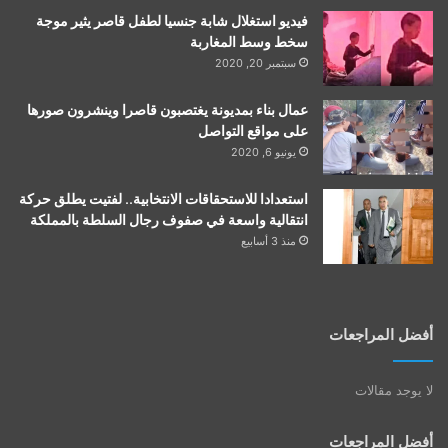
فيديو استغلال شابة جنسيا لطفل قاصر يثير موجة
سخط وسط المغاربة
سبتمبر 20, 2020
عمال بناء بمديونة يغتصبون قاصرا وينشرون صورها
على مواقع التواصل
يونيو 6, 2020
استعدادا للاستحقاقات الانتخابية.. لفتيت يطلق حركة
انتقالية واسعة في صفوف رجال السلطة بالمملكة
منذ 3 أسابيع
أفضل المراجعات
لا يوجد مقالات
أفضل المراجعات