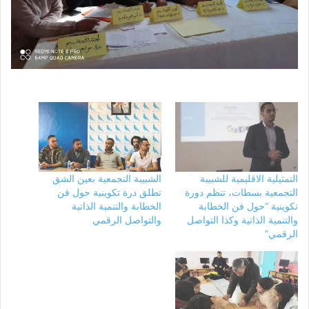
التمثيلية الاقليمية للشبيبة
الشبيبة التجمعية بعين الشق
التجمعية بسطات، تنظم دورة
تطلق درة تكوينية حول فن
تكوينية “حول فن الخطابة
الخطابة والتنمية الذاتية
والتنمية الذاتية وكذا التواصل
والتواصل الرقمي
الرقمي”