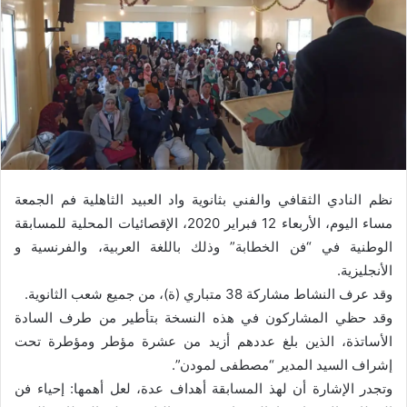
نظم النادي الثقافي والفني بثانوية واد العبيد الثاهلية فم الجمعة
مساء اليوم، الأربعاء 12 فبراير 2020، الإقصائيات المحلية للمسابقة
الوطنية في “فن الخطابة” وذلك باللغة العربية، والفرنسية و
الأنجليزية.
وقد عرف النشاط مشاركة 38 متباري (ة)، من جميع شعب الثانوية.
وقد حظي المشاركون في هذه النسخة بتأطير من طرف السادة
الأساتذة، الذين بلغ عددهم أزيد من عشرة مؤطر ومؤطرة تحت
إشراف السيد المدير “مصطفى لمودن”.
وتجدر الإشارة أن لهذ المسابقة أهداف عدة، لعل أهمها: إحياء فن