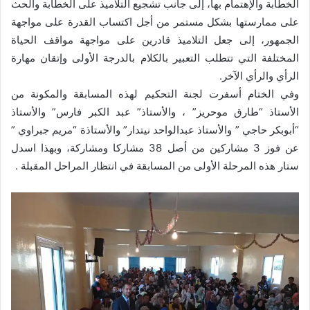
الخطابة والإهتمام بها، إلى جانب تشجيع التلاميذ على الخطابة والحث
على ممارستها بشكل مستمر من أجل اكتساب القدرة على مواجهة
الجمهور، إلى جعل التلاميذ قادرين على مواجهة مواقف الحياة
المختلفة التي تتطلب التعبير بالكلام بالدرجة الأولى وإتقان مهارة
الرأي والرأي الآخر.
وفي الختام أسفرت لجنة التحكيم لهذه المسابقة والمكونة من
الأستاذ “طارق موحريز” ، والأستاذ” عبد الكبر فارس” والأستاذ
“أبوبكر حاجي ” والأستاذ عبدالواحد نيتدار” والأستاذة “مريم جبراوي ”
عن فوز 3 مشاركين من أصل 38 مشاركا ومشاركة، وبهذا اسدل
ستار هذه المرحلة الأولى من المسابقة في انتظار المراحل المقبلة .