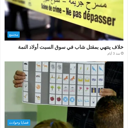
مجتمع
خلاف ينتهي بمقتل شاب في سوق السبت أولاد النمة
منذ 3 أيام
قضايا وحوادث