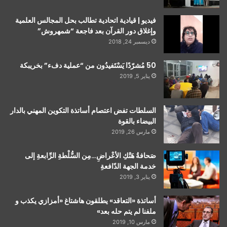
فيديو | قيادية اتحادية تطالب بحل المجالس العلمية
وإغلاق دور القرآن بعد فاجعة “شمهروش”
ديسمبر 24, 2018
50 مُشرّدًا يَسْتَفيدُون من “عملية دفء” بخريبكة
يناير 5, 2019
السلطات تفض اعتصام أساتذة التكوين المهني بالدار
البيضاء بالقوة
مارس 26, 2019
صَحافةُ هَتْكِ الأعْراضِ…مِن السُّلْطةِ الرِّابعةِ إلى
خدمة الجهة الدّافعةِ
يناير 3, 2019
أساتذة «التعاقد» يطلقون هاشتاغ «أمزازي يكذب و
ملفنا لم يتم حله بعد»
مارس 10, 2019