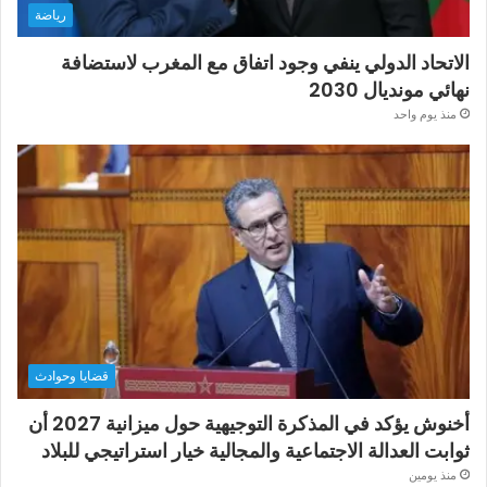
رياضة
الاتحاد الدولي ينفي وجود اتفاق مع المغرب لاستضافة
نهائي مونديال 2030
منذ يوم واحد
قضايا وحوادث
أخنوش يؤكد في المذكرة التوجيهية حول ميزانية 2027 أن
ثوابت العدالة الاجتماعية والمجالية خيار استراتيجي للبلاد
منذ يومين