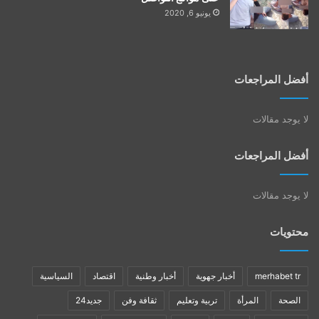
يونيو 6, 2020
أفضل المراجعات
لا يوجد مقالات
أفضل المراجعات
لا يوجد مقالات
محتويات
merhabet tr
أخبار جهوية
أخبار وطنية
اقتصاد
السياسية
الصحة
المرأة
تربية وتعليم
ثقافة وفن
جديد24