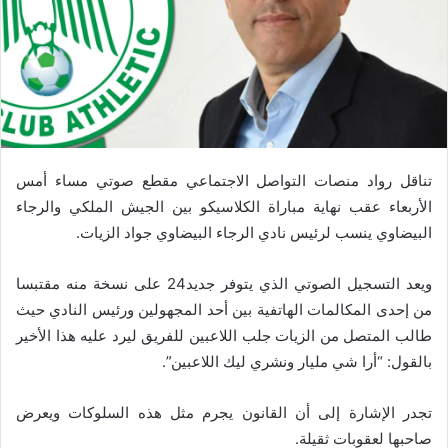
تناقل رواد منصات التواصل الاجتماعي مقطع صوتي مساء أمس
الأربعاء عقب نهاية مباراة الكلاسيكو بين الجيش الملكي والرجاء
البيضاوي ينسب لرئيس نادي الرجاء البيضاوي جواد الزيات.
ويعد التسجيل الصوتي الذي يتوفر جديد24 على نسخة منه مقتبسا
من إحدى المكالمات الهاتفية بين أحد المجهولين ورئيس النادي حيث
طالب المتصل من الزيات جلب اللاعبين للفريق ليرد عليه هذا الأخير
بالقول: “أرا شي مليار ونشري ليك اللاعبين”.
تجدر الإشارة إلى أن القانون يجرم مثل هذه السلوكات ويعرض
صاحبها لعقوبات ثقيلة.