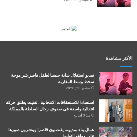
الأكثر مشاهدة
فيديو استغلال شابة جنسيا لطفل قاصر يثير موجة
سخط وسط المغاربة
سبتمبر 20, 2020
استعدادا للاستحقاقات الانتخابية.. لفتيت يطلق حركة
انتقالية واسعة في صفوف رجال السلطة بالمملكة
منذ 3 أسابيع
عمال بناء بمديونة يغتصبون قاصرا وينشرون صورها
على مواقع التواصل