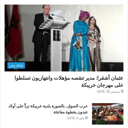
ثقافة وفن
عثمان أشقرا: مدير تنقصه مؤهلات وانتهازيون تسلطوا
على مهرجان خريبكة
ديسمبر 16, 2018
حرب السوق…بالصورة بلدية خريبكة تردُّ على أولاد
عبدون بخطوة مفاجئة
يناير 4, 2019