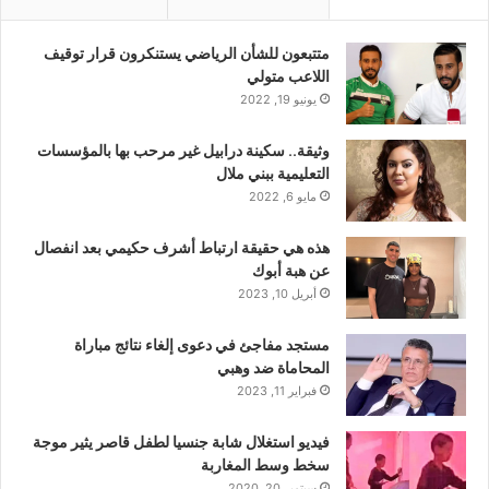
متتبعون للشأن الرياضي يستنكرون قرار توقيف
اللاعب متولي
يونيو 19, 2022
وثيقة.. سكينة درابيل غير مرحب بها بالمؤسسات
التعليمية ببني ملال
مايو 6, 2022
هذه هي حقيقة ارتباط أشرف حكيمي بعد انفصال
عن هبة أبوك
أبريل 10, 2023
مستجد مفاجئ في دعوى إلغاء نتائج مباراة
المحاماة ضد وهبي
فبراير 11, 2023
فيديو استغلال شابة جنسيا لطفل قاصر يثير موجة
سخط وسط المغاربة
سبتمبر 20, 2020