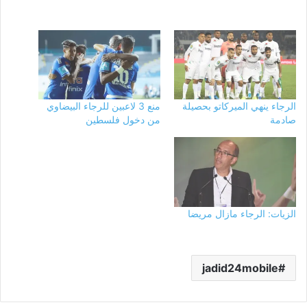
الرجاء ينهي الميركاتو بحصيلة
منع 3 لاعبين للرجاء البيضاوي
صادمة
من دخول فلسطين
الزيات: الرجاء مازال مريضا
jadid24mobile