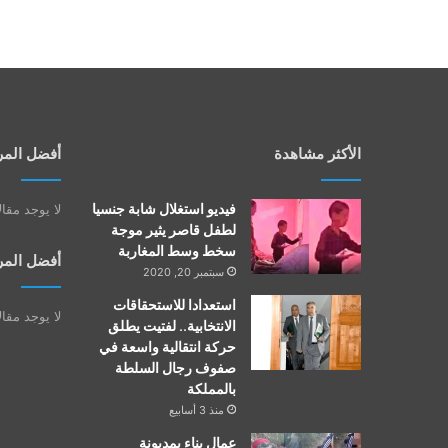
الأكثر مشاهدة
أفضل المر
فيديو استغلال شابة جنسيا
لا يوجد مقا
لطفل قاصر يثير موجة
سخط وسط المغاربة
أفضل المر
سبتمبر 20, 2020
استعدادا للاستحقاقات
لا يوجد مقا
الانتخابية.. لفتيت يطلق
حركة انتقالية واسعة في
صفوف رجال السلطة
بالمملكة
منذ 3 أسابيع
عمال بناء بمديونة