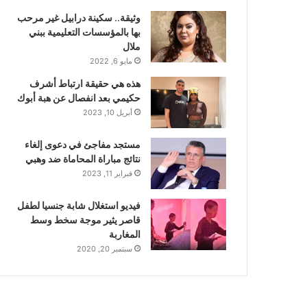
وثيقة.. سكينة درابيل غير مرحب
بها بالمؤسسات التعليمية ببني
ملال
مايو 6, 2022
هذه هي حقيقة ارتباط أشرف
حكيمي بعد انفصال عن هبة أبوك
أبريل 10, 2023
مستجد مفاجئ في دعوى إلغاء
نتائج مباراة المحاماة ضد وهبي
فبراير 11, 2023
فيديو استغلال شابة جنسيا لطفل
قاصر يثير موجة سخط وسط
المغاربة
سبتمبر 20, 2020