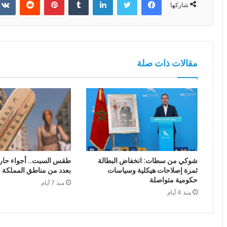
شاركها
مقالات ذات صلة
شوكي من سطات: انخفاض البطالة
طقس السبت.. أجواء حار
ثمرة إصلاحات هيكلية وسياسات
بعدد من مناطق المملكة
حكومية متواصلة
منذ 7 أيام
منذ 4 أيام