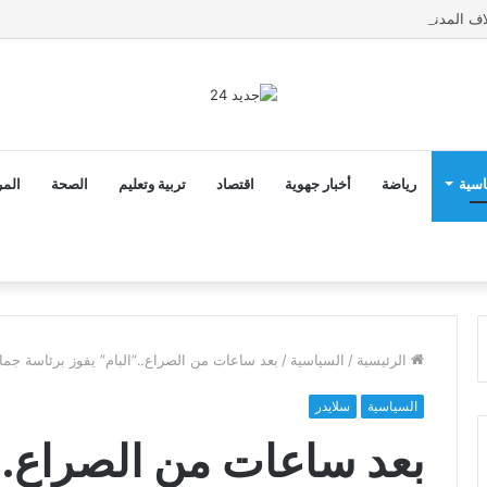
اسية
رياضة
أخبار جهوية
اقتصاد
تربية وتعليم
الصحة
المر
الرئيسية
/
السياسية
/
بعد ساعات من الصراع..”البام” يفوز برئاسة جم
السياسية
سلايدر
بعد ساعات من الصراع..”