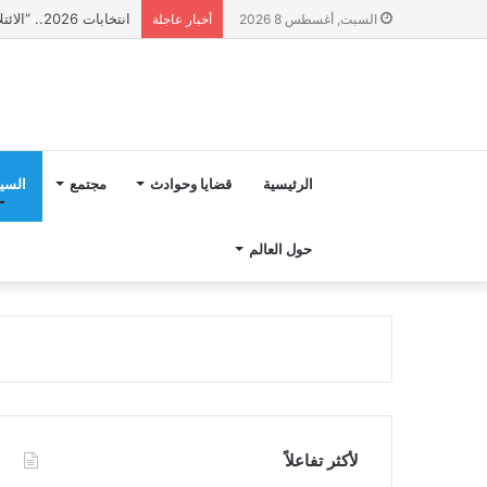
انتخابات 2026.. “الائتلاف المدني من أجل الجبل” يرفع عشرة مطالب أمام الأحزاب لإنصاف المناطق الجبلية
السبت, أغسطس 8 2026
أخبار عاجلة
الرئيسية
قضايا وحوادث
مجتمع
السي
حول العالم
لأكثر تفاعلاً