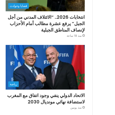
قضايا وحوادث
انتخابات 2026.. “الائتلاف المدني من أجل
الجبل” يرفع عشرة مطالب أمام الأحزاب
لإنصاف المناطق الجبلية
منذ 18 ساعة
رياضة
الاتحاد الدولي ينفي وجود اتفاق مع المغرب
لاستضافة نهائي مونديال 2030
منذ يومين