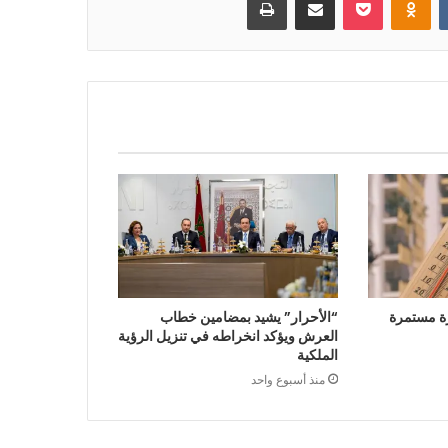
ة مستمرة
“الأحرار” يشيد بمضامين خطاب
العرش ويؤكد انخراطه في تنزيل الرؤية
الملكية
منذ أسبوع واحد