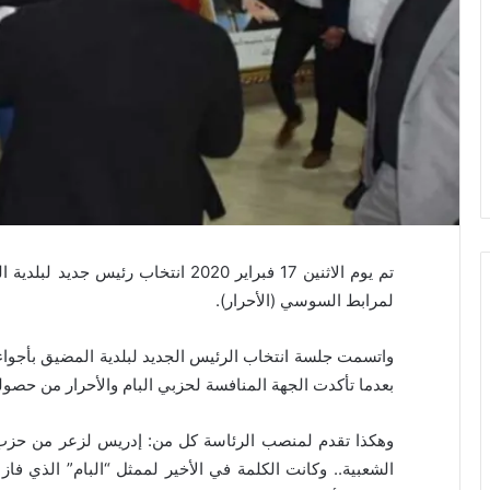
تم يوم الاثنين 17 فبراير 2020 انتخاب
لمرابط السوسي (الأحرار).
واتسمت جلسة انتخاب الرئيس الجديد لبلدية المضيق بأجوا
بعدما تأكدت الجهة المنافسة لحزبي البام والأحرار من حصول
وهكذا تقدم لمنصب الرئاسة كل من: إدريس لزعر من حزب ا
الشعبية.. وكانت الكلمة في الأخير لممثل “البام” الذي فا