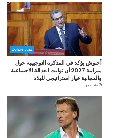
قضايا وحوادث
أخنوش يؤكد في المذكرة التوجيهية حول
ميزانية 2027 أن ثوابت العدالة الاجتماعية
والمجالية خيار استراتيجي للبلاد
منذ يومين