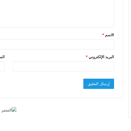
ع
ل
ي
ق
الاسم
*
*
البريد الإلكتروني
*
الم