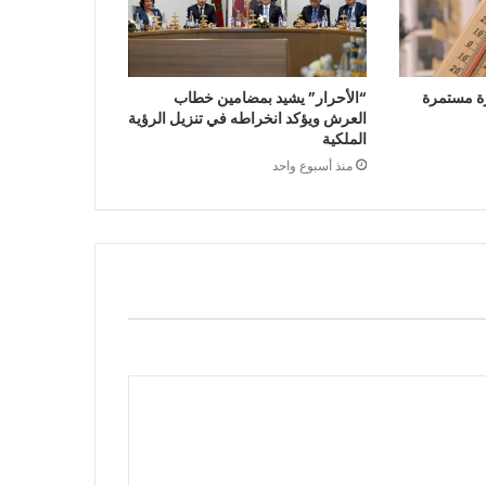
ة مستمرة
“الأحرار” يشيد بمضامين خطاب
العرش ويؤكد انخراطه في تنزيل الرؤية
الملكية
منذ أسبوع واحد