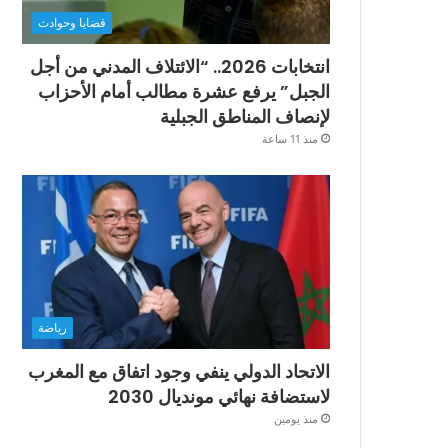
قضايا وحوادث
انتخابات 2026.. “الائتلاف المدني من أجل
الجبل” يرفع عشرة مطالب أمام الأحزاب
لإنصاف المناطق الجبلية
منذ 11 ساعة
رياضة
الاتحاد الدولي ينفي وجود اتفاق مع المغرب
لاستضافة نهائي مونديال 2030
منذ يومين