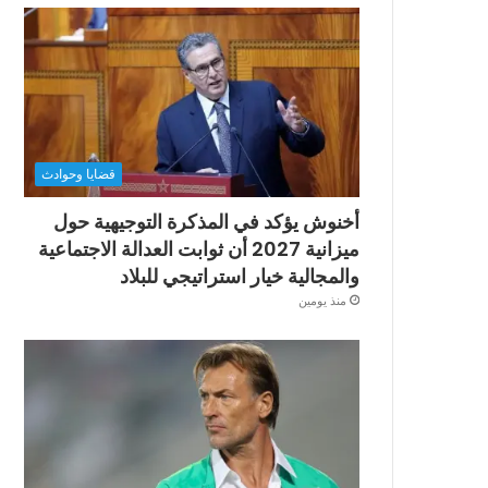
قضايا وحوادث
أخنوش يؤكد في المذكرة التوجيهية حول
ميزانية 2027 أن ثوابت العدالة الاجتماعية
والمجالية خيار استراتيجي للبلاد
منذ يومين