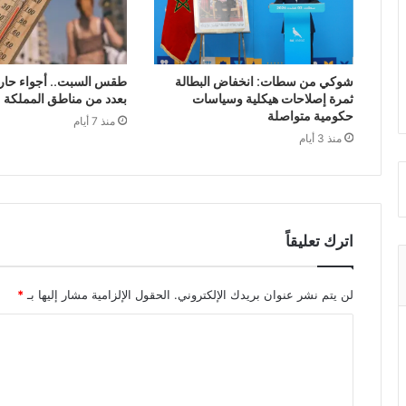
شوكي من سطات: انخفاض البطالة
طقس السبت.. أجواء حار
ثمرة إصلاحات هيكلية وسياسات
بعدد من مناطق المملكة
حكومية متواصلة
منذ 7 أيام
منذ 3 أيام
اترك تعليقاً
لن يتم نشر عنوان بريدك الإلكتروني.
الحقول الإلزامية مشار إليها بـ
*
ا
ل
ت