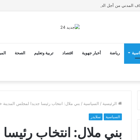
اسية
رياضة
أخبار جهوية
اقتصاد
تربية وتعليم
الصحة
المر
الرئيسية
/
السياسية
/
بني ملال: انتخاب رئيسا جديدا لمجلس المدينة خ
السياسية
سلايدر
بني ملال: انتخاب رئيسا