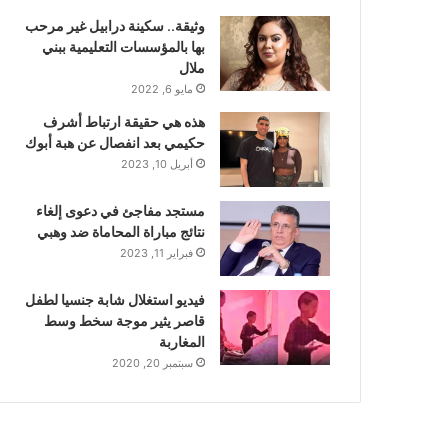
وثيقة.. سكينة درابيل غير مرحب
بها بالمؤسسات التعليمية ببني
ملال
مايو 6, 2022
هذه هي حقيقة ارتباط أشرف
حكيمي بعد انفصال عن هبة أبوك
أبريل 10, 2023
مستجد مفاجئ في دعوى إلغاء
نتائج مباراة المحاماة ضد وهبي
فبراير 11, 2023
فيديو استغلال شابة جنسيا لطفل
قاصر يثير موجة سخط وسط
المغاربة
سبتمبر 20, 2020