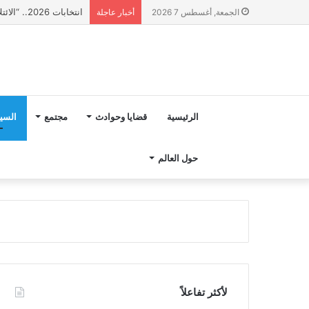
انتخابات 2026.. “الائتلاف المدني من أجل الجبل” يرفع عشرة مطالب أمام الأحزاب لإنصاف المناطق الجبلية
الجمعة, أغسطس 7 2026
أخبار عاجلة
الرئيسية
قضايا وحوادث
مجتمع
السي
حول العالم
لأكثر تفاعلاً