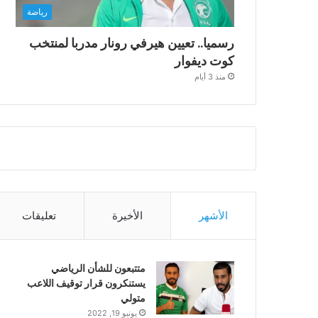
رياضة
رسميا.. تعيين هيرفي رونار مدربا لمنتخب
كوت ديفوار
منذ 3 أيام
الأشهر
الأخيرة
تعليقات
متتبعون للشأن الرياضي
يستنكرون قرار توقيف اللاعب
متولي
يونيو 19, 2022