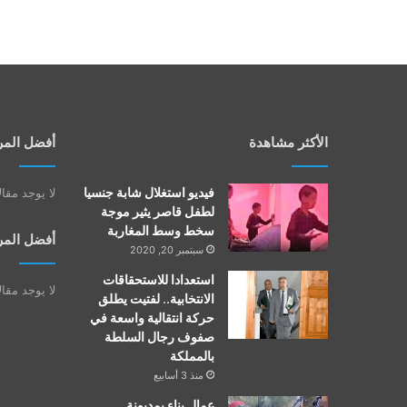
الأكثر مشاهدة
أفضل المر
فيديو استغلال شابة جنسيا
لا يوجد مقا
لطفل قاصر يثير موجة
سخط وسط المغاربة
أفضل المر
سبتمبر 20, 2020
استعدادا للاستحقاقات
لا يوجد مقا
الانتخابية.. لفتيت يطلق
حركة انتقالية واسعة في
صفوف رجال السلطة
بالمملكة
منذ 3 أسابيع
عمال بناء بمديونة