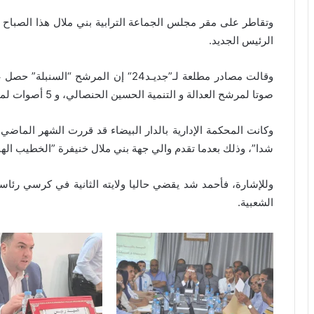
وتقاطر على مقر مجلس الجماعة الترابية بني ملال هذا الصباح
الرئيس الجديد.
صوتا لمرشح العدالة و التنمية الحسين الحنصالي، و 5 أصوات لمحمد حلحال مرشح الاصالة و المعاصرة.
وكانت المحكمة الإدارية بالدار البيضاء قد قررت الشهر الماض
شدا”، وذلك بعدما تقدم والي جهة بني ملال خنيفرة ”الخطيب اله
وللإشارة، فأحمد شد يقضي حاليا ولايته الثانية في كرسي رئا
الشعبية.