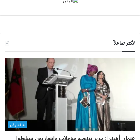
لأكثر تفاعلاً
ثقافة وفن
عثمان أشقرا: مدير تنقصه مؤهلات وانتهازيون تسلطوا