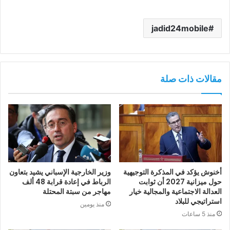
jadid24mobile
مقالات ذات صلة
أخنوش يؤكد في المذكرة التوجيهية
وزير الخارجية الإسباني يشيد بتعاون
حول ميزانية 2027 أن ثوابت
الرباط في إعادة قرابة 48 ألف
العدالة الاجتماعية والمجالية خيار
مهاجر من سبتة المحتلة
استراتيجي للبلاد
منذ يومين
منذ 5 ساعات