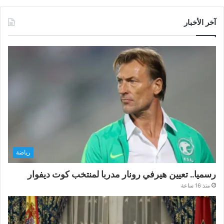
آخر الأخبار
رياضة
رسميا.. تعيين هيرفي رونار مدربا لمنتخب كوت ديفوار
منذ 16 ساعة