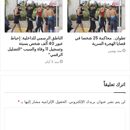
تطوان.. محاكمة 25 شخصا في
الناطق الرسمي للداخلية: إحباط
قضايا الهجرة السرية
عبور 40 ألف شخص بسبتة
وتسجيل 11 وفاة والسبب “التضليل
منذ يومين
الرقمي”
منذ 3 أيام
اترك تعليقاً
لن يتم نشر عنوان بريدك الإلكتروني.
الحقول الإلزامية مشار إليها بـ
*
ا
ل
ت