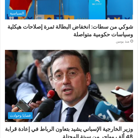
السياسية
شوكي من سطات: انخفاض البطالة ثمرة إصلاحات هيكلية
وسياسات حكومية متواصلة
منذ يومين
قضايا وحوادث
وزير الخارجية الإسباني يشيد بتعاون الرباط في إعادة قرابة
48 ألف مهاجر من سبتة المحتلة