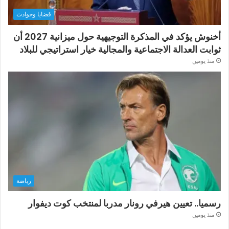
قضايا وحوادث
أخنوش يؤكد في المذكرة التوجيهية حول ميزانية 2027 أن
ثوابت العدالة الاجتماعية والمجالية خيار استراتيجي للبلاد
منذ يومين
رياضة
رسميا.. تعيين هيرفي رونار مدربا لمنتخب كوت ديفوار
منذ يومين