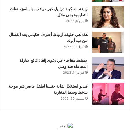
وثيقة.. سكينة درابيل غير مرحب بها بالمؤسسات
التعليمية ببني ملال
مايو 6, 2022
هذه هي حقيقة ارتباط أشرف حكيمي بعد انفصال
عن هبة أبوك
أبريل 10, 2023
مستجد مفاجئ في دعوى إلغاء نتائج مباراة
المحاماة ضد وهبي
فبراير 11, 2023
فيديو استغلال شابة جنسيا لطفل قاصر يثير موجة
سخط وسط المغاربة
سبتمبر 20, 2020