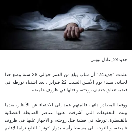
جديد24_عادل نويتي
علمت “جديد24” أن شاب يبلغ من العمر حوالي 38 سنة وضع حدا
لحياته، مساء يوم الأمس السبت 22 فبراير ، بعد اشتباه تورطه في
قضية تتعلق بتعنيف زوجته، و قتلها في ظروف غامضة.
ووفقا للمصادر ذاتها، فالمتهم عمد إلى الاختفاء عن الأنظار، بعدما
بينت التحقيقات التي أشرفت عليها عناصر الضابطة القضائية
بالقنيطرة، تورطه في قضية قتل زوجته، و الاجهاز عليها في ظروف
غامضة، و التوجه الى مسقط رأسه بدوار “تونزا” التابع ترابيا لإقليم