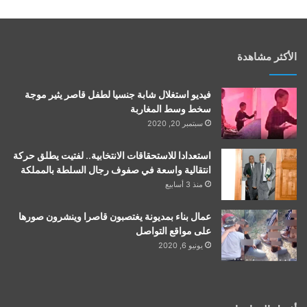
الأكثر مشاهدة
فيديو استغلال شابة جنسيا لطفل قاصر يثير موجة
سخط وسط المغاربة
سبتمبر 20, 2020
استعدادا للاستحقاقات الانتخابية.. لفتيت يطلق حركة
انتقالية واسعة في صفوف رجال السلطة بالمملكة
منذ 3 أسابيع
عمال بناء بمديونة يغتصبون قاصرا وينشرون صورها
على مواقع التواصل
يونيو 6, 2020