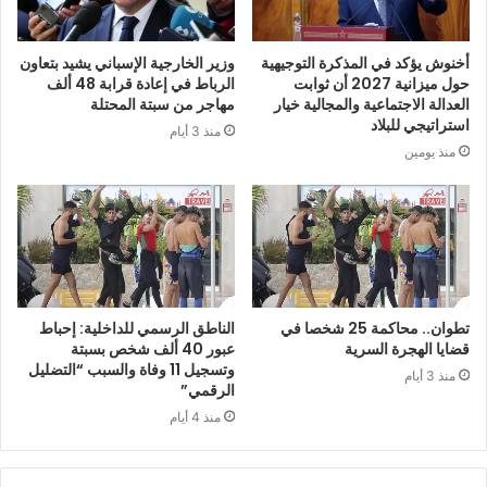
أخنوش يؤكد في المذكرة التوجيهية
وزير الخارجية الإسباني يشيد بتعاون
حول ميزانية 2027 أن ثوابت
الرباط في إعادة قرابة 48 ألف
العدالة الاجتماعية والمجالية خيار
مهاجر من سبتة المحتلة
استراتيجي للبلاد
منذ 3 أيام
منذ يومين
تطوان.. محاكمة 25 شخصا في
الناطق الرسمي للداخلية: إحباط
قضايا الهجرة السرية
عبور 40 ألف شخص بسبتة
وتسجيل 11 وفاة والسبب “التضليل
منذ 3 أيام
الرقمي”
منذ 4 أيام