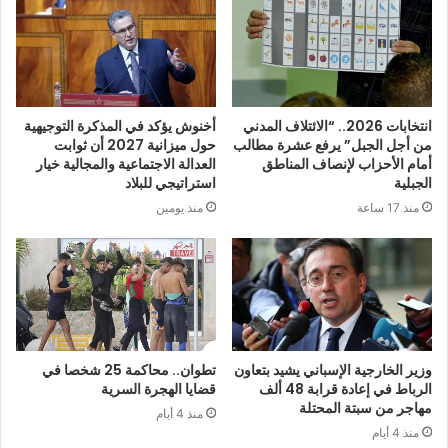
انتخابات 2026.. “الائتلاف المدني
أخنوش يؤكد في المذكرة التوجيهية
من أجل الجبل” يرفع عشرة مطالب
حول ميزانية 2027 أن ثوابت
أمام الأحزاب لإنصاف المناطق
العدالة الاجتماعية والمجالية خيار
الجبلية
استراتيجي للبلاد
منذ 17 ساعة
منذ يومين
وزير الخارجية الإسباني يشيد بتعاون
تطوان.. محاكمة 25 شخصا في
الرباط في إعادة قرابة 48 ألف
قضايا الهجرة السرية
مهاجر من سبتة المحتلة
منذ 4 أيام
منذ 4 أيام