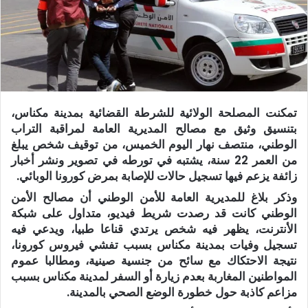
تمكنت المصلحة الولائية للشرطة القضائية بمدينة مكناس،
بتنسيق وثيق مع مصالح المديرية العامة لمراقبة التراب
الوطني، منتصف نهار اليوم الخميس، من توقيف شخص يبلغ
من العمر 22 سنة، يشتبه في تورطه في تصوير ونشر أخبار
زائفة يزعم فيها تسجيل حالات للإصابة بمرض كورونا الوبائي.
وذكر بلاغ للمديرية العامة للأمن الوطني أن مصالح الأمن
الوطني كانت قد رصدت شريط فيديو، متداول على شبكة
الأنترنت، يظهر فيه شخص يرتدي قناعا طبيا، ويدعي فيه
تسجيل وفيات بمدينة مكناس بسبب تفشي فيروس كورونا،
نتيجة الاحتكاك مع سائح من جنسية صينية، ومطالبا عموم
المواطنين المغاربة بعدم زيارة أو السفر لمدينة مكناس بسبب
مزاعم كاذبة حول خطورة الوضع الصحي بالمدينة.