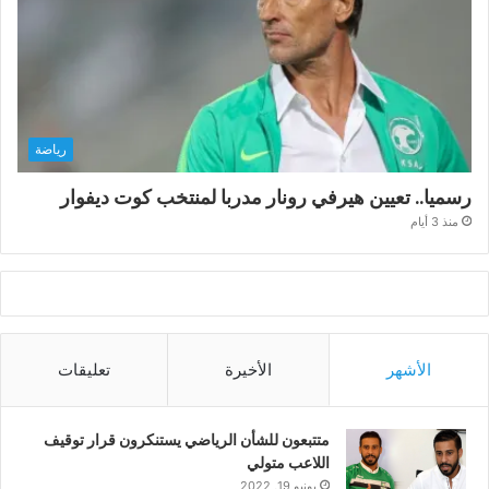
رياضة
رسميا.. تعيين هيرفي رونار مدربا لمنتخب كوت ديفوار
منذ 3 أيام
الأشهر
الأخيرة
تعليقات
متتبعون للشأن الرياضي يستنكرون قرار توقيف
اللاعب متولي
يونيو 19, 2022