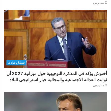
منذ يومين
قضايا وحوادث
أخنوش يؤكد في المذكرة التوجيهية حول ميزانية 2027 أن
ثوابت العدالة الاجتماعية والمجالية خيار استراتيجي للبلاد
منذ يومين