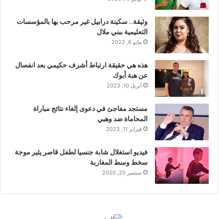
وثيقة.. سكينة درابيل غير مرحب بها بالمؤسسات
التعليمية ببني ملال
مايو 6, 2022
هذه هي حقيقة ارتباط أشرف حكيمي بعد انفصال
عن هبة أبوك
أبريل 10, 2023
مستجد مفاجئ في دعوى إلغاء نتائج مباراة
المحاماة ضد وهبي
فبراير 11, 2023
فيديو استغلال شابة جنسيا لطفل قاصر يثير موجة
سخط وسط المغاربة
سبتمبر 20, 2020