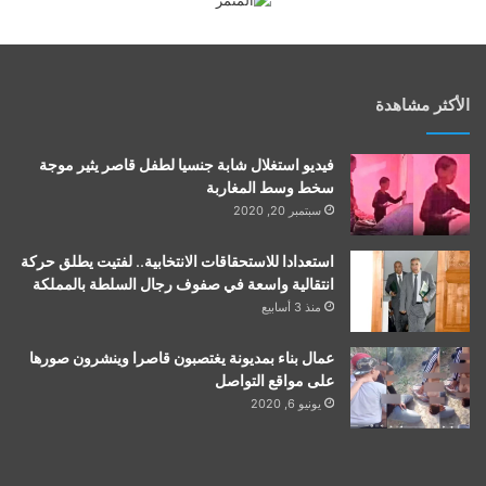
الأكثر مشاهدة
فيديو استغلال شابة جنسيا لطفل قاصر يثير موجة
سخط وسط المغاربة
سبتمبر 20, 2020
استعدادا للاستحقاقات الانتخابية.. لفتيت يطلق حركة
انتقالية واسعة في صفوف رجال السلطة بالمملكة
منذ 3 أسابيع
عمال بناء بمديونة يغتصبون قاصرا وينشرون صورها
على مواقع التواصل
يونيو 6, 2020