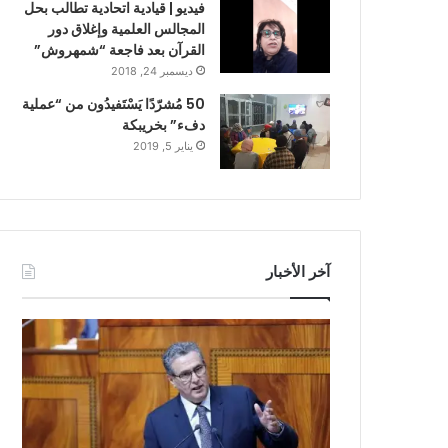
فيديو | قيادية اتحادية تطالب بحل
المجالس العلمية وإغلاق دور
القرآن بعد فاجعة “شمهروش”
ديسمبر 24, 2018
50 مُشرّدًا يَسْتَفيدُون من “عملية
دفء” بخريبكة
يناير 5, 2019
آخر الأخبار