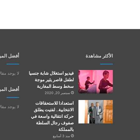
الأكثر مشاهدة
أفضل المر
فيديو استغلال شابة جنسيا
لا يوجد مقا
لطفل قاصر يثير موجة
سخط وسط المغاربة
أفضل المر
سبتمبر 20, 2020
استعدادا للاستحقاقات
لا يوجد مقا
الانتخابية.. لفتيت يطلق
حركة انتقالية واسعة في
صفوف رجال السلطة
بالمملكة
منذ 3 أسابيع