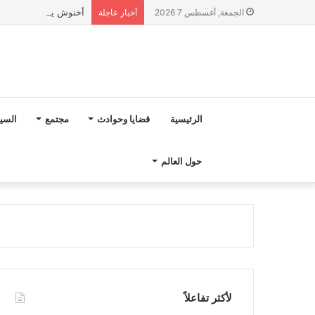
أخنوش يؤكد في المذكرة التوجيهية حول ميزانية 2027 أ
الجمعة, أغسطس 7 2026
أخبار عاجلة
الرئيسية
قضايا وحوادث
مجتمع
السي
حول العالم
لأكثر تفاعلاً