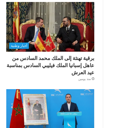
أخبار وطنية
برقية تهنئة إلى الملك محمد السادس من
عاهل إسبانيا الملك فيليبي السادس بمناسبة
عيد العرش
منذ يومين