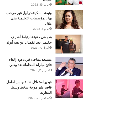
يونيو 19, 2022
وثيقة.. سكينة درابيل غير مرحب
بها بالمؤسسات التعليمية ببني
ملال
مايو 6, 2022
هذه هي حقيقة ارتباط أشرف
حكيمي بعد انفصال عن هبة أبوك
أبريل 10, 2023
مستجد مفاجئ في دعوى إلغاء
نتائج مباراة المحاماة ضد وهبي
فبراير 11, 2023
فيديو استغلال شابة جنسيا لطفل
قاصر يثير موجة سخط وسط
المغاربة
سبتمبر 20, 2020