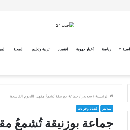
ن ثوابت العدالة الاجتماعية والمجالية خيار استراتيجي للبلاد
اسية
رياضة
أخبار جهوية
اقتصاد
تربية وتعليم
الصحة
المر
الرئيسية
/
سلايدر
/
جماعة بوزنيقة تُشمعُ مقهى اللحوم الفاسدة
سلايدر
قضايا وحوادث
جماعة بوزنيقة تُشمعُ م