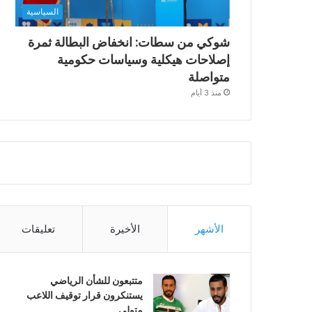
السياسية
شوكي من سطات: انخفاض البطالة ثمرة
إصلاحات هيكلية وسياسات حكومية
متواصلة
منذ 3 أيام
الأشهر
الأخيرة
تعليقات
متتبعون للشأن الرياضي
يستنكرون قرار توقيف اللاعب
متولي