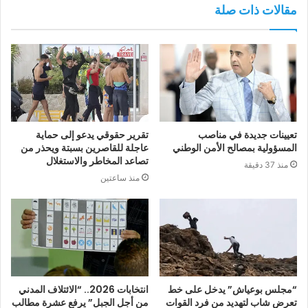
مقالات ذات صلة
تعيينات جديدة في مناصب
تقرير حقوقي يدعو إلى حماية
المسؤولية بمصالح الأمن الوطني
عاجلة للقاصرين بسبتة ويحذر من
تصاعد المخاطر والاستغلال
منذ 37 دقيقة
منذ ساعتين
“مجلس بوعياش” يدخل على خط
انتخابات 2026.. “الائتلاف المدني
تعرض شاب لتهديد من فرد القوات
من أجل الجبل” يرفع عشرة مطالب