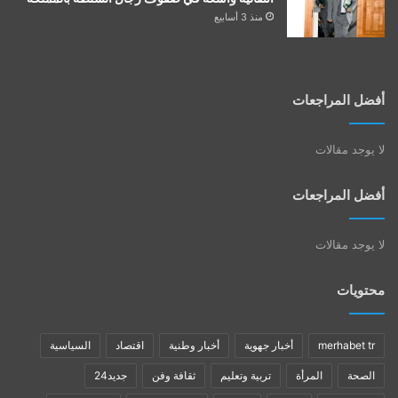
منذ 3 أسابيع
أفضل المراجعات
لا يوجد مقالات
أفضل المراجعات
لا يوجد مقالات
محتويات
merhabet tr
أخبار جهوية
أخبار وطنية
اقتصاد
السياسية
الصحة
المرأة
تربية وتعليم
ثقافة وفن
جديد24