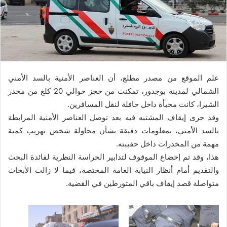
علم الموقع من مصدر مطلع، أن العناصر الأمنية بالسد الأمني
الشمالي لمدينة بوجدور، تمكنت من حجز حوالي 20 كلغ من مخدر
الشيرا، كانت مخبأة داخل حافلة لنقل المسافرين.
وقد جرى إيقاف المشتبه فيه بعد توصل العناصر الأمنية المرابطة
بالسد الأمني، بمعلومات دقيقة بشأن محاولة شخص تهريب كمية
مهمة من المخدرات داخل حقيبته.
هذا، وقد تم إخضاع الموقوف لتدابير الحراسة النظرية لفائدة البحث
والتقديم أمام أنظار النيابة العامة المختصة، فيما لا زالت الأبحاث
متواصلة قصد إيقاف باقي المتورطين في القضية.