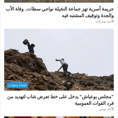
جريمة أسرية تهز جماعة النخيلة نواحي سطات.. وفاة الأب
والجدة وتوقيف المشتبه فيه
منذ يوم واحد
قضايا وحوادث
“مجلس بوعياش” يدخل على خط تعرض شاب لتهديد من
فرد القوات العمومية
منذ يومين