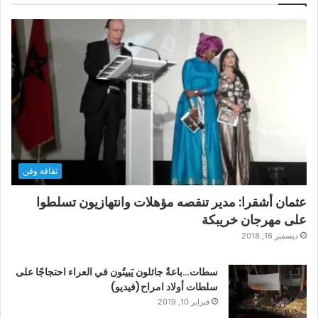
ثقافة وفن
عثمان أشقرا: مدير تنقصه مؤهلات وانتهازيون تسلطوا
على مهرجان خريبكة
ديسمبر 16, 2018
سطات…باعةٌ جائلون يَبيتُون في العراء احتجاجًا على
سلطات أولاد امراح(فيديو)
فبراير 10, 2019