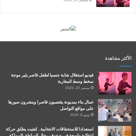
سبتمبر 20, 2020
الأكثر مشاهدة
فيديو استغلال شابة جنسيا لطفل قاصر يثير موجة
سخط وسط المغاربة
سبتمبر 20, 2020
عمال بناء بمديونة يغتصبون قاصرا وينشرون صورها
على مواقع التواصل
يونيو 6, 2020
استعدادا للاستحقاقات الانتخابية.. لفتيت يطلق حركة
انتقالية واسعة في صفوف رجال السلطة بالمملكة