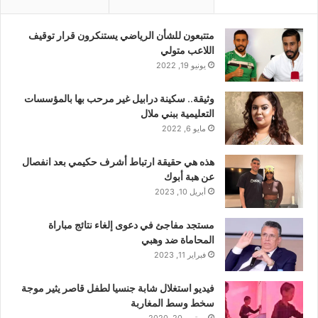
متتبعون للشأن الرياضي يستنكرون قرار توقيف
اللاعب متولي
يونيو 19, 2022
وثيقة.. سكينة درابيل غير مرحب بها بالمؤسسات
التعليمية ببني ملال
مايو 6, 2022
هذه هي حقيقة ارتباط أشرف حكيمي بعد انفصال
عن هبة أبوك
أبريل 10, 2023
مستجد مفاجئ في دعوى إلغاء نتائج مباراة
المحاماة ضد وهبي
فبراير 11, 2023
فيديو استغلال شابة جنسيا لطفل قاصر يثير موجة
سخط وسط المغاربة