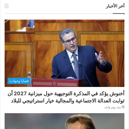
آخر الأخبار
قضايا وحوادث
أخنوش يؤكد في المذكرة التوجيهية حول ميزانية 2027 أن
ثوابت العدالة الاجتماعية والمجالية خيار استراتيجي للبلاد
منذ يوم واحد