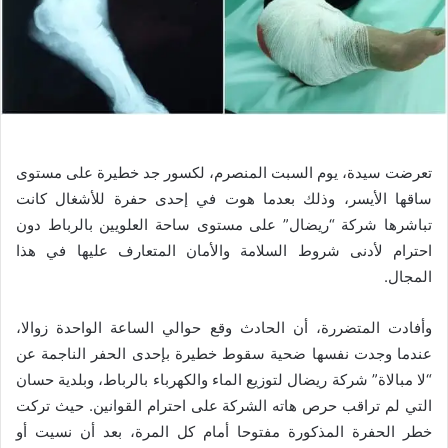
تعرضت سيدة، يوم السبت المنصرم، لكسور جد خطيرة على مستوى
ساقها الأيسر، وذلك بعدما هوت في إحدى حفرة للأشغال كانت
تباشرها شركة “ريضال” على مستوى ساحة العلويين بالرباط دون
احترام لأدنى شروط السلامة والأمان المتعارف عليها في هذا
المجال.
وأفادت المتضررة، أن الحادث وقع حوالي الساعة الواحدة زوالا،
عندما وجدت نفسها ضحية سقوط خطيرة بإحدى الحفر الناجمة عن
“لا مبالاة” شركة ريضال لتوزيع الماء والكهرباء بالرباط، وبلدية حسان
التي لم تراقب حرص هاته الشركة على احترام القوانين. حيث تركت
خطر الحفرة المذكورة مفتوحا أمام كل المرة، بعد أن نسيت أو