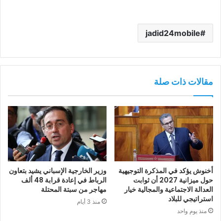
jadid24mobile
مقالات ذات صلة
أخنوش يؤكد في المذكرة التوجيهية
وزير الخارجية الإسباني يشيد بتعاون
حول ميزانية 2027 أن ثوابت
الرباط في إعادة قرابة 48 ألف
العدالة الاجتماعية والمجالية خيار
مهاجر من سبتة المحتلة
استراتيجي للبلاد
منذ 3 أيام
منذ يوم واحد