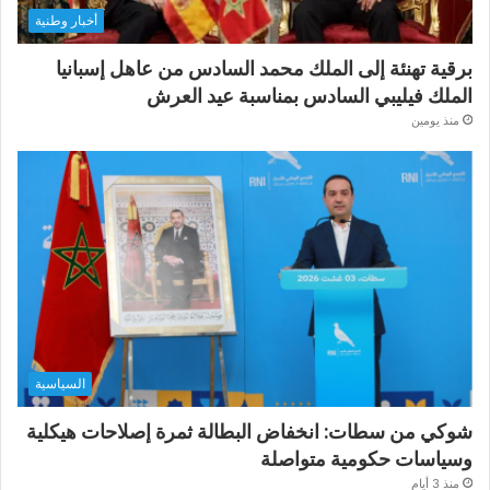
أخبار وطنية
برقية تهنئة إلى الملك محمد السادس من عاهل إسبانيا
الملك فيليبي السادس بمناسبة عيد العرش
منذ يومين
السياسية
شوكي من سطات: انخفاض البطالة ثمرة إصلاحات هيكلية
وسياسات حكومية متواصلة
منذ 3 أيام