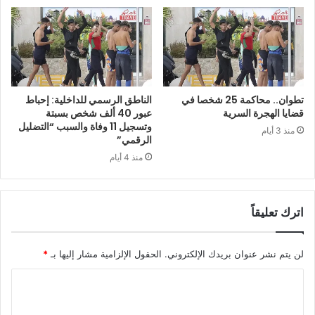
تطوان.. محاكمة 25 شخصا في
الناطق الرسمي للداخلية: إحباط
قضايا الهجرة السرية
عبور 40 ألف شخص بسبتة
وتسجيل 11 وفاة والسبب “التضليل
منذ 3 أيام
الرقمي”
منذ 4 أيام
اترك تعليقاً
لن يتم نشر عنوان بريدك الإلكتروني.
الحقول الإلزامية مشار إليها بـ
*
ا
ل