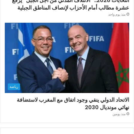
انتخابات 2026.. “الائتلاف المدني من أجل الجبل” يرفع
عشرة مطالب أمام الأحزاب لإنصاف المناطق الجبلية
منذ يوم واحد
رياضة
الاتحاد الدولي ينفي وجود اتفاق مع المغرب لاستضافة
نهائي مونديال 2030
منذ يومين