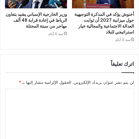
أخنوش يؤكد في المذكرة التوجيهية
وزير الخارجية الإسباني يشيد بتعاون
حول ميزانية 2027 أن ثوابت
الرباط في إعادة قرابة 48 ألف
العدالة الاجتماعية والمجالية خيار
مهاجر من سبتة المحتلة
استراتيجي للبلاد
منذ 4 أيام
منذ 3 أيام
اترك تعليقاً
لن يتم نشر عنوان بريدك الإلكتروني.
الحقول الإلزامية مشار إليها بـ
*
ا
ل
ت
ع
ل