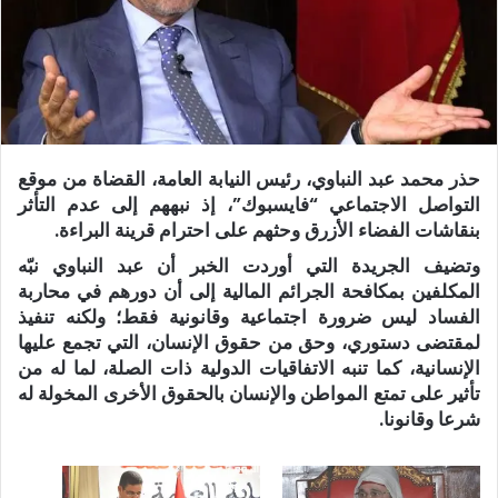
حذر محمد عبد النباوي، رئيس النيابة العامة، القضاة من موقع
التواصل الاجتماعي “فايسبوك”، إذ نبههم إلى عدم التأثر
بنقاشات الفضاء الأزرق وحثهم على احترام قرينة البراءة.
وتضيف الجريدة التي أوردت الخبر أن عبد النباوي نبّه
المكلفين بمكافحة الجرائم المالية إلى أن دورهم في محاربة
الفساد ليس ضرورة اجتماعية وقانونية فقط؛ ولكنه تنفيذ
لمقتضى دستوري، وحق من حقوق الإنسان، التي تجمع عليها
الإنسانية، كما تنبه الاتفاقيات الدولية ذات الصلة، لما له من
تأثير على تمتع المواطن والإنسان بالحقوق الأخرى المخولة له
شرعا وقانونا.