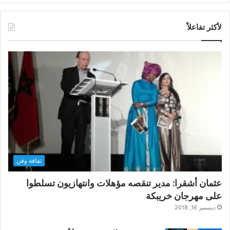
لأكثر تفاعلاً
ثقافة وفن
عثمان أشقرا: مدير تنقصه مؤهلات وانتهازيون تسلطوا
على مهرجان خريبكة
ديسمبر 16, 2018