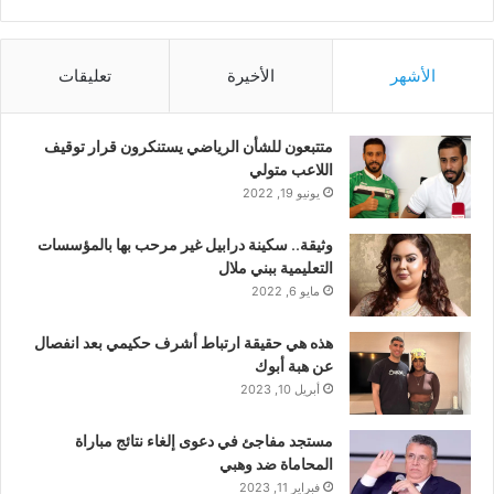
الأشهر
الأخيرة
تعليقات
متتبعون للشأن الرياضي يستنكرون قرار توقيف
اللاعب متولي
يونيو 19, 2022
وثيقة.. سكينة درابيل غير مرحب بها بالمؤسسات
التعليمية ببني ملال
مايو 6, 2022
هذه هي حقيقة ارتباط أشرف حكيمي بعد انفصال
عن هبة أبوك
أبريل 10, 2023
مستجد مفاجئ في دعوى إلغاء نتائج مباراة
المحاماة ضد وهبي
فبراير 11, 2023