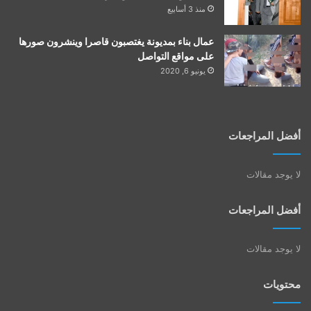
منذ 3 أسابيع
عمال بناء بمديونة يغتصبون قاصرا وينشرون صورها
على مواقع التواصل
يونيو 6, 2020
أفضل المراجعات
لا يوجد مقالات
أفضل المراجعات
لا يوجد مقالات
محتويات