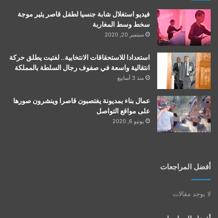
فيديو استغلال شابة جنسيا لطفل قاصر يثير موجة
سخط وسط المغاربة
سبتمبر 20, 2020
استعدادا للاستحقاقات الانتخابية.. لفتيت يطلق حركة
انتقالية واسعة في صفوف رجال السلطة بالمملكة
منذ 3 أسابيع
عمال بناء بمديونة يغتصبون قاصرا وينشرون صورها
على مواقع التواصل
يونيو 6, 2020
أفضل المراجعات
لا يوجد مقالات