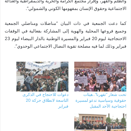
والظلم والقهر، وإقرار مجتمع الكرامة والحرية والديمقراطية والعدالة
الاجتماعية وحقوق الإنسان بمفهومها الكوني والشمولي”.
كما دعت الجمعية في ذات البيان “مناضلات ومناضلي الجمعية
وجميع فروعها المحلية والهوية إلى المشاركة بفعالية في الوقفات
الاحتجاجية ليوم 20 فبراير والمسيرة الوطنية بالدار البيضاء ليوم 23
فبراير وذلك لما فيه مصلحة تقوية النضال الاجتماعي الوحدوي”.
تحت شعار “تقهرنا”..هيئات
دعوات للاحتجاج في الذكرى
حقوقية وسياسية تدعو لمسيرة
التاسعة لانطلاق حركة 20
احتجاجية الأحد المقبل
فبراير