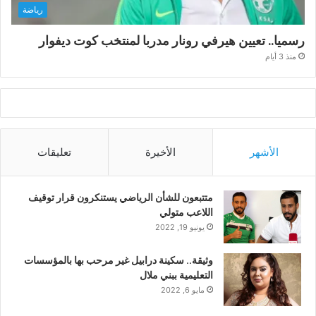
رياضة
رسميا.. تعيين هيرفي رونار مدربا لمنتخب كوت ديفوار
منذ 3 أيام
الأشهر
الأخيرة
تعليقات
متتبعون للشأن الرياضي يستنكرون قرار توقيف
اللاعب متولي
يونيو 19, 2022
وثيقة.. سكينة درابيل غير مرحب بها بالمؤسسات
التعليمية ببني ملال
مايو 6, 2022