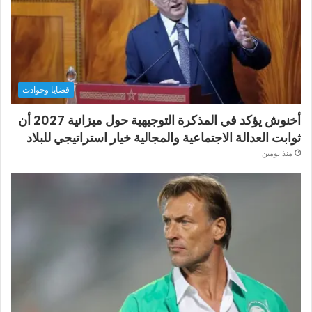
قضايا وحوادث
أخنوش يؤكد في المذكرة التوجيهية حول ميزانية 2027 أن
ثوابت العدالة الاجتماعية والمجالية خيار استراتيجي للبلاد
منذ يومين