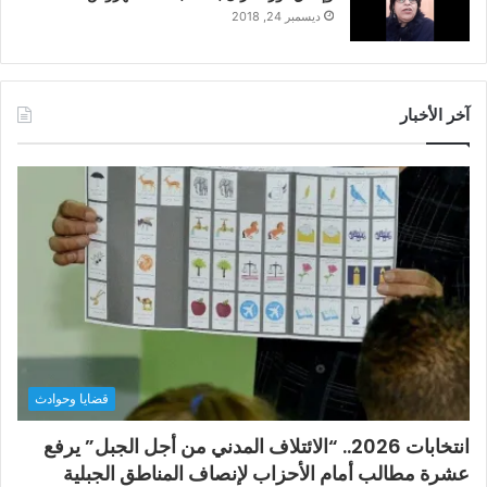
ديسمبر 24, 2018
آخر الأخبار
قضايا وحوادث
انتخابات 2026.. “الائتلاف المدني من أجل الجبل” يرفع
عشرة مطالب أمام الأحزاب لإنصاف المناطق الجبلية