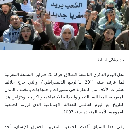
جديد24_الرباط
تحل اليوم الذكرى التاسعة لانطلاق حركة 20 فبراير، النسخة المغربية
لما عرف سنة 2011 بـ”الربيع الديمقراطي”، والتي خرج خلالها
عشرات الألاف من المغاربة في مسيرات واحتجاجات بمختلف المدن
المغربية، للمطالبة بالتغيير والعدالة الاجتماعية والكرامة، ويتزامن هذا
التاريخ مع اليوم العالمي للعدالة الاجتماعية الذي قررته الجمعية
العمومية للأمم المتحدة سنة 2007.
وفي هذا السياق أكدت الجمعية المغربية لحقوق الإنسان، أحد