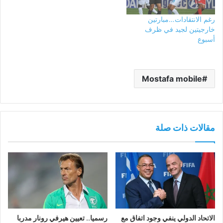
رغم الانتقادات…مبارتين
خارجيتين لجيد في ظرف
أسبوع
Mostafa mobile
مقالات ذات صلة
الاتحاد الدولي ينفي وجود اتفاق مع
رسميا.. تعيين هيرفي رونار مدربا