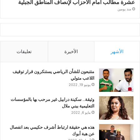
عشرة مطالب أمام الأحزاب لإنصاف المناطق الجبلية
منذ يومين
الأشهر
الأخيرة
تعليقات
متتبعون للشأن الرياضي يستنكرون قرار توقيف
اللاعب متولي
يونيو 19, 2022
وثيقة.. سكينة درابيل غير مرحب بها بالمؤسسات
التعليمية ببني ملال
مايو 6, 2022
هذه هي حقيقة ارتباط أشرف حكيمي بعد انفصال
عن هبة أبوك