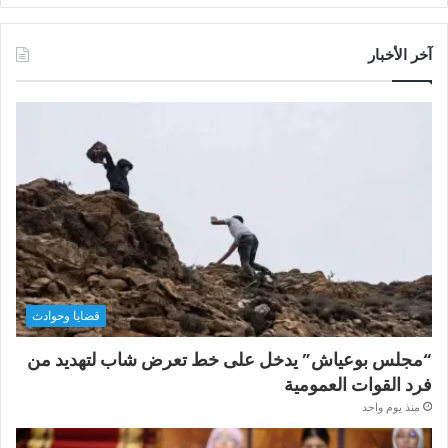
آخر الأخبار
قضايا وحوادث
“مجلس بوعياش” يدخل على خط تعرض شاب لتهديد من
فرد القوات العمومية
منذ يوم واحد