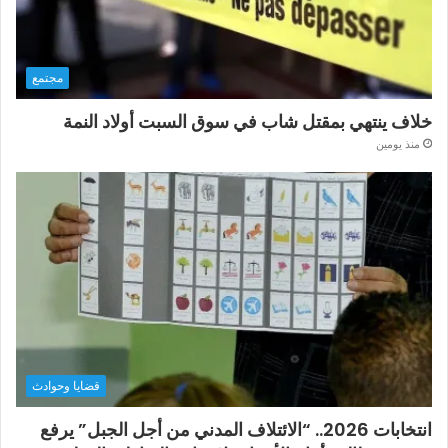
مجتمع
خلاف ينتهي بمقتل شاب في سوق السبت أولاد النمة
منذ يومين
قضايا وحوادث
انتخابات 2026.. “الائتلاف المدني من أجل الجبل” يرفع