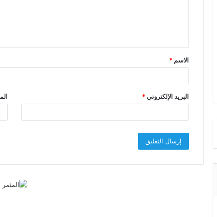
ع
ل
ي
ق
الاسم
*
*
البريد الإلكتروني
*
الم