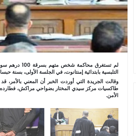
لم تستغرق محاكم
التلبسية بابتدائية إمنتانوت، في الجلسة الأولى، بسنة حبسا نافذا و
وقالت الجريدة التي أوردت الخبر أن المعني بالأمر، ق
طاكسيات مركز سيدي المختار بضواحي مراكش، فطارده بع
الأمن.