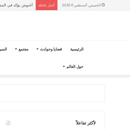
رسميا.. تعيين هيرفي 
الخميس, أغسطس 6 2026
أخبار عاجلة
الرئيسية
قضايا وحوادث
مجتمع
السي
حول العالم
لأكثر تفاعلاً