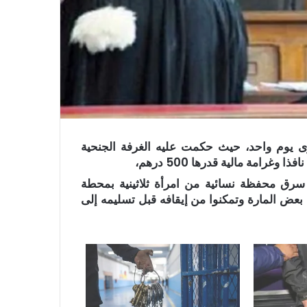
ة شخص متهم بسرقة 100 درهم سوى يوم واحد، حيث حكمت عليه الغرفة الجنحية
غرامة مالية قدرها 500 درهم،
د سرق محفظة نسائية من امرأة ثلاثينية بمحطة
ض المارة وتمكنوا من إيقافه قبل تسليمه إلى