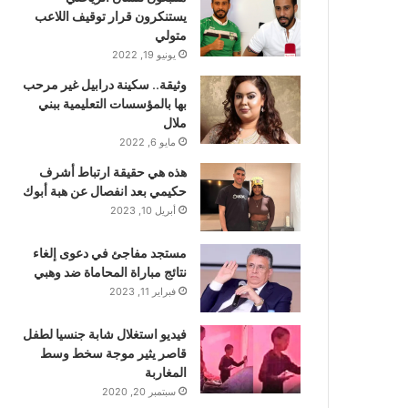
يستنكرون قرار توقيف اللاعب
متولي
يونيو 19, 2022
وثيقة.. سكينة درابيل غير مرحب
بها بالمؤسسات التعليمية ببني
ملال
مايو 6, 2022
هذه هي حقيقة ارتباط أشرف
حكيمي بعد انفصال عن هبة أبوك
أبريل 10, 2023
مستجد مفاجئ في دعوى إلغاء
نتائج مباراة المحاماة ضد وهبي
فبراير 11, 2023
فيديو استغلال شابة جنسيا لطفل
قاصر يثير موجة سخط وسط
المغاربة
سبتمبر 20, 2020