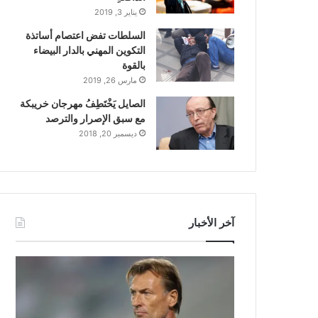
يناير 3, 2019
السلطات تفض اعتصام أساتذة
التكوين المهني بالدار البيضاء
بالقوة
مارس 26, 2019
الصايل يَخْتَطِفُ مهرجان خريبكة
مع سبق الإصرار والترصد
ديسمبر 20, 2018
آخر الأخبار