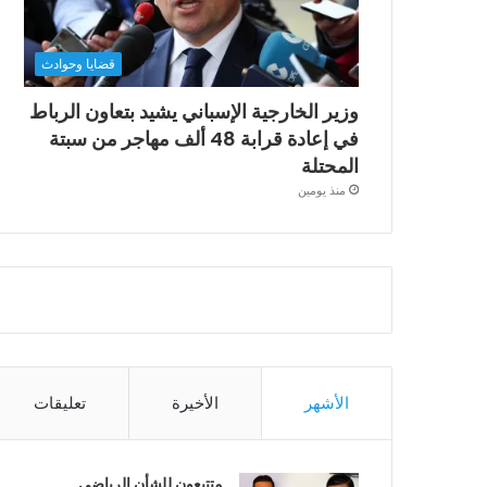
قضايا وحوادث
وزير الخارجية الإسباني يشيد بتعاون الرباط
في إعادة قرابة 48 ألف مهاجر من سبتة
المحتلة
منذ يومين
الأشهر
الأخيرة
تعليقات
متتبعون للشأن الرياضي