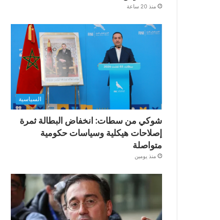
منذ 20 ساعة
السياسية
شوكي من سطات: انخفاض البطالة ثمرة
إصلاحات هيكلية وسياسات حكومية
متواصلة
منذ يومين