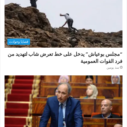
قضايا وحوادث
“مجلس بوعياش” يدخل على خط تعرض شاب لتهديد من
فرد القوات العمومية
منذ يومين