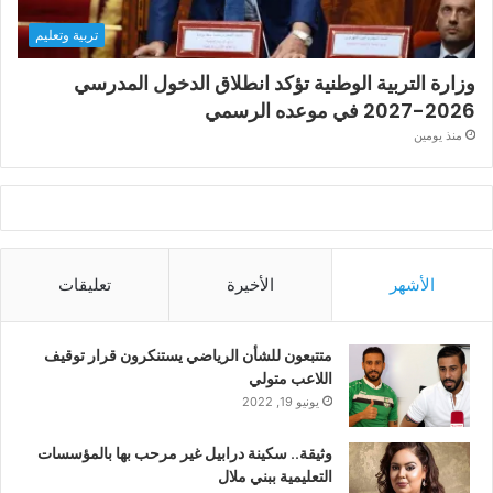
تربية وتعليم
وزارة التربية الوطنية تؤكد انطلاق الدخول المدرسي
2026-2027 في موعده الرسمي
منذ يومين
الأشهر
الأخيرة
تعليقات
متتبعون للشأن الرياضي يستنكرون قرار توقيف
اللاعب متولي
يونيو 19, 2022
وثيقة.. سكينة درابيل غير مرحب بها بالمؤسسات
التعليمية ببني ملال