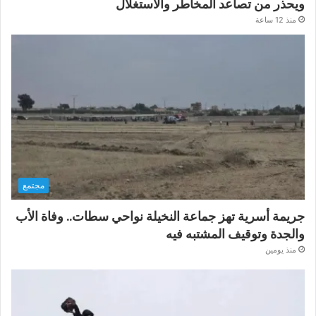
ويحذر من تصاعد المخاطر والاستغلال
منذ 12 ساعة
مجتمع
جريمة أسرية تهز جماعة النخيلة نواحي سطات.. وفاة الأب
والجدة وتوقيف المشتبه فيه
منذ يومين