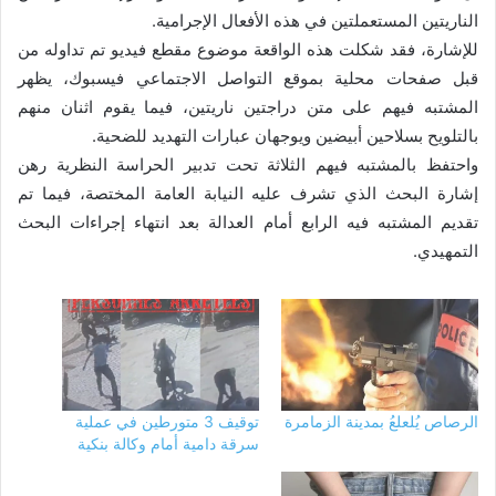
الناريتين المستعملتين في هذه الأفعال الإجرامية.
للإشارة، فقد شكلت هذه الواقعة موضوع مقطع فيديو تم تداوله من
قبل صفحات محلية بموقع التواصل الاجتماعي فيسبوك، يظهر
المشتبه فيهم على متن دراجتين ناريتين، فيما يقوم اثنان منهم
بالتلويح بسلاحين أبيضين ويوجهان عبارات التهديد للضحية.
واحتفظ بالمشتبه فيهم الثلاثة تحت تدبير الحراسة النظرية رهن
إشارة البحث الذي تشرف عليه النيابة العامة المختصة، فيما تم
تقديم المشتبه فيه الرابع أمام العدالة بعد انتهاء إجراءات البحث
التمهيدي.
الرصاص يُلعلعُ بمدينة الزمامرة
توقيف 3 متورطين في عملية
سرقة دامية أمام وكالة بنكية