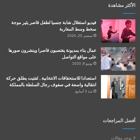
الأكثر مشاهدة
فيديو استغلال شابة جنسيا لطفل قاصر يثير موجة
سخط وسط المغاربة
سبتمبر 20, 2020
عمال بناء بمديونة يغتصبون قاصرا وينشرون صورها
على مواقع التواصل
يونيو 6, 2020
استعدادا للاستحقاقات الانتخابية.. لفتيت يطلق حركة
انتقالية واسعة في صفوف رجال السلطة بالمملكة
منذ 3 أسابيع
أفضل المراجعات
لا يوجد مقالات