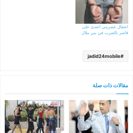
اعتقال عشريني اعتدى على
قاصر بالضرب في بني ملال
jadid24mobile
مقالات ذات صلة