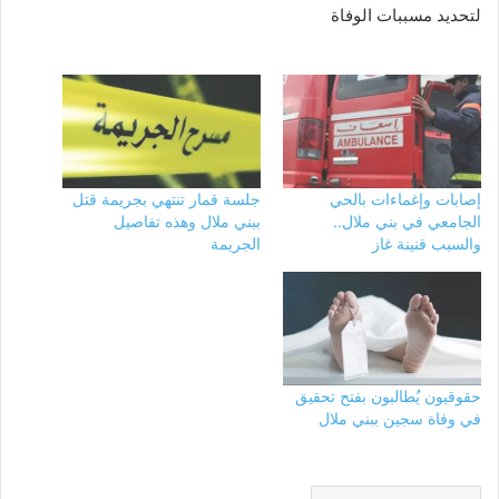
لتحديد مسببات الوفاة
إصابات وإغماءات بالحي
جلسة قمار تنتهي بجريمة قتل
الجامعي في بني ملال..
ببني ملال وهذه تفاصيل
والسبب قنينة غاز
الجريمة
حقوقيون يُطالبون بفتح تحقيق
في وفاة سجين ببني ملال