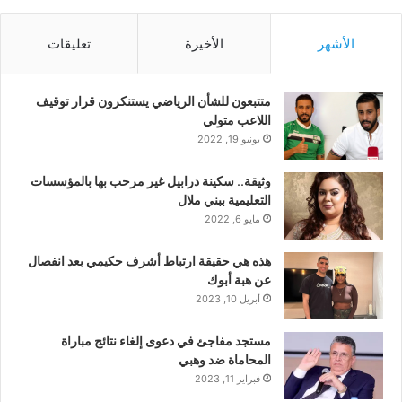
الأشهر
الأخيرة
تعليقات
متتبعون للشأن الرياضي يستنكرون قرار توقيف
اللاعب متولي
يونيو 19, 2022
وثيقة.. سكينة درابيل غير مرحب بها بالمؤسسات
التعليمية ببني ملال
مايو 6, 2022
هذه هي حقيقة ارتباط أشرف حكيمي بعد انفصال
عن هبة أبوك
أبريل 10, 2023
مستجد مفاجئ في دعوى إلغاء نتائج مباراة
المحاماة ضد وهبي
فبراير 11, 2023