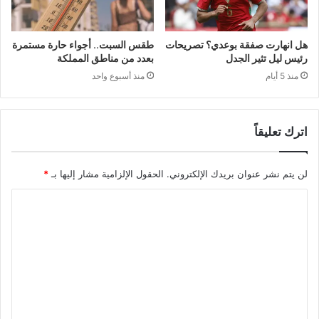
هل انهارت صفقة بوعدي؟ تصريحات
طقس السبت.. أجواء حارة مستمرة
رئيس ليل تثير الجدل
بعدد من مناطق المملكة
منذ 5 أيام
منذ أسبوع واحد
اترك تعليقاً
لن يتم نشر عنوان بريدك الإلكتروني.
الحقول الإلزامية مشار إليها بـ
*
ا
ل
ت
ع
ل
ي