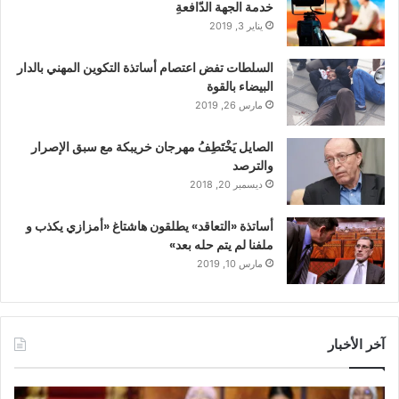
خدمة الجهة الدّافعةِ
يناير 3, 2019
السلطات تفض اعتصام أساتذة التكوين المهني بالدار
البيضاء بالقوة
مارس 26, 2019
الصايل يَخْتَطِفُ مهرجان خريبكة مع سبق الإصرار
والترصد
ديسمبر 20, 2018
أساتذة «التعاقد» يطلقون هاشتاغ «أمزازي يكذب و
ملفنا لم يتم حله بعد»
مارس 10, 2019
آخر الأخبار