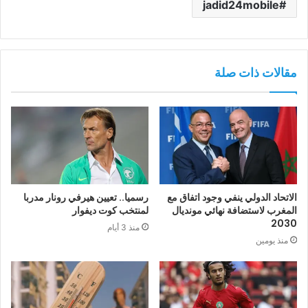
jadid24mobile
مقالات ذات صلة
الاتحاد الدولي ينفي وجود اتفاق مع
رسميا.. تعيين هيرفي رونار مدربا
المغرب لاستضافة نهائي مونديال
لمنتخب كوت ديفوار
2030
منذ 3 أيام
منذ يومين