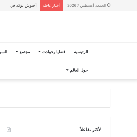
أخنوش يؤكد في المذكرة التوجيهية حول ميزانية 2027 أ
الجمعة, أغسطس 7 2026
أخبار عاجلة
الرئيسية
قضايا وحوادث
مجتمع
السي
حول العالم
لأكثر تفاعلاً