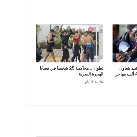
يد بتعاون
تطوان.. محاكمة 25 شخصا في قضايا
الرباط في إعادة قرابة 48 ألف مهاجر
الهجرة السرية
منذ 3 أيام