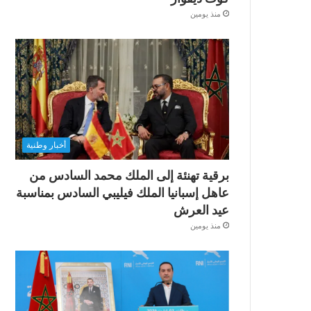
منذ يومين
أخبار وطنية
برقية تهنئة إلى الملك محمد السادس من
عاهل إسبانيا الملك فيليبي السادس بمناسبة
عيد العرش
منذ يومين