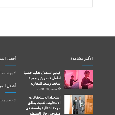
الأكثر مشاهدة
أفضل المر
فيديو استغلال شابة جنسيا
لا يوجد مقا
لطفل قاصر يثير موجة
سخط وسط المغاربة
أفضل المر
سبتمبر 20, 2020
استعدادا للاستحقاقات
لا يوجد مقا
الانتخابية.. لفتيت يطلق
حركة انتقالية واسعة في
صفوف رجال السلطة