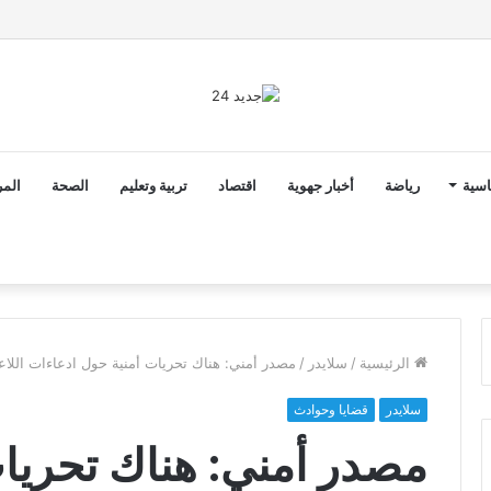
ن ثوابت العدالة الاجتماعية والمجالية خيار استراتيجي للبلاد
اسية
رياضة
أخبار جهوية
اقتصاد
تربية وتعليم
الصحة
المر
الرئيسية
/
سلايدر
/
مصدر أمني: هناك تحريات أمنية حول ادعاءات اللا
سلايدر
قضايا وحوادث
مصدر أمني: هناك تحريا