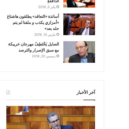
الدّافعةِ
يناير 3, 2019
أساتذة «التعاقد» يطلقون هاشتاغ
«أمزازي يكذب و ملفنا لم يتم
حله بعد»
مارس 10, 2019
الصايل يَخْتَطِفُ مهرجان خريبكة
مع سبق الإصرار والترصد
ديسمبر 20, 2018
آخر الأخبار