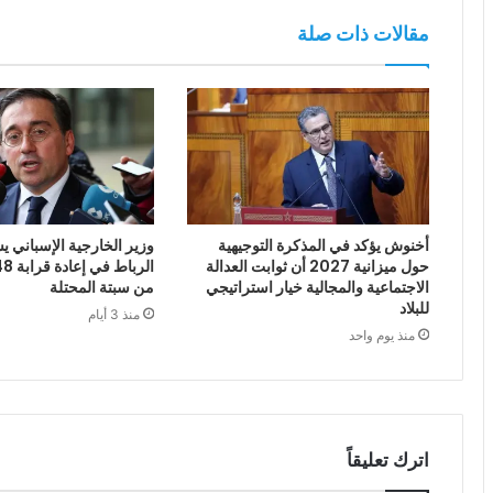
مقالات ذات صلة
أخنوش يؤكد في المذكرة التوجيهية
وزير الخارجية الإسباني يش
حول ميزانية 2027 أن ثوابت العدالة
الاجتماعية والمجالية خيار استراتيجي
من سبتة المحتلة
للبلاد
منذ 3 أيام
منذ يوم واحد
اترك تعليقاً