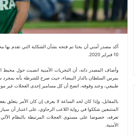
أكد مصدر أمني أن بحثا تم فتحه بشأن الشكاية التي تقدم بها م
10 فبراير 2020
.
وأضاف المصدر ذاته، أن التحريات الأمنية انصبت حول محيط ال
بمرس السلطان بالدار البيضاء، حيث صرح للشرطة بأنه بمجرد سي
طبيعي، وعند وقوفه، اتضح أن كل مسامير إحدى العجلات غير مو
بالمقابل، وإذا كان لحد الساعة لا يعرف إن كان الأمر يتعلق
المتتبعين شككوا في رواية اللاعب الرجاوي، على اعتبار أن سيارت
تعرفه، خصوصا على مستوى العجلات المرتبطة بالنظام الآلي 
الأمنية.