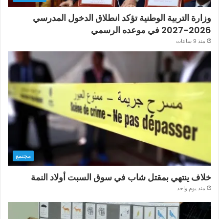
وزارة التربية الوطنية تؤكد انطلاق الدخول المدرسي
2026-2027 في موعده الرسمي
منذ 9 ساعات
مجتمع
خلاف ينتهي بمقتل شاب في سوق السبت أولاد النمة
منذ يوم واحد