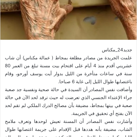
جديد24_مكناس
علمت الجريدة من مصادر مطلعة بمجاط ( عمالة مكناس) أن شاب
عشريني أقدم منذ 4 أيام على اقتحام بيت مسنة تبلغ من العمر 80
سنة في ساعات متأخرة من الليل بدوار أيت يوسف أورحو، وقام
باغتصابها طوال الليل إلى غاية 6 صباحا.
وأضافت نفس المصادر أن السيدة في حالة صحية ونفسية جد صعبة
جراء الإعتداء الجنسي الذي تعرضت له حيث ترقد لحد الآن في حالة
صعبة في بيتها بمجاط، مضيفة بأن مصالح الدرك الملكي لم تقم لحد
الآن بفتح أي تحقيق في الجريمة.
وأشارت نفس المصادر أن المسنة تعيش لوحدها وتعرف ملامح
الشاب، مضيفة بأنه هددها قبل الإقدام على جريمة اغتصابها طوال