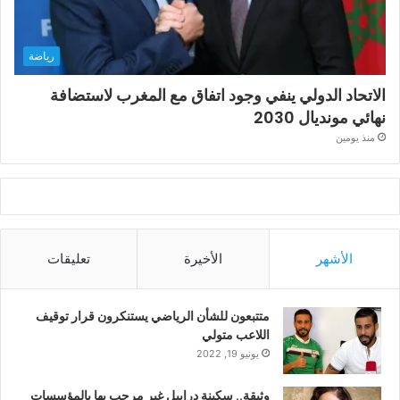
رياضة
الاتحاد الدولي ينفي وجود اتفاق مع المغرب لاستضافة
نهائي مونديال 2030
منذ يومين
الأشهر
الأخيرة
تعليقات
متتبعون للشأن الرياضي يستنكرون قرار توقيف
اللاعب متولي
يونيو 19, 2022
وثيقة.. سكينة درابيل غير مرحب بها بالمؤسسات