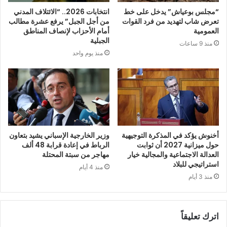
“مجلس بوعياش” يدخل على خط
انتخابات 2026.. “الائتلاف المدني
تعرض شاب لتهديد من فرد القوات
من أجل الجبل” يرفع عشرة مطالب
العمومية
أمام الأحزاب لإنصاف المناطق
الجبلية
منذ 9 ساعات
منذ يوم واحد
أخنوش يؤكد في المذكرة التوجيهية
وزير الخارجية الإسباني يشيد بتعاون
حول ميزانية 2027 أن ثوابت
الرباط في إعادة قرابة 48 ألف
العدالة الاجتماعية والمجالية خيار
مهاجر من سبتة المحتلة
استراتيجي للبلاد
منذ 4 أيام
منذ 3 أيام
اترك تعليقاً