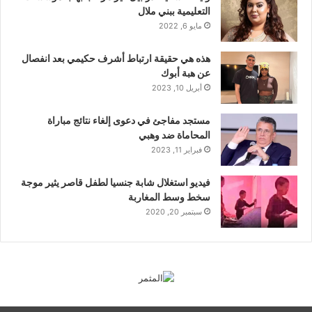
التعليمية ببني ملال
مايو 6, 2022
هذه هي حقيقة ارتباط أشرف حكيمي بعد انفصال
عن هبة أبوك
أبريل 10, 2023
مستجد مفاجئ في دعوى إلغاء نتائج مباراة
المحاماة ضد وهبي
فبراير 11, 2023
فيديو استغلال شابة جنسيا لطفل قاصر يثير موجة
سخط وسط المغاربة
سبتمبر 20, 2020