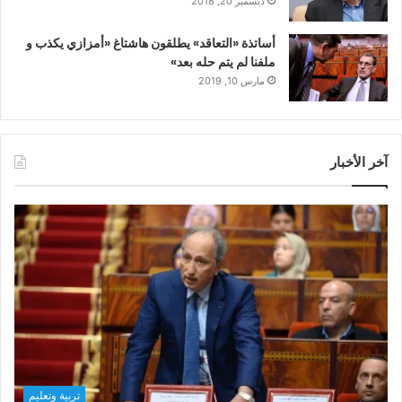
ديسمبر 20, 2018
أساتذة «التعاقد» يطلقون هاشتاغ «أمزازي يكذب و
ملفنا لم يتم حله بعد»
مارس 10, 2019
آخر الأخبار
تربية وتعليم