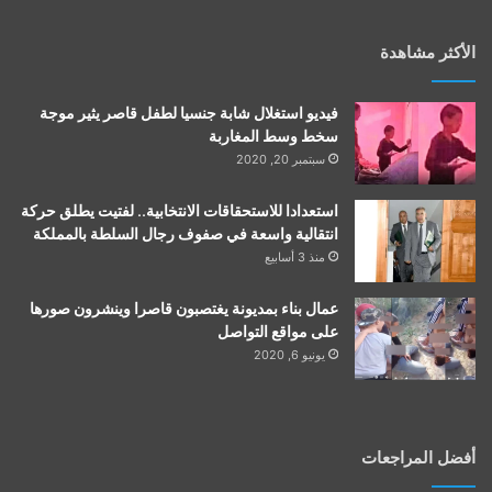
الأكثر مشاهدة
فيديو استغلال شابة جنسيا لطفل قاصر يثير موجة
سخط وسط المغاربة
سبتمبر 20, 2020
استعدادا للاستحقاقات الانتخابية.. لفتيت يطلق حركة
انتقالية واسعة في صفوف رجال السلطة بالمملكة
منذ 3 أسابيع
عمال بناء بمديونة يغتصبون قاصرا وينشرون صورها
على مواقع التواصل
يونيو 6, 2020
أفضل المراجعات