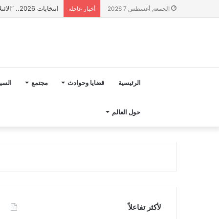
انتخابات 2026.. “الائتلاف المدني من أجل الجبل” يرفع عشرة مطالب أمام الأحزاب لإنصاف المناطق الجبلية
الجمعة, أغسطس 7 2026
أخبار عاجلة
الرئيسية
قضايا وحوادث
مجتمع
السي
حول العالم
لأكثر تفاعلاً