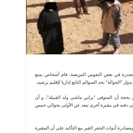
متجدرة في بعض النفوس المريضة، قام أشخاص بمنع
“الجوالة” بحد السوالم التابع إداريا لإقليم برشيد.
 بحجة أن المتوفى “براني ماشي ولد القبيلة”، و أن
على دفنه في مقبرة أخرى تبعد عن الأولى بحوالي خمس
صادرة أدوات الحفر القبر مع التأكيد على أن المقبرة