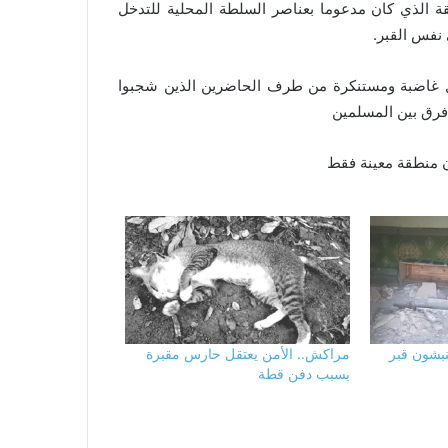
قة الذي كان مدعوما بعناصر السلطة المحلية للتدخل
نفس القبر.
ال غاضبة ومستنكرة من طرف الحاضرين الذين شجبوا
 فرق بين المسلمين
 منطقة معينة فقط
نبشون قبر
مراكش.. الأمن يعتقل حارس مقبرة
بسبب دفن قطة