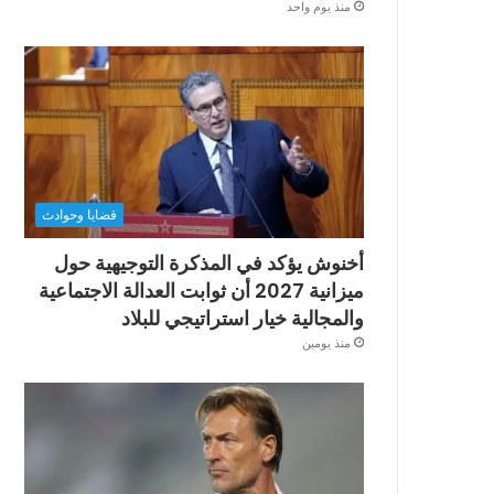
منذ يوم واحد
قضايا وحوادث
أخنوش يؤكد في المذكرة التوجيهية حول
ميزانية 2027 أن ثوابت العدالة الاجتماعية
والمجالية خيار استراتيجي للبلاد
منذ يومين