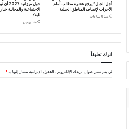
أجل الجبل” يرفع عشرة مطالب أمام
حول ميزانية
الأحزاب لإنصاف المناطق الجبلية
الاجتماعية والمجالية خيار
للبلاد
منذ 8 ساعات
منذ يومين
اترك تعليقاً
لن يتم نشر عنوان بريدك الإلكتروني.
الحقول الإلزامية مشار إليها بـ
*
ا
ل
ت
ع
ل
ي