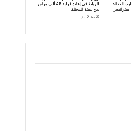
 2027 أن ثوابت العدالة
الرباط في إعادة قرابة 48 ألف مهاجر
 استراتيجي
من سبتة المحتلة
منذ 3 أيام