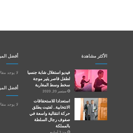
الأكثر مشاهدة
أفضل المر
فيديو استغلال شابة جنسيا
لا يوجد مقا
لطفل قاصر يثير موجة
سخط وسط المغاربة
أفضل المر
سبتمبر 20, 2020
استعدادا للاستحقاقات
لا يوجد مقا
الانتخابية.. لفتيت يطلق
حركة انتقالية واسعة في
صفوف رجال السلطة
بالمملكة
منذ 3 أسابيع