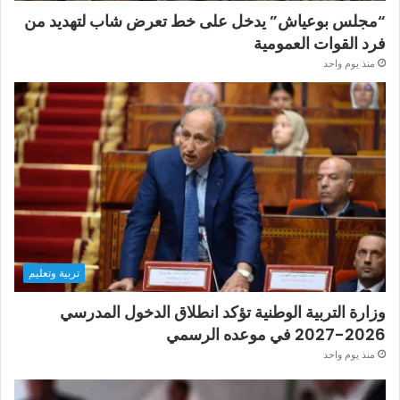
“مجلس بوعياش” يدخل على خط تعرض شاب لتهديد من
فرد القوات العمومية
منذ يوم واحد
تربية وتعليم
وزارة التربية الوطنية تؤكد انطلاق الدخول المدرسي
2026-2027 في موعده الرسمي
منذ يوم واحد