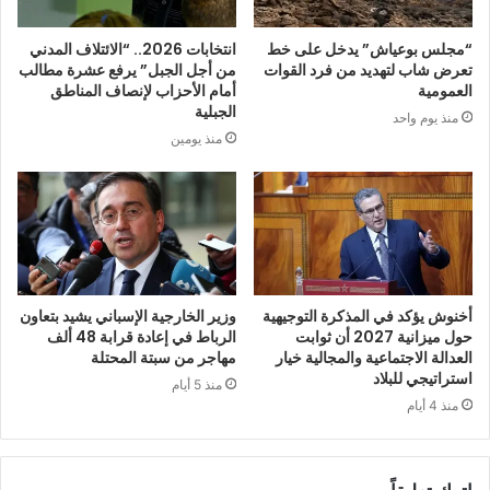
“مجلس بوعياش” يدخل على خط
انتخابات 2026.. “الائتلاف المدني
تعرض شاب لتهديد من فرد القوات
من أجل الجبل” يرفع عشرة مطالب
العمومية
أمام الأحزاب لإنصاف المناطق
الجبلية
منذ يوم واحد
منذ يومين
أخنوش يؤكد في المذكرة التوجيهية
وزير الخارجية الإسباني يشيد بتعاون
حول ميزانية 2027 أن ثوابت
الرباط في إعادة قرابة 48 ألف
العدالة الاجتماعية والمجالية خيار
مهاجر من سبتة المحتلة
استراتيجي للبلاد
منذ 5 أيام
منذ 4 أيام