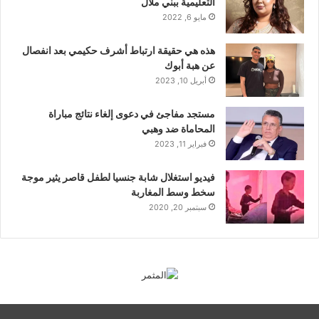
التعليمية ببني ملال
مايو 6, 2022
هذه هي حقيقة ارتباط أشرف حكيمي بعد انفصال
عن هبة أبوك
أبريل 10, 2023
مستجد مفاجئ في دعوى إلغاء نتائج مباراة
المحاماة ضد وهبي
فبراير 11, 2023
فيديو استغلال شابة جنسيا لطفل قاصر يثير موجة
سخط وسط المغاربة
سبتمبر 20, 2020