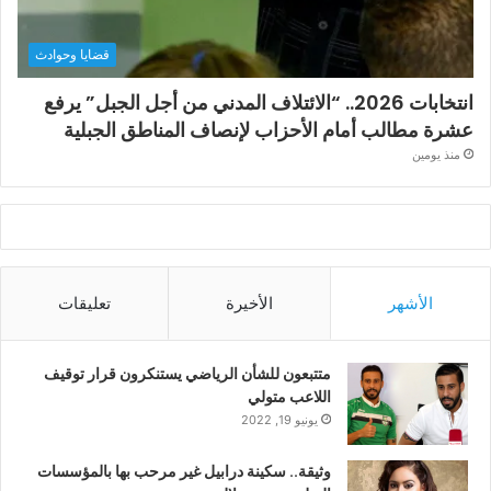
قضايا وحوادث
انتخابات 2026.. “الائتلاف المدني من أجل الجبل” يرفع
عشرة مطالب أمام الأحزاب لإنصاف المناطق الجبلية
منذ يومين
الأشهر
الأخيرة
تعليقات
متتبعون للشأن الرياضي يستنكرون قرار توقيف
اللاعب متولي
يونيو 19, 2022
وثيقة.. سكينة درابيل غير مرحب بها بالمؤسسات