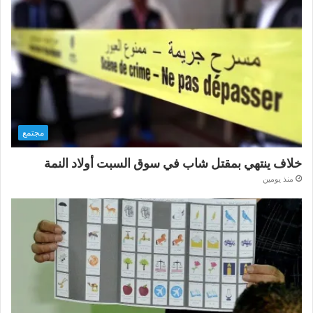
مجتمع
خلاف ينتهي بمقتل شاب في سوق السبت أولاد النمة
منذ يومين