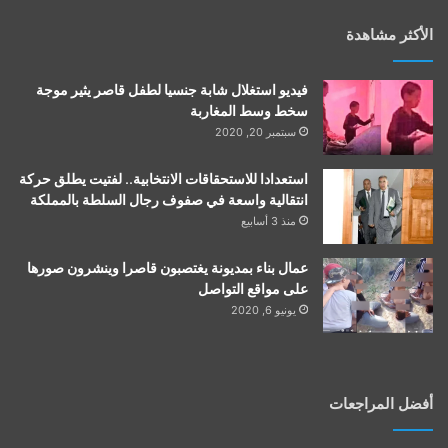
الأكثر مشاهدة
فيديو استغلال شابة جنسيا لطفل قاصر يثير موجة
سخط وسط المغاربة
سبتمبر 20, 2020
استعدادا للاستحقاقات الانتخابية.. لفتيت يطلق حركة
انتقالية واسعة في صفوف رجال السلطة بالمملكة
منذ 3 أسابيع
عمال بناء بمديونة يغتصبون قاصرا وينشرون صورها
على مواقع التواصل
يونيو 6, 2020
أفضل المراجعات