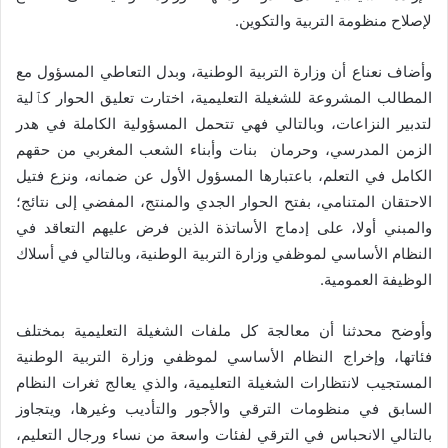
لإصلاح منظومة التربية والتكوين
.
وأضاف نعناع أن وزارة التربية الوطنية، وبدل التعاطي المسؤول مع
المطالب المشروعة للشغيلة التعليمية، اختارت تعليق الحوار كٱلية
لتدبير النزاعات، وبالتالي فهي تتحمل المسؤولية الكاملة في هدر
الزمن المدرسي، وحرمان بنات وأبناء الشعب المغربي من حقهم
الكامل في التعلم، باعتبارها المسؤول الأول عن ضمانه، ونزع فتيل
الاحتقان المتنامي، بفتح الحوار الجدي والمنتج، المفضي إلى نتائج؛
والمبني أولا، على إدماج الأساتذة الذين فرض عليهم التعاقد في
النظام الأساسي لموظفي وزارة التربية الوطنية، وبالتالي في أسلاك
الوظيفة العمومية.
وأوضح محدثنا أن معالجة كل ملفات الشغيلة التعليمية بمختلف
فئاتها، وإخراج النظام الأساسي لموظفي وزارة التربية الوطنية
المستجيب لانتظارات الشغيلة التعليمية، والذي يعالج ثغرات النظام
السابق في منظومات الترقي والأجور والتأديب وغيرها، ويتجاوز
بالتالي الانحباس في الترقي لفئات واسعة من نساء ورجال التعليم،