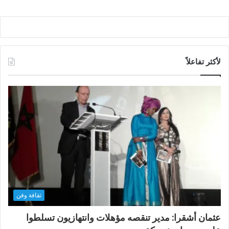
لأكثر تفاعلاً
ثقافة وفن
عثمان أشقرا: مدير تنقصه مؤهلات وانتهازيون تسلطوا