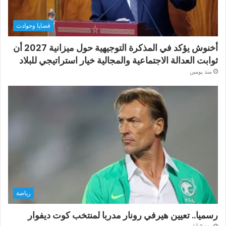
قضايا وحوادث
أخنوش يؤكد في المذكرة التوجيهية حول ميزانية 2027 أن
ثوابت العدالة الاجتماعية والمجالية خيار استراتيجي للبلاد
منذ يومين
رياضة
رسميا.. تعيين هيرفي رونار مدربا لمنتخب كوت ديفوار