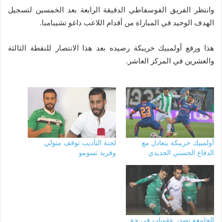
وانتظر الفريق الفوسفاطي الدقيقة الرابعة بعد الخمسين لتسجيل
الهدف الوحيد في المباراة من أقدام اللاعب داغو تشيبامبا.
هذا ورفع أولمبيك خريبكة رصيده بعد هذا الانتصار للنقطة الثالثة
والعشرين في المركز العاشر.
أولمبيك خريبكة يتعادل مع
لجنة التأديب توقف متولي
الدفاع الحسني الجديدي
وفريد تسومو
الجامعة تصدر عقوبات في حق