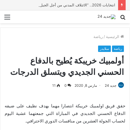
انتخابات 2026.. “الائتلاف المدني من أجل الجبل” يرفع عشرة مطالب أمام الأحزاب لإنصاف المناطق الجبلية
بحث
الق
عن
الرئيسية
/
رياضة
رياضة
سلايدر
أولمبيك خريبكة يُطيح بالدفاع
الحسني الجديدي ويتسلق الدرجات
جديد 24
مارس 8, 2020
0
11
حقق فريق اولمبيك خريبكة انتصارا مهما بهدف نظيف على ضيفه
الدفاع الحسني الجديدي في المباراة التي جمعتهما عشية اليوم
لحساب الجولة العشرين من منافسات الدوري الاحترافي.