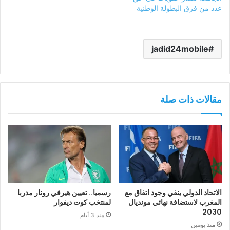
عدد من فرق البطولة الوطنية
jadid24mobile
مقالات ذات صلة
الاتحاد الدولي ينفي وجود اتفاق مع
رسميا.. تعيين هيرفي رونار مدربا
المغرب لاستضافة نهائي مونديال
لمنتخب كوت ديفوار
2030
منذ 3 أيام
منذ يومين