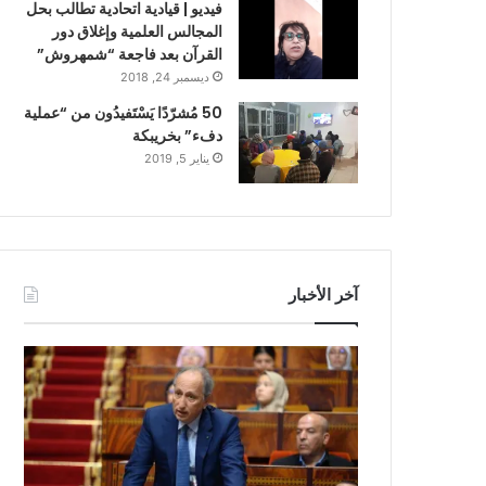
فيديو | قيادية اتحادية تطالب بحل
المجالس العلمية وإغلاق دور
القرآن بعد فاجعة “شمهروش”
ديسمبر 24, 2018
50 مُشرّدًا يَسْتَفيدُون من “عملية
دفء” بخريبكة
يناير 5, 2019
آخر الأخبار