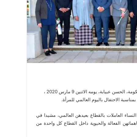
ترأس وزير الثقافة والشباب والرياضة الناطق الرسمي باسم الحكومة، الحسن عبيابة، يومه الاثنين 9 مارس 2020 ،
ناسبة الاحتفال باليوم العالمي للمرأة.
 النساء العاملات بالقطاع بعيدهن العالمي، مشيدا في
هماتهن الفعالة والحيوية داخل القطاع كل واحدة من