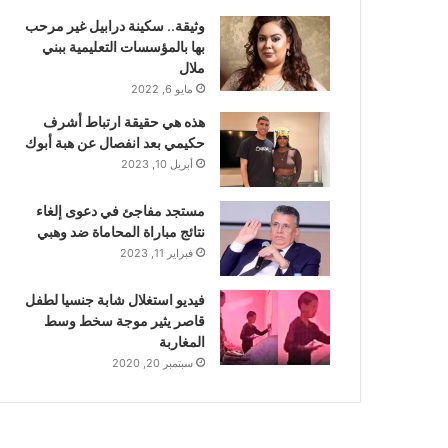
وثيقة.. سكينة درابيل غير مرحب
بها بالمؤسسات التعليمية ببني
ملال
مايو 6, 2022
هذه هي حقيقة ارتباط أشرف
حكيمي بعد انفصال عن هبة أبوك
أبريل 10, 2023
مستجد مفاجئ في دعوى إلغاء
نتائج مباراة المحاماة ضد وهبي
فبراير 11, 2023
فيديو استغلال شابة جنسيا لطفل
قاصر يثير موجة سخط وسط
المغاربة
سبتمبر 20, 2020