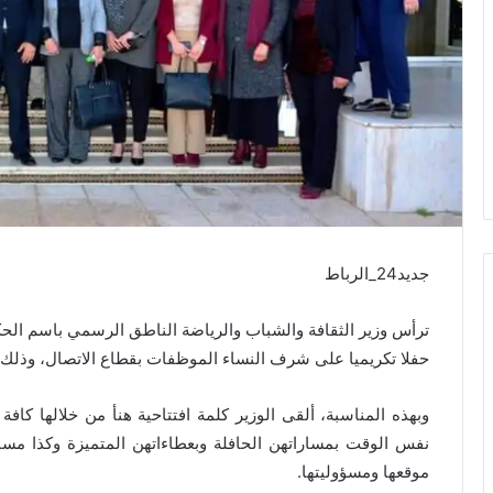
جديد24_الرباط
حفلا تكريميا على شرف النساء الموظفات بقطاع الاتصال، وذلك بم
وبهذه المناسبة، ألقى الوزير كلمة افتتاحية هنأ من خلالها كافة
نفس الوقت بمساراتهن الحافلة وبعطاءاتهن المتميزة وكذا مسا
موقعها ومسؤوليتها.