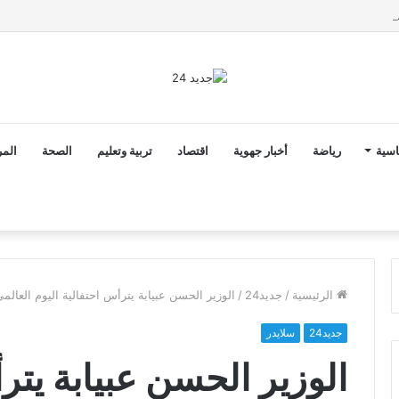
ق الدخول المدرسي 2026-2027 في موعده الرسمي
اسية
رياضة
أخبار جهوية
اقتصاد
تربية وتعليم
الصحة
المر
الرئيسية
/
جديد24
/
الوزير الحسن عبيابة يترأس احتفالية اليوم العالم
جديد24
سلايدر
الوزير الحسن عبيابة يتر