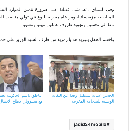
وفي السياق ذاته، شدد عبيابة على ضرورة تثمين الموارد البشري
المناصفة مؤسساتيا، ومراعاة مقاربة النوع في تولي مناصب الم
دعا إلى تحسين وتجويد ظروف عملهن مهنيا ومعنويا.
واختتم الحفل بتوزيع هدايا رمزية من طرف السيد الوزير على جمي
الحسن عبيابة يستقبل وفدا عن النقابة
الناطق باسم الحكومة يعقد 
الوطنية للصحافة المغربية
مع مسؤولي قطاع الاتصال‎
jadid24mobile