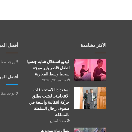
الأكثر مشاهدة
أفضل المر
فيديو استغلال شابة جنسيا
لا يوجد مقا
لطفل قاصر يثير موجة
سخط وسط المغاربة
أفضل المر
سبتمبر 20, 2020
استعدادا للاستحقاقات
لا يوجد مقا
الانتخابية.. لفتيت يطلق
حركة انتقالية واسعة في
صفوف رجال السلطة
بالمملكة
منذ 3 أسابيع
عمال بناء بمديونة