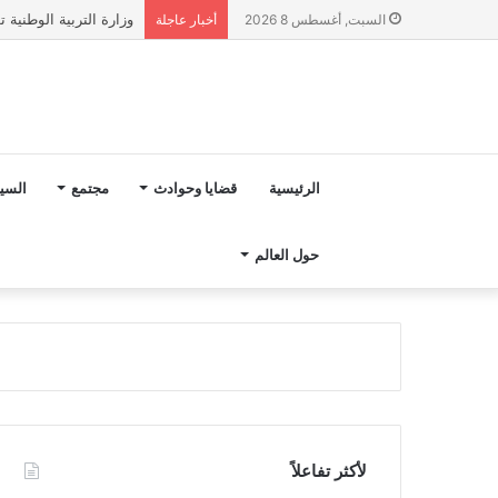
وزارة التربية الوطنية تؤكد انطلا
السبت, أغسطس 8 2026
أخبار عاجلة
الرئيسية
قضايا وحوادث
مجتمع
السي
حول العالم
لأكثر تفاعلاً