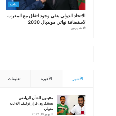
رياضة
الاتحاد الدولي ينفي وجود اتفاق مع المغرب
لاستضافة نهائي مونديال 2030
منذ يومين
الأشهر
الأخيرة
تعليقات
متتبعون للشأن الرياضي
يستنكرون قرار توقيف اللاعب
متولي
يونيو 19, 2022