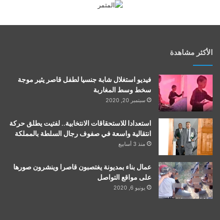
الأكثر مشاهدة
فيديو استغلال شابة جنسيا لطفل قاصر يثير موجة
سخط وسط المغاربة
سبتمبر 20, 2020
استعدادا للاستحقاقات الانتخابية.. لفتيت يطلق حركة
انتقالية واسعة في صفوف رجال السلطة بالمملكة
منذ 3 أسابيع
عمال بناء بمديونة يغتصبون قاصرا وينشرون صورها
على مواقع التواصل
يونيو 6, 2020