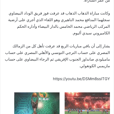
من عمر المباراة.
وكانت مباراة الذهاب الذهاب قد عرفت فوز فريق الوداد البيضاوي
سجلهما المدافع محمد الناهيري وهو اللقاء الذي أجري على أرضية
المركب الرياضي محمد الخامس بالدار البيضاء وأداره الحكم
الكاميروني سيدي أليوم.
يشار إلى أن باقي مباريات الربع قد عرفت تأهل كل من الزمالك
المصري على حساب الترجي التونسي والأهلي المصري على حساب
ماميلودي صانداوز الجنوب الإفريقي ثم الرجاء البيضاوي على حساب
مازيمبي الكونغولي.
https://youtu.be/DSMm8ssITGY