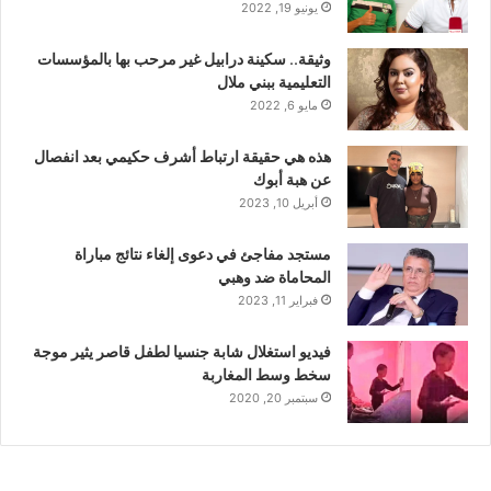
يونيو 19, 2022
وثيقة.. سكينة درابيل غير مرحب بها بالمؤسسات
التعليمية ببني ملال
مايو 6, 2022
هذه هي حقيقة ارتباط أشرف حكيمي بعد انفصال
عن هبة أبوك
أبريل 10, 2023
مستجد مفاجئ في دعوى إلغاء نتائج مباراة
المحاماة ضد وهبي
فبراير 11, 2023
فيديو استغلال شابة جنسيا لطفل قاصر يثير موجة
سخط وسط المغاربة
سبتمبر 20, 2020