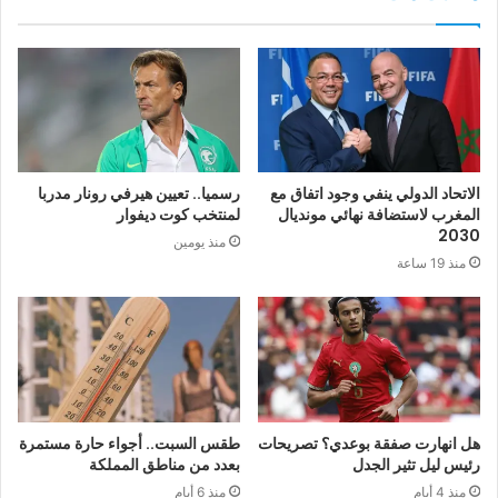
الاتحاد الدولي ينفي وجود اتفاق مع
رسميا.. تعيين هيرفي رونار مدربا
المغرب لاستضافة نهائي مونديال
لمنتخب كوت ديفوار
2030
منذ يومين
منذ 19 ساعة
هل انهارت صفقة بوعدي؟ تصريحات
طقس السبت.. أجواء حارة مستمرة
رئيس ليل تثير الجدل
بعدد من مناطق المملكة
منذ 4 أيام
منذ 6 أيام