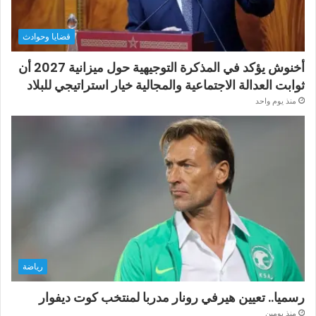
قضايا وحوادث
أخنوش يؤكد في المذكرة التوجيهية حول ميزانية 2027 أن
ثوابت العدالة الاجتماعية والمجالية خيار استراتيجي للبلاد
منذ يوم واحد
رياضة
رسميا.. تعيين هيرفي رونار مدربا لمنتخب كوت ديفوار
منذ يومين