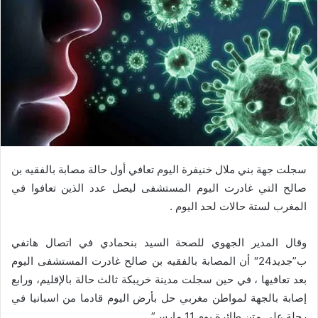
سجلت جهة بني ملال خنيفرة اليوم تعافي أول حالة مصابة بالفقيه بن
صالح التي غادرت اليوم المستشفى ليصل عدد الذين تعافوا في
المغرب لستة حالات لحد اليوم .
وقال المدير الجهوي للصحة السيد بنحمادي في اتصال هاتفي
ب”جديد24″ أن المصابة بالفقيه بن صالح غادرت المستشفى اليوم
بعد تعافيها ، في حين سجلت مدينة خريبكة ثالث حالة بالإقليم، ورابع
إصابة بالجهة لمواطن مغربي حل بأرض اليوم قادما من اسبانيا في
رحلة على متن طائرة يوم 11 مارس”.