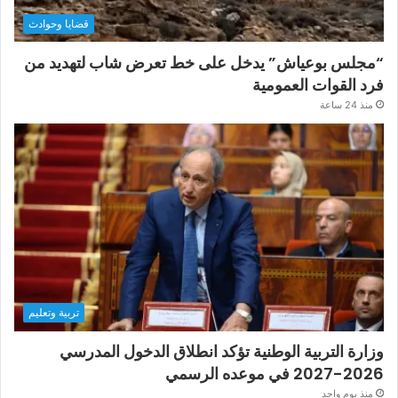
قضايا وحوادث
“مجلس بوعياش” يدخل على خط تعرض شاب لتهديد من
فرد القوات العمومية
منذ 24 ساعة
تربية وتعليم
وزارة التربية الوطنية تؤكد انطلاق الدخول المدرسي
2026-2027 في موعده الرسمي
منذ يوم واحد