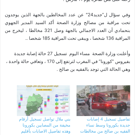
وفي سؤال ل”جديد24″ عن عدد المخالطين بالجهة الذين يوجدون
تحت مراقبة من مصالح وزارة الصحة أكد السيد المدير الجهوي
بنحمادي أن العدد الاجمالي بالجهة وصل 321 مخالطا ، ليخرج من
المراقبة 136 شخصا ، ويبقى تحت المراقبة 185 شخصا ..
وأعلنت وزارة الصحة مساء اليوم تسجيل 27 حالة إصابة جديدة
بفيروس “كورونا” في المغرب لترتفع إلى 170 ، وتعافي حالة واحدة ،
وهي الحالة التي توجد بالفقيه بن صالح .
تفاصيل تسجيل 4 إصابات
بني ملال تواصل تسجيل أرقام
جديدة بكورونا وسط نساء
مخيفة من المصابين بكورونا
الفقيه بن صالح من مخالطات
وهذه تفاصيل الاصابات بأقليم