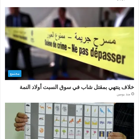
مجتمع
خلاف ينتهي بمقتل شاب في سوق السبت أولاد النمة
منذ يومين