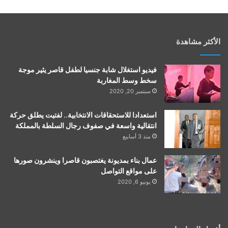
الأكثر مشاهدة
فيديو استغلال شابة جنسيا لطفل قاصر يثير موجة
سخط وسط المغاربة
سبتمبر 20, 2020
استعدادا للاستحقاقات الانتخابية.. لفتيت يطلق حركة
انتقالية واسعة في صفوف رجال السلطة بالمملكة
منذ 3 أسابيع
عمال بناء بمديونة يغتصبون قاصرا وينشرون صورها
على مواقع التواصل
يونيو 6, 2020