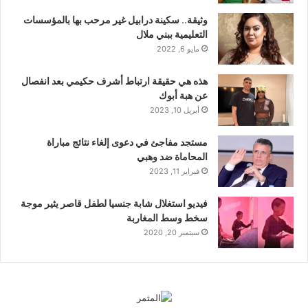
وثيقة.. سكينة درابيل غير مرحب بها بالمؤسسات
التعليمية ببني ملال
مايو 6, 2022
هذه هي حقيقة ارتباط أشرف حكيمي بعد انفصال
عن هبة أبوك
أبريل 10, 2023
مستجد مفاجئ في دعوى إلغاء نتائج مباراة
المحاماة ضد وهبي
فبراير 11, 2023
فيديو استغلال شابة جنسيا لطفل قاصر يثير موجة
سخط وسط المغاربة
سبتمبر 20, 2020