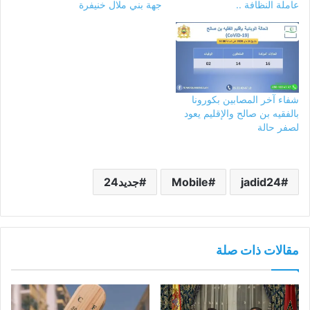
عاملة النظافة ..
جهة بني ملال خنيفرة
شفاء آخر المصابين بكورونا
بالفقيه بن صالح والإقليم يعود
لصفر حالة
jadid24
Mobile
جديد24
مقالات ذات صلة