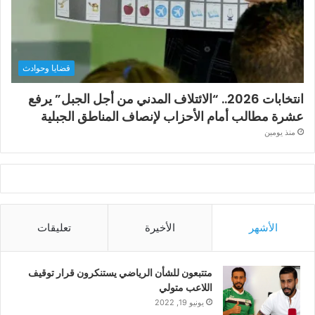
قضايا وحوادث
انتخابات 2026.. “الائتلاف المدني من أجل الجبل” يرفع
عشرة مطالب أمام الأحزاب لإنصاف المناطق الجبلية
منذ يومين
الأشهر
الأخيرة
تعليقات
متتبعون للشأن الرياضي يستنكرون قرار توقيف
اللاعب متولي
يونيو 19, 2022