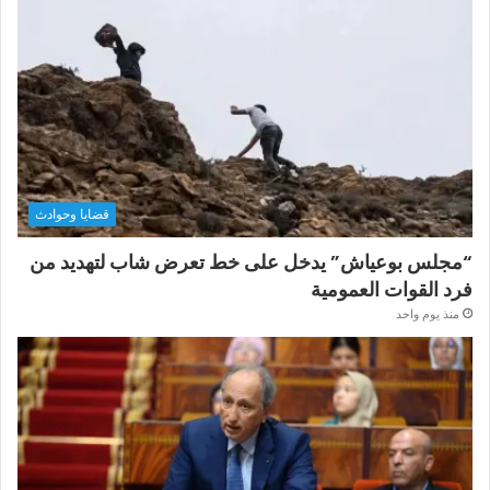
قضايا وحوادث
“مجلس بوعياش” يدخل على خط تعرض شاب لتهديد من
فرد القوات العمومية
منذ يوم واحد