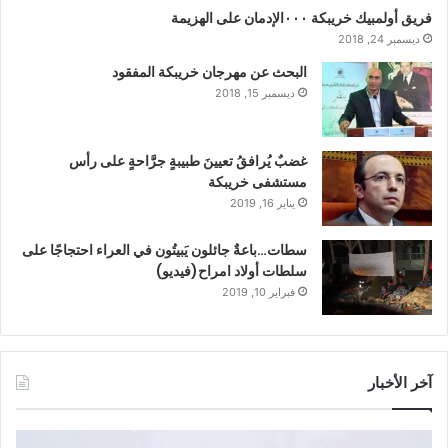
فريق أولمبيك خريبكة ٠٠٠الإدمان على الهزيمة
ديسمبر 24, 2018
البحث عن مهرجان خريبكة المفقود
ديسمبر 15, 2018
غضبٌ يُرافقُ تعيينَ طبيبةٍ جرَّاحةٍ على رأس
مستشفى خريبكة
يناير 16, 2019
سطات…باعةٌ جائلون يَبيتُون في العراء احتجاجًا على
سلطات أولاد امراح(فيديو)
فبراير 10, 2019
آخر الأخبار