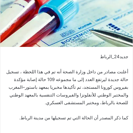
جديد24_الرباط
أعلنت مصادر من داخل وزارة الصحة أنه تم في هذا اللحظة ، تسجيل
حالة جديدة ليرتفع العدد إلى ما مجموعه 109 حالة إصابة مؤكدة
بفيروس كورونا المستجد، تم تأكيدها مخبريا بمعهد باستور–المغرب
والمختبر الوطني للأنفلونزا والفيروسات التنفسية بالمعهد الوطني
للصحة بالرباط، ومختبر المستشفى العسكري.
كما ذكر المصدر أن الحالة التي تم تسجيلها من مدينة الرباط.