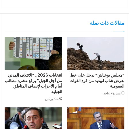
مقالات ذات صلة
“مجلس بوعياش” يدخل على خط
انتخابات 2026.. “الائتلاف المدني
تعرض شاب لتهديد من فرد القوات
من أجل الجبل” يرفع عشرة مطالب
العمومية
أمام الأحزاب لإنصاف المناطق
الجبلية
منذ يوم واحد
منذ يومين