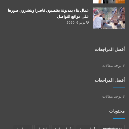
عمال بناء بمديونة يغتصبون قاصرا وينشرون صورها
على مواقع التواصل
يونيو 6, 2020
أفضل المراجعات
لا يوجد مقالات
أفضل المراجعات
لا يوجد مقالات
محتويات
merhabet tr
أخبار جهوية
أخبار وطنية
اقتصاد
السياسية