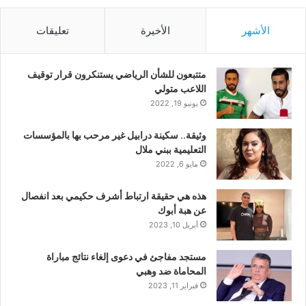
الأشهر
الأخيرة
تعليقات
متتبعون للشأن الرياضي يستنكرون قرار توقيف
اللاعب متولي
يونيو 19, 2022
وثيقة.. سكينة درابيل غير مرحب بها بالمؤسسات
التعليمية ببني ملال
مايو 6, 2022
هذه هي حقيقة ارتباط أشرف حكيمي بعد انفصال
عن هبة أبوك
أبريل 10, 2023
مستجد مفاجئ في دعوى إلغاء نتائج مباراة
المحاماة ضد وهبي
فبراير 11, 2023