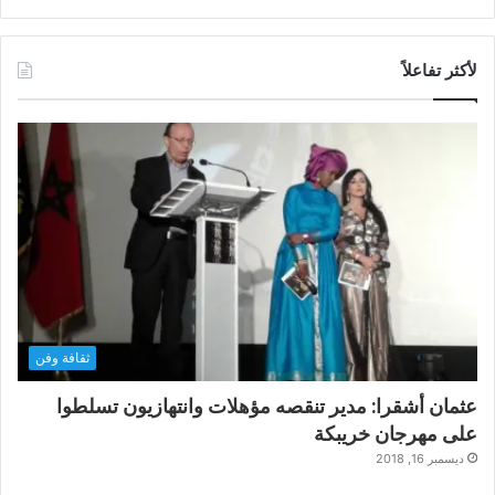
لأكثر تفاعلاً
ثقافة وفن
عثمان أشقرا: مدير تنقصه مؤهلات وانتهازيون تسلطوا
على مهرجان خريبكة
ديسمبر 16, 2018