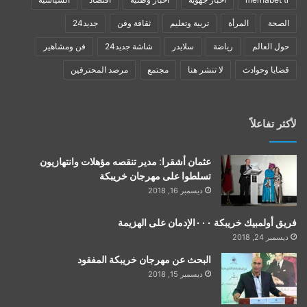
الصحة
المرأة
تربية وتعليم
ثقافة وفن
جديد24
حول العالم
رياضة
سلايدر
شاشة جديد24
فن ومشاهير
قضايا وحوادث
لا تنشر هنا
مجتمع
مرصد المحترفين
لأكثر تفاعلاً
عثمان أشقرا: مدير تنقصه مؤهلات وانتهازيون
تسلطوا على مهرجان خريبكة
ديسمبر 16, 2018
فريق أولمبيك خريبكة ٠٠٠الإدمان على الهزيمة
ديسمبر 24, 2018
البحث عن مهرجان خريبكة المفقود
ديسمبر 15, 2018