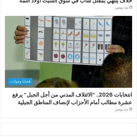
خلاف ينتهي بمقتل شاب في سوق السبت أولاد النمة
منذ يومين
قضايا وحوادث
انتخابات 2026.. “الائتلاف المدني من أجل الجبل” يرفع
عشرة مطالب أمام الأحزاب لإنصاف المناطق الجبلية
منذ يومين