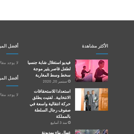
الأكثر مشاهدة
أفضل المر
فيديو استغلال شابة جنسيا
لا يوجد مقا
لطفل قاصر يثير موجة
سخط وسط المغاربة
أفضل المر
سبتمبر 20, 2020
استعدادا للاستحقاقات
لا يوجد مقا
الانتخابية.. لفتيت يطلق
حركة انتقالية واسعة في
صفوف رجال السلطة
بالمملكة
منذ 3 أسابيع
عمال بناء بمديونة