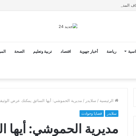
اسية
رياضة
أخبار جهوية
اقتصاد
تربية وتعليم
الصحة
المر
الرئيسية
/
سلايدر
/
مديرية الحموشي: أيها السائق يمكنك عرض الوثيقة 
سلايدر
قضايا وحوادث
مديرية الحموشي: أيها 