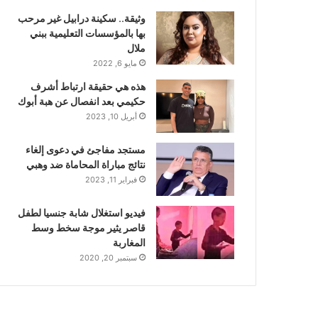
وثيقة.. سكينة درابيل غير مرحب
بها بالمؤسسات التعليمية ببني
ملال
مايو 6, 2022
هذه هي حقيقة ارتباط أشرف
حكيمي بعد انفصال عن هبة أبوك
أبريل 10, 2023
مستجد مفاجئ في دعوى إلغاء
نتائج مباراة المحاماة ضد وهبي
فبراير 11, 2023
فيديو استغلال شابة جنسيا لطفل
قاصر يثير موجة سخط وسط
المغاربة
سبتمبر 20, 2020