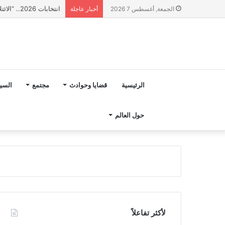
انتخابات 2026.. “الائتلاف المدني من أجل الجبل” يرفع عشرة مطالب أمام الأحزاب لإنصاف المناطق الجبلية
الجمعة, أغسطس 7 2026
أخبار عاجلة
الرئيسية
قضايا وحوادث
مجتمع
السي
حول العالم
لأكثر تفاعلاً