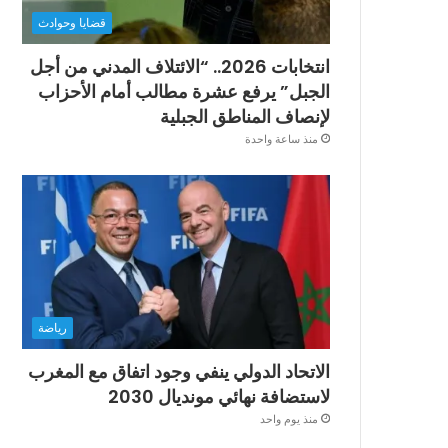
قضايا وحوادث
انتخابات 2026.. “الائتلاف المدني من أجل
الجبل” يرفع عشرة مطالب أمام الأحزاب
لإنصاف المناطق الجبلية
منذ ساعة واحدة
رياضة
الاتحاد الدولي ينفي وجود اتفاق مع المغرب
لاستضافة نهائي مونديال 2030
منذ يوم واحد