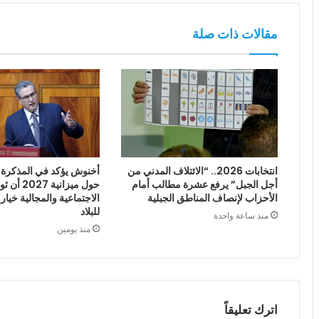
مقالات ذات صلة
انتخابات 2026.. “الائتلاف المدني من
أخنوش يؤكد في المذكرة ا
أجل الجبل” يرفع عشرة مطالب أمام
حول ميزانية
الأحزاب لإنصاف المناطق الجبلية
الاجتماعية والمجالية خيار
للبلاد
منذ ساعة واحدة
منذ يومين
اترك تعليقاً