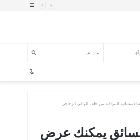
إضافة
عمود
جانبي
بحث
أة
عن
الوضع
المظلم
الاستثنائية للمراقبة من خلف الواقي الزجاجي
السائق يمكنك عرض