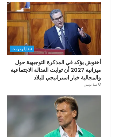
قضايا وحوادث
أخنوش يؤكد في المذكرة التوجيهية حول
ميزانية 2027 أن ثوابت العدالة الاجتماعية
والمجالية خيار استراتيجي للبلاد
منذ يومين