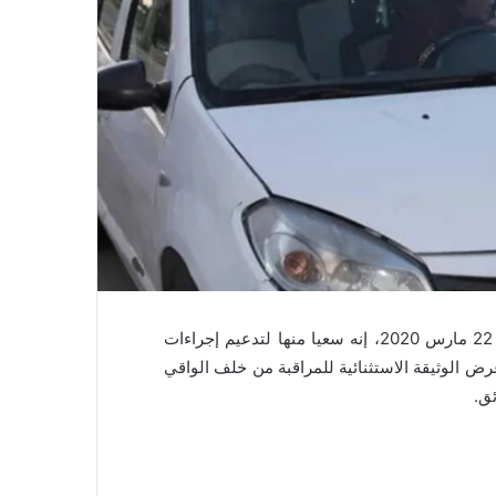
قالت مديرية الأمن الوطني، على صفحتها بـ “تويتر”، الأحد 22 مارس 2020، إنه سعيا منها لتدعيم إجراءات
رض الوثيقة الاستثنائية للمراقبة من خلف الواقي
ئق.