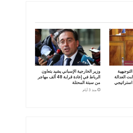
لتوجيهية
وزير الخارجية الإسباني يشيد بتعاون
 2027 أن ثوابت العدالة
الرباط في إعادة قرابة 48 ألف مهاجر
 استراتيجي
من سبتة المحتلة
منذ 3 أيام