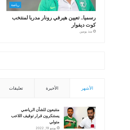
رياضة
رسميا.. تعيين هيرفي رونار مدربا لمنتخب
كوت ديفوار
منذ يومين
الأشهر
الأخيرة
تعليقات
متتبعون للشأن الرياضي
يستنكرون قرار توقيف اللاعب
متولي
يونيو 19, 2022