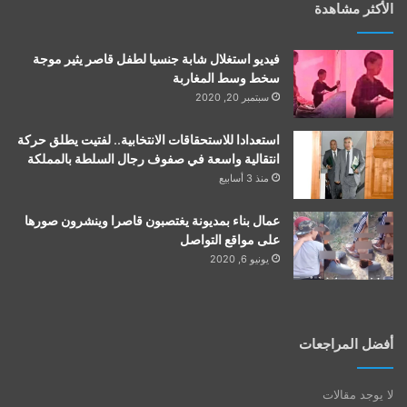
الأكثر مشاهدة
فيديو استغلال شابة جنسيا لطفل قاصر يثير موجة
سخط وسط المغاربة
سبتمبر 20, 2020
استعدادا للاستحقاقات الانتخابية.. لفتيت يطلق حركة
انتقالية واسعة في صفوف رجال السلطة بالمملكة
منذ 3 أسابيع
عمال بناء بمديونة يغتصبون قاصرا وينشرون صورها
على مواقع التواصل
يونيو 6, 2020
أفضل المراجعات
لا يوجد مقالات