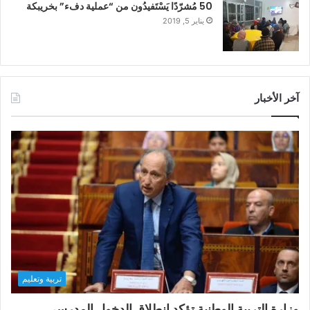
50 مُشرّدًا يَسْتَفيدُون من “عملية دفء” بخريبكة
يناير 5, 2019
آخر الأخبار
تربية وتعليم
وزارة التربية الوطنية تؤكد انطلاق الدخول المدرسي