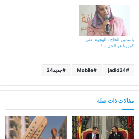
ياسمين الحاج : الهجوم على
كورونا هو الحل ..!!
jadid24
Mobile
جديد24
مقالات ذات صلة