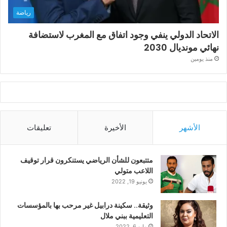
رياضة
الاتحاد الدولي ينفي وجود اتفاق مع المغرب لاستضافة
نهائي مونديال 2030
منذ يومين
الأشهر
الأخيرة
تعليقات
متتبعون للشأن الرياضي يستنكرون قرار توقيف
اللاعب متولي
يونيو 19, 2022
وثيقة.. سكينة درابيل غير مرحب بها بالمؤسسات
التعليمية ببني ملال
مايو 6, 2022