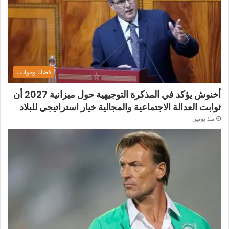
قضايا وحوادث
أخنوش يؤكد في المذكرة التوجيهية حول ميزانية 2027 أن
ثوابت العدالة الاجتماعية والمجالية خيار استراتيجي للبلاد
منذ يومين