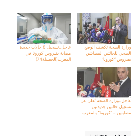
وزارة الصحة تكشف الوضع
عاجل..تسجيل 8 حالات جديدة
الصحي للحالتين المصابتين
مصابة بفيروس كورونا في
بفيروس “كورونا”
المغرب(الحصيلة74)
عاجل..وزارة الصحة تُعلن عن
تسجيل حالتين جديدتين
مصابتين بـ “كورونا” بالمغرب