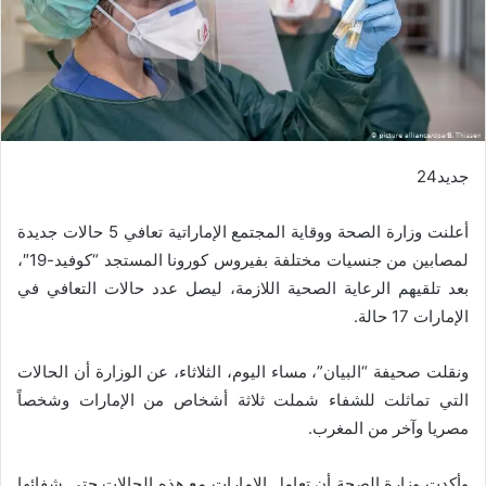
جديد24
أعلنت وزارة الصحة ووقاية المجتمع الإماراتية تعافي 5 حالات جديدة
لمصابين من جنسيات مختلفة بفيروس كورونا المستجد “كوفيد-19″،
بعد تلقيهم الرعاية الصحية اللازمة، ليصل عدد حالات التعافي في
الإمارات 17 حالة.
ونقلت صحيفة “البيان”، مساء اليوم، الثلاثاء، عن الوزارة أن الحالات
التي تماثلت للشفاء شملت ثلاثة أشخاص من الإمارات وشخصاً
مصريا وآخر من المغرب.
وأكدت وزارة الصحة أن تعامل الإمارات مع هذه الحالات حتى شفائها