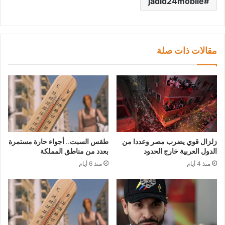
jadid24mobile
مقالات ذات صلة
زلزال قوي يضرب مصر وعددا من
طقس السبت.. أجواء حارة مستمرة
الدول العربية خارج الحدود
بعدد من مناطق المملكة
منذ 4 أيام
منذ 6 أيام