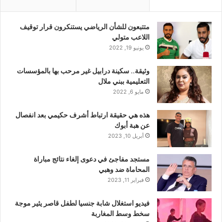
متتبعون للشأن الرياضي يستنكرون قرار توقيف
اللاعب متولي
يونيو 19, 2022
وثيقة.. سكينة درابيل غير مرحب بها بالمؤسسات
التعليمية ببني ملال
مايو 6, 2022
هذه هي حقيقة ارتباط أشرف حكيمي بعد انفصال
عن هبة أبوك
أبريل 10, 2023
مستجد مفاجئ في دعوى إلغاء نتائج مباراة
المحاماة ضد وهبي
فبراير 11, 2023
فيديو استغلال شابة جنسيا لطفل قاصر يثير موجة
سخط وسط المغاربة