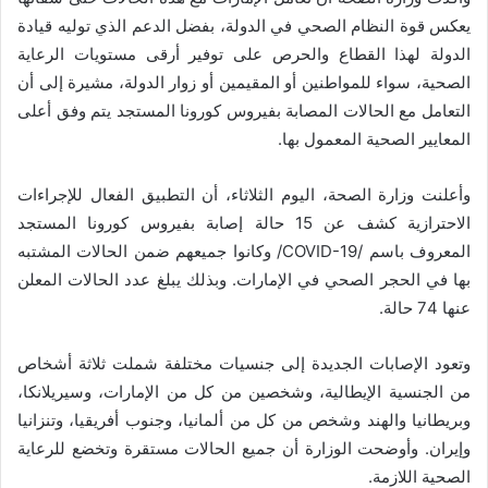
يعكس قوة النظام الصحي في الدولة، بفضل الدعم الذي توليه قيادة
الدولة لهذا القطاع والحرص على توفير أرقى مستويات الرعاية
الصحية، سواء للمواطنين أو المقيمين أو زوار الدولة، مشيرة إلى أن
التعامل مع الحالات المصابة بفيروس كورونا المستجد يتم وفق أعلى
المعايير الصحية المعمول بها.
وأعلنت وزارة الصحة، اليوم الثلاثاء، أن التطبيق الفعال للإجراءات
الاحترازية كشف عن 15 حالة إصابة بفيروس كورونا المستجد
المعروف باسم /COVID-19/ وكانوا جميعهم ضمن الحالات المشتبه
بها في الحجر الصحي في الإمارات. وبذلك يبلغ عدد الحالات المعلن
عنها 74 حالة.
وتعود الإصابات الجديدة إلى جنسيات مختلفة شملت ثلاثة أشخاص
من الجنسية الإيطالية، وشخصين من كل من الإمارات، وسيريلانكا،
وبريطانيا والهند وشخص من كل من ألمانيا، وجنوب أفريقيا، وتنزانيا
وإيران. وأوضحت الوزارة أن جميع الحالات مستقرة وتخضع للرعاية
الصحية اللازمة.