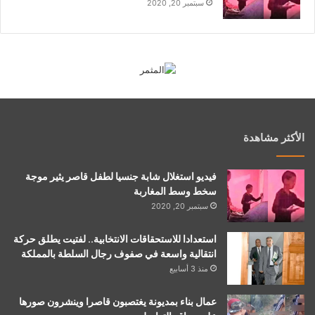
سبتمبر 20, 2020
الأكثر مشاهدة
فيديو استغلال شابة جنسيا لطفل قاصر يثير موجة
سخط وسط المغاربة
سبتمبر 20, 2020
استعدادا للاستحقاقات الانتخابية.. لفتيت يطلق حركة
انتقالية واسعة في صفوف رجال السلطة بالمملكة
منذ 3 أسابيع
عمال بناء بمديونة يغتصبون قاصرا وينشرون صورها