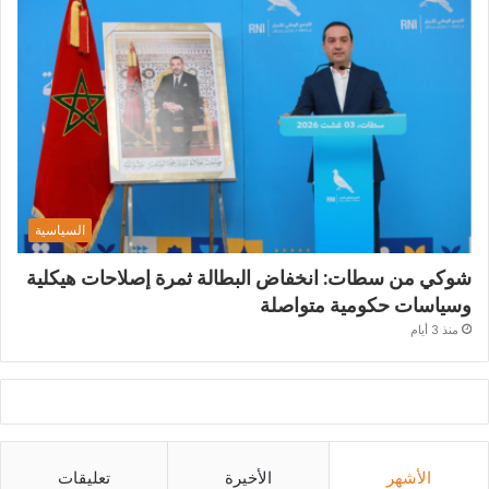
السياسية
شوكي من سطات: انخفاض البطالة ثمرة إصلاحات هيكلية
وسياسات حكومية متواصلة
منذ 3 أيام
الأشهر
الأخيرة
تعليقات