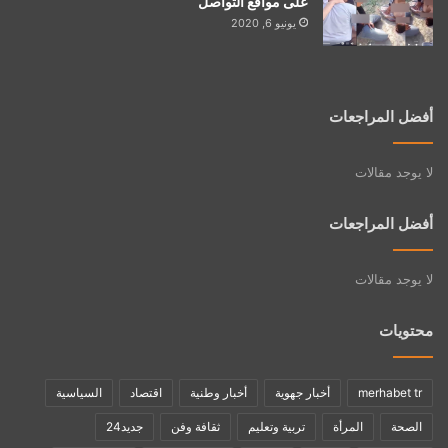
على مواقع التواصل
يونيو 6, 2020
أفضل المراجعات
لا يوجد مقالات
أفضل المراجعات
لا يوجد مقالات
محتويات
merhabet tr
أخبار جهوية
أخبار وطنية
اقتصاد
السياسية
الصحة
المرأة
تربية وتعليم
ثقافة وفن
جديد24