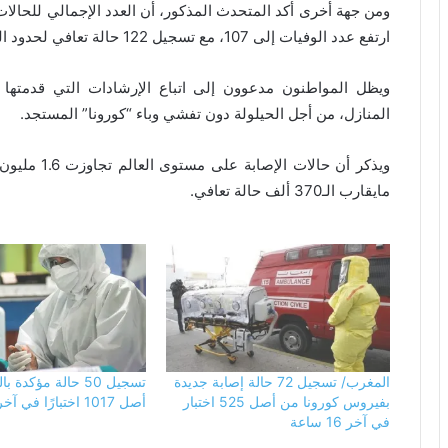
ارتفع عدد الوفيات إلى 107، مع تسجيل 122 حالة تعافي لحدود الساعة.
ويظل المواطنون مدعوون إلى اتباع الإرشادات التي قدمتها
المنازل، من أجل الحيلولة دون تفشي وباء “كورونا” المستجد.
مايقارب الـ370 ألف حالة تعافي.
المغرب/ تسجيل 72 حالة إصابة جديدة
تسجيل 50 حالة مؤكد
بفيروس كورونا من أصل 525 اختبار
أصل 1017 اختبارًا في آخر 18 ساعة
في آخر 16 ساعة