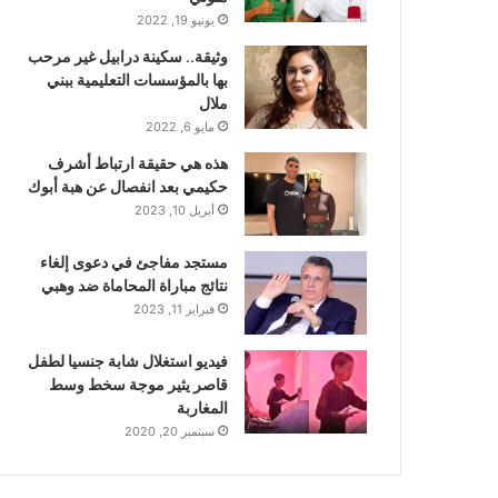
يونيو 19, 2022
وثيقة.. سكينة درابيل غير مرحب
بها بالمؤسسات التعليمية ببني
ملال
مايو 6, 2022
هذه هي حقيقة ارتباط أشرف
حكيمي بعد انفصال عن هبة أبوك
أبريل 10, 2023
مستجد مفاجئ في دعوى إلغاء
نتائج مباراة المحاماة ضد وهبي
فبراير 11, 2023
فيديو استغلال شابة جنسيا لطفل
قاصر يثير موجة سخط وسط
المغاربة
سبتمبر 20, 2020