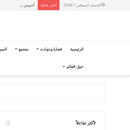
أخنوش يؤكد في المذكرة التوجيهية حول ميزانية 2027 أ
الجمعة, أغسطس 7 2026
أخبار عاجلة
الرئيسية
قضايا وحوادث
مجتمع
السي
حول العالم
لأكثر تفاعلاً