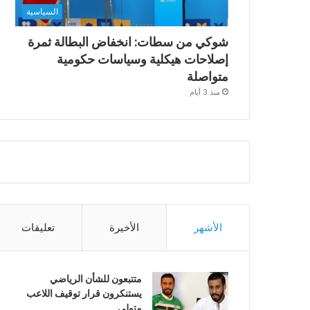
السياسية
شوكي من سطات: انخفاض البطالة ثمرة
إصلاحات هيكلية وسياسات حكومية
متواصلة
منذ 3 أيام
الأشهر
الأخيرة
تعليقات
متتبعون للشأن الرياضي
يستنكرون قرار توقيف اللاعب
متولي