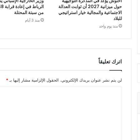
أخنوش يؤكد في المذكرة التوجيهية
وزير الخارجية الإسباني يش
حول ميزانية 2027 أن ثوابت العدالة
الاجتماعية والمجالية خيار استراتيجي
من سبتة المحتلة
للبلاد
منذ 3 أيام
منذ يوم واحد
اترك تعليقاً
لن يتم نشر عنوان بريدك الإلكتروني.
الحقول الإلزامية مشار إليها بـ
*
ا
ل
ت
ع
ل
ي