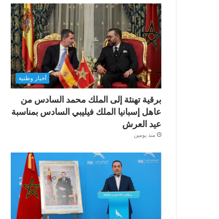
أخبار وطنية
برقية تهنئة إلى الملك محمد السادس من
عاهل إسبانيا الملك فيليبي السادس بمناسبة
عيد العرش
منذ يومين