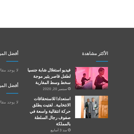
الأكثر مشاهدة
أفضل المر
فيديو استغلال شابة جنسيا
لا يوجد مقا
لطفل قاصر يثير موجة
سخط وسط المغاربة
أفضل المر
سبتمبر 20, 2020
استعدادا للاستحقاقات
لا يوجد مقا
الانتخابية.. لفتيت يطلق
حركة انتقالية واسعة في
صفوف رجال السلطة
بالمملكة
منذ 3 أسابيع