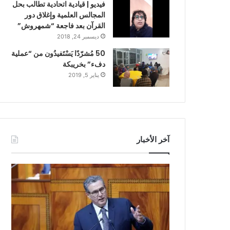
فيديو | قيادية اتحادية تطالب بحل
المجالس العلمية وإغلاق دور
القرآن بعد فاجعة “شمهروش”
ديسمبر 24, 2018
50 مُشرّدًا يَسْتَفيدُون من “عملية
دفء” بخريبكة
يناير 5, 2019
آخر الأخبار