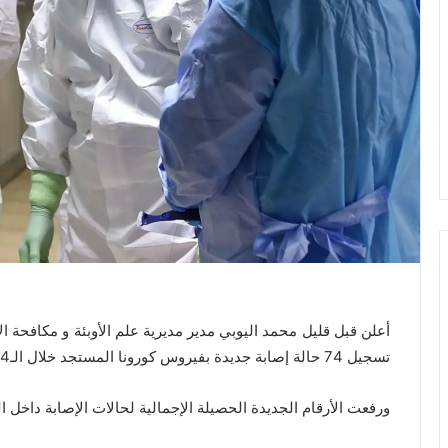
أعلن قبل قليل محمد اليوبي مدير مديرية علم الأوبئة و مكافحة ال
تسجيل 74 حالة إصابة جديدة بفيروس كورونا المستجد خلال الـ24 ساعة الأخيرة.
ورفعت الأرقام الجديدة الحصيلة الإجمالية لحالات الإصابة داخل المملكة، إلى “1448” حالة م