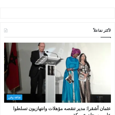
لأكثر تفاعلاً
ثقافة وفن
عثمان أشقرا: مدير تنقصه مؤهلات وانتهازيون تسلطوا
على مهرجان خريبكة