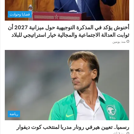
قضايا وحوادث
أخنوش يؤكد في المذكرة التوجيهية حول ميزانية 2027 أن
ثوابت العدالة الاجتماعية والمجالية خيار استراتيجي للبلاد
منذ يومين
رياضة
رسميا.. تعيين هيرفي رونار مدربا لمنتخب كوت ديفوار
منذ 3 أيام