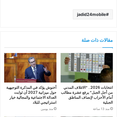
jadid24mobile
مقالات ذات صلة
انتخابات 2026.. “الائتلاف المدني
أخنوش يؤكد في المذكرة التوجيهية
من أجل الجبل” يرفع عشرة مطالب
حول ميزانية 2027 أن ثوابت
أمام الأحزاب لإنصاف المناطق
العدالة الاجتماعية والمجالية خيار
الجبلية
استراتيجي للبلاد
منذ 13 ساعة
منذ يومين