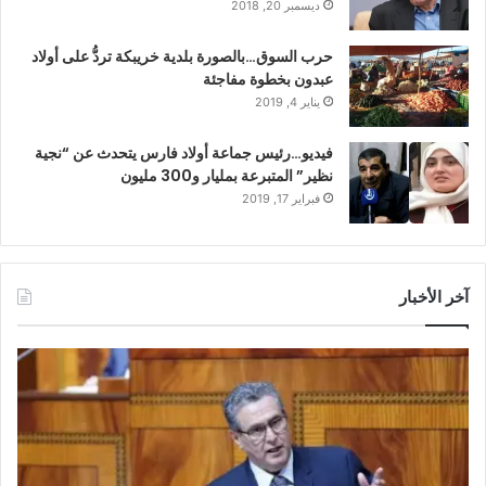
ديسمبر 20, 2018
حرب السوق…بالصورة بلدية خريبكة تردُّ على أولاد
عبدون بخطوة مفاجئة
يناير 4, 2019
فيديو…رئيس جماعة أولاد فارس يتحدث عن “نجية
نظير” المتبرعة بمليار و300 مليون
فبراير 17, 2019
آخر الأخبار