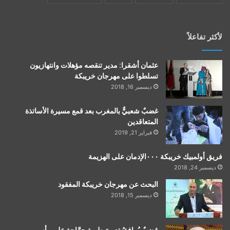
لأكثر تفاعلاً
عثمان أشقرا: مدير تنقصه مؤهلات وانتهازيون
تسلطوا على مهرجان خريبكة
ديسمبر 16, 2018
غضبٌ شعبيٌّ بالمغرب بعد قمع مسيرة الأساتذة
المتعاقدين
فبراير 21, 2019
فريق أولمبيك خريبكة ٠٠٠الإدمان على الهزيمة
ديسمبر 24, 2018
البحث عن مهرجان خريبكة المفقود
ديسمبر 15, 2018
غضبٌ يُرافقُ تعيينَ طبيبةٍ جرَّاحةٍ على رأس