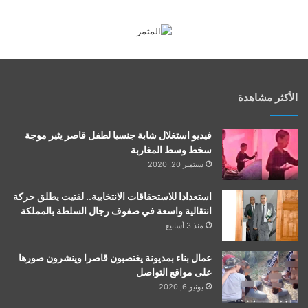
الأكثر مشاهدة
فيديو استغلال شابة جنسيا لطفل قاصر يثير موجة
سخط وسط المغاربة
سبتمبر 20, 2020
استعدادا للاستحقاقات الانتخابية.. لفتيت يطلق حركة
انتقالية واسعة في صفوف رجال السلطة بالمملكة
منذ 3 أسابيع
عمال بناء بمديونة يغتصبون قاصرا وينشرون صورها
على مواقع التواصل
يونيو 6, 2020