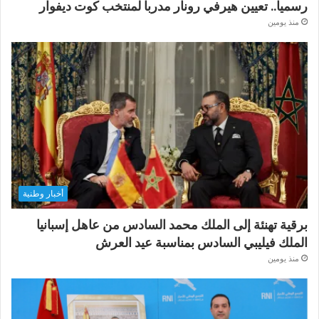
رسميا.. تعيين هيرفي رونار مدربا لمنتخب كوت ديفوار
منذ يومين
أخبار وطنية
برقية تهنئة إلى الملك محمد السادس من عاهل إسبانيا
الملك فيليبي السادس بمناسبة عيد العرش
منذ يومين