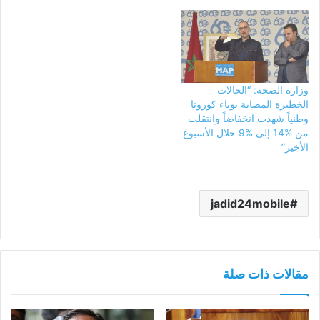
وزارة الصحة: “الحالات
الخطيرة المصابة بوباء كورونا
وطنياً شهدت انخفاضاً وانتقلت
من %14 إلى %9 خلال الأسبوع
الأخير”
jadid24mobile
مقالات ذات صلة