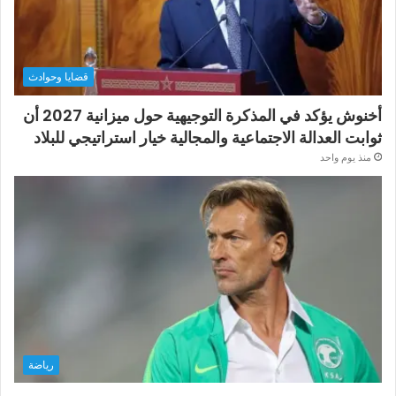
قضايا وحوادث
أخنوش يؤكد في المذكرة التوجيهية حول ميزانية 2027 أن
ثوابت العدالة الاجتماعية والمجالية خيار استراتيجي للبلاد
منذ يوم واحد
رياضة