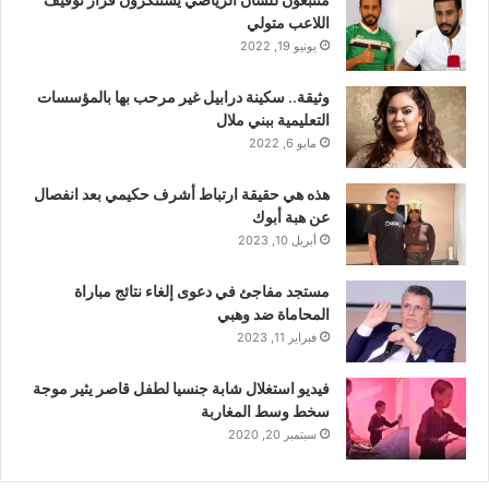
اللاعب متولي
يونيو 19, 2022
وثيقة.. سكينة درابيل غير مرحب بها بالمؤسسات
التعليمية ببني ملال
مايو 6, 2022
هذه هي حقيقة ارتباط أشرف حكيمي بعد انفصال
عن هبة أبوك
أبريل 10, 2023
مستجد مفاجئ في دعوى إلغاء نتائج مباراة
المحاماة ضد وهبي
فبراير 11, 2023
فيديو استغلال شابة جنسيا لطفل قاصر يثير موجة
سخط وسط المغاربة
سبتمبر 20, 2020