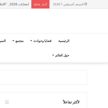
انتخابات 2026.. “الائتلاف المدني من أجل الجبل” يرفع عشرة مطالب أمام الأحزاب لإنصاف المناطق الجبلية
الجمعة, أغسطس 7 2026
أخبار عاجلة
الرئيسية
قضايا وحوادث
مجتمع
السي
حول العالم
لأكثر تفاعلاً