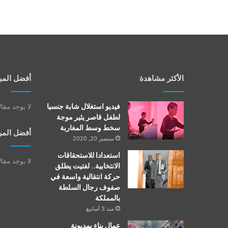
الأكثر مشاهدة
أفضل المر
فيديو استغلال شابة جنسيا
لا يوجد مقا
لطفل قاصر يثير موجة
سخط وسط المغاربة
أفضل المر
سبتمبر 20, 2020
استعدادا للاستحقاقات
لا يوجد مقا
الانتخابية.. لفتيت يطلق
حركة انتقالية واسعة في
صفوف رجال السلطة
بالمملكة
منذ 3 أسابيع
عمال بناء بمديونة