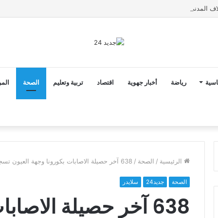
اسية
رياضة
أخبار جهوية
اقتصاد
تربية وتعليم
الصحة
المر
الرئيسية
/
الصحة
/
638 آخر حصيلة الاصابات بكورونا وجهة العيون تسجل أول إصابتين
الصحة
جديد24
سلايدر
638 آخر حصيلة الاصاب