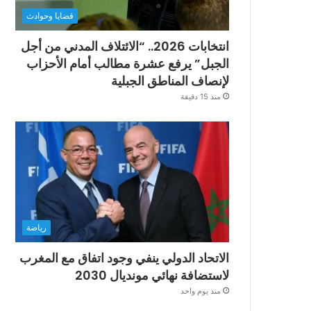
قضايا وحوادث
انتخابات 2026.. “الائتلاف المدني من أجل
الجبل” يرفع عشرة مطالب أمام الأحزاب
لإنصاف المناطق الجبلية
منذ 15 دقيقة
رياضة
الاتحاد الدولي ينفي وجود اتفاق مع المغرب
لاستضافة نهائي مونديال 2030
منذ يوم واحد