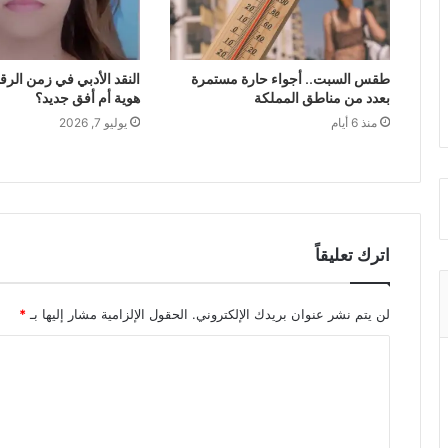
طقس السبت.. أجواء حارة مستمرة
النقد الأدبي في زمن الرق
بعدد من مناطق المملكة
هوية أم أفق جديد؟
منذ 6 أيام
يوليو 7, 2026
اترك تعليقاً
لن يتم نشر عنوان بريدك الإلكتروني.
الحقول الإلزامية مشار إليها بـ
*
ا
ل
ت
ع