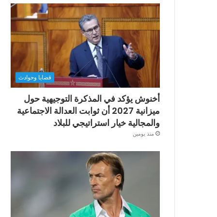
قضايا وحوادث
أخنوش يؤكد في المذكرة التوجيهية حول
ميزانية 2027 أن ثوابت العدالة الاجتماعية
والمجالية خيار استراتيجي للبلاد
منذ يومين