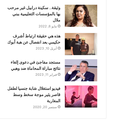
وثيقة.. سكينة درابيل غير مرحب
بها بالمؤسسات التعليمية ببني
ملال
مايو 6, 2022
هذه هي حقيقة ارتباط أشرف
حكيمي بعد انفصال عن هبة أبوك
أبريل 10, 2023
مستجد مفاجئ في دعوى إلغاء
نتائج مباراة المحاماة ضد وهبي
فبراير 11, 2023
فيديو استغلال شابة جنسيا لطفل
قاصر يثير موجة سخط وسط
المغاربة
سبتمبر 20, 2020