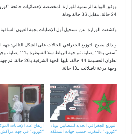
ووفق البوابة الرسمية للوزارة المخصصة لإحصائيات جائحة “كورونا
24 حالة، مقابل 36 حالة وفاة.
وكشفت الوزارة عن تسجيل أول الإصابات بجهة العيون الساقية ال
وجهة درعة تافيلالت بـ13 حالة.
التوزيع الجغرافي الجديد للمصابين بوباء
ارتفاع عدد الإصابات المؤكد
“كورونا” بالمغرب حسب جهات المملكة
“كورونا” في جهة مراكش