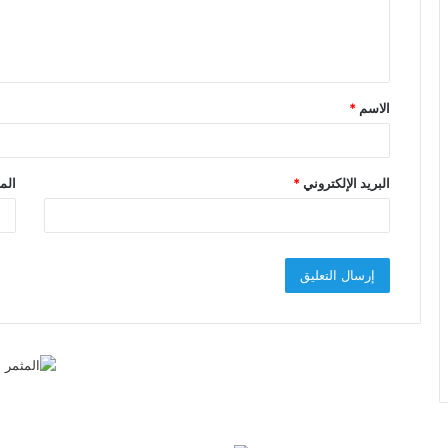
ل
ي
ق
الاسم
*
*
البريد الإلكتروني
*
الم