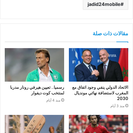
jadid24mobile
مقالات ذات صلة
الاتحاد الدولي ينفي وجود اتفاق مع
رسميا.. تعيين هيرفي رونار مدربا
المغرب لاستضافة نهائي مونديال
لمنتخب كوت ديفوار
2030
منذ 4 أيام
منذ 3 أيام