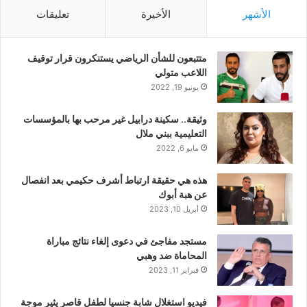
الأشهر
الأخيرة
تعليقات
متتبعون للشأن الرياضي يستنكرون قرار توقيف
اللاعب متولي
يونيو 19, 2022
وثيقة.. سكينة درابيل غير مرحب بها بالمؤسسات
التعليمية ببني ملال
مايو 6, 2022
هذه هي حقيقة ارتباط أشرف حكيمي بعد انفصال
عن هبة أبوك
أبريل 10, 2023
مستجد مفاجئ في دعوى إلغاء نتائج مباراة
المحاماة ضد وهبي
فبراير 11, 2023
فيديو استغلال شابة جنسيا لطفل قاصر يثير موجة