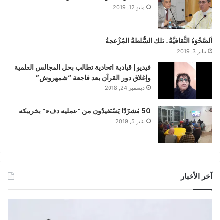
مايو 12, 2019
اَلصَّحْوَةُ الثَّقافيَّةُ…تلك السُّلطةُ المُزْعجةُ
يناير 3, 2019
فيديو | قيادية اتحادية تطالب بحل المجالس العلمية
وإغلاق دور القرآن بعد فاجعة “شمهروش”
ديسمبر 24, 2018
50 مُشرّدًا يَسْتَفيدُون من “عملية دفء” بخريبكة
يناير 5, 2019
آخر الأخبار