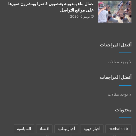
عمال بناء بمديونة يغتصبون قاصرا وينشرون صورها
على مواقع التواصل
يونيو 6, 2020
أفضل المراجعات
لا يوجد مقالات
أفضل المراجعات
لا يوجد مقالات
محتويات
merhabet tr
أخبار جهوية
أخبار وطنية
اقتصاد
السياسية