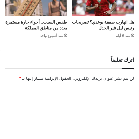
هل انهارت صفقة بوعدي؟ تصريحات
طقس السبت.. أجواء حارة مستمرة
رئيس ليل تثير الجدل
بعدد من مناطق المملكة
منذ 6 أيام
منذ أسبوع واحد
اترك تعليقاً
لن يتم نشر عنوان بريدك الإلكتروني.
الحقول الإلزامية مشار إليها بـ
*
ا
ل
ت
ع
ل
ي