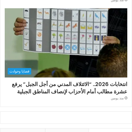
منذ يومين
قضايا وحوادث
انتخابات 2026.. “الائتلاف المدني من أجل الجبل” يرفع
عشرة مطالب أمام الأحزاب لإنصاف المناطق الجبلية
منذ يومين