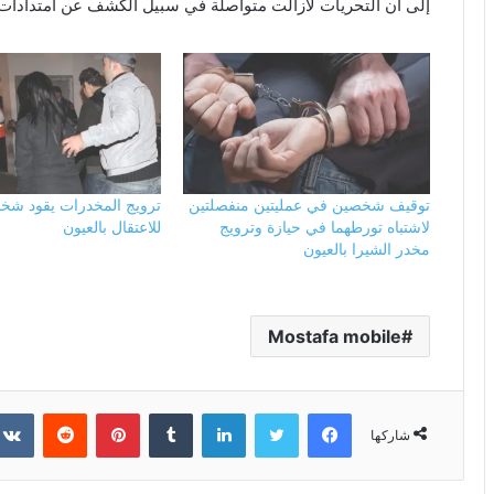
إلى أن التحريات لازالت متواصلة في سبيل الكشف عن امتدادات 
توقيف شخصين في عمليتين منفصلتين
ترويج المخدرات يقود شخ
لاشتباه تورطهما في حيازة وترويج
للاعتقال بالعيون
مخدر الشيرا بالعيون
Mostafa mobile
فيسبوك
تويتر
لينكدإن
بينتيريست
شاركها