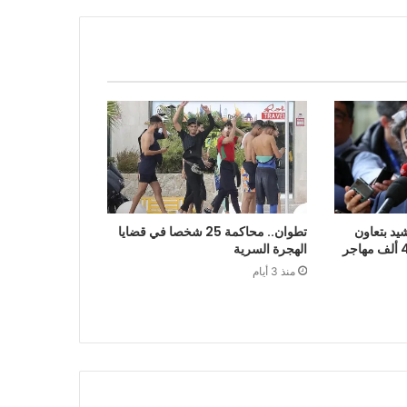
يد بتعاون
تطوان.. محاكمة 25 شخصا في قضايا
الرباط في إعادة قرابة 48 ألف مهاجر
الهجرة السرية
منذ 3 أيام