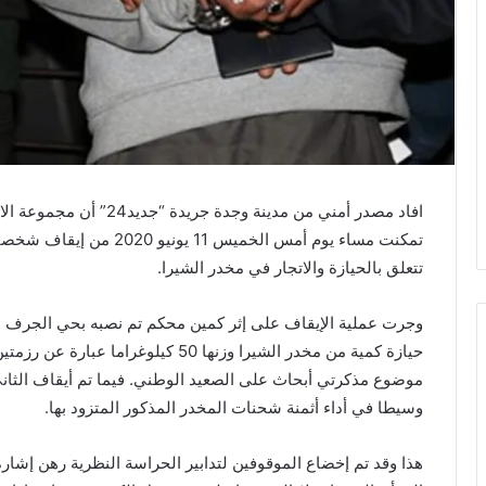
افاد مصدر أمني من مدينة و
تتعلق بالحيازة والاتجار في مخدر الشيرا.
وجرت عملية الإيقاف على إثر كمين محكم تم نصبه بحي الجرف ا
حيازة كمية من مخدر الشيرا وزنها 50 كي
موضوع مذكرتي أبحاث على الصعيد الوطني. فيما تم أيقاف الثان
وسيطا في أداء أثمنة شحنات المخدر المذكور المتزود بها.
هذا وقد تم إخضاع الموقوفين لتدابير الحراسة النظرية رهن إشارة