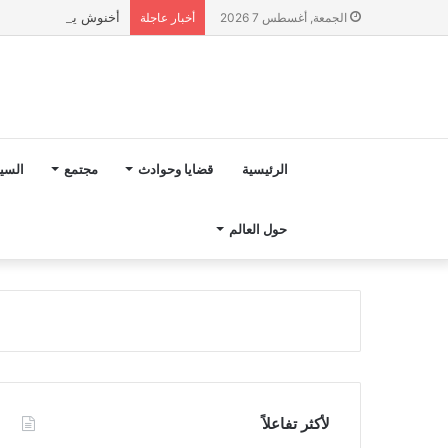
أخنوش يؤكد في المذكرة التوجيهية حول ميزانية 2027 أ
الجمعة, أغسطس 7 2026
أخبار عاجلة
الرئيسية
قضايا وحوادث
مجتمع
السي
حول العالم
لأكثر تفاعلاً