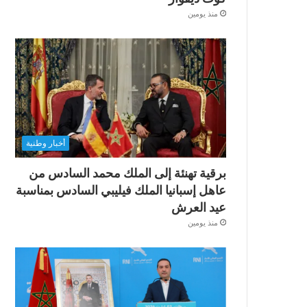
منذ يومين
أخبار وطنية
برقية تهنئة إلى الملك محمد السادس من
عاهل إسبانيا الملك فيليبي السادس بمناسبة
عيد العرش
منذ يومين