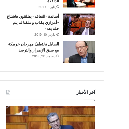
الدّافعةِ
يناير 3, 2019
أساتذة «التعاقد» يطلقون هاشتاغ
«أمزازي يكذب و ملفنا لم يتم
حله بعد»
مارس 10, 2019
الصايل يَخْتَطِفُ مهرجان خريبكة
مع سبق الإصرار والترصد
ديسمبر 20, 2018
آخر الأخبار