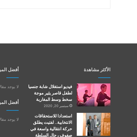
الأكثر مشاهدة
أفضل المر
فيديو استغلال شابة جنسيا
لا يوجد مقا
لطفل قاصر يثير موجة
سخط وسط المغاربة
أفضل المر
سبتمبر 20, 2020
استعدادا للاستحقاقات
لا يوجد مقا
الانتخابية.. لفتيت يطلق
حركة انتقالية واسعة في
صفوف رجال السلطة