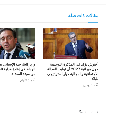
مقالات ذات صلة
أخنوش يؤكد في المذكرة التوجيهية
وزير الخارجية الإسباني يش
حول ميزانية 2027 أن ثوابت العدالة
الاجتماعية والمجالية خيار استراتيجي
من سبتة المحتلة
للبلاد
منذ 3 أيام
منذ يومين