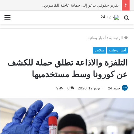
تقرير حقوقي يدعو إلى حماية عاجلة للقاصرين بسبتة ويحذر من تصاعد المخاطر والاستغلال
بحث
الق
عن
الرئيسية
/
أخبار وطنية
أخبار وطنية
سلايدر
التلفزة والاذاعة تطلق حملة للكشف
عن كورونا وسط مستخدميها
جديد 24
يونيو 12, 2020
0
9