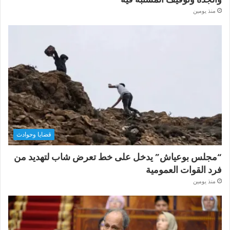
منذ يومين
قضايا وحوادث
“مجلس بوعياش” يدخل على خط تعرض شاب لتهديد من
فرد القوات العمومية
منذ يومين