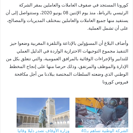
كورونا المستجد في صفوف العاملات والعاملين بمقر الشركة
الرئيسي بالرباط، منذ يوم الإثنين 08 يونيو 2020، وستتواصل إلى أن
يستفيد منها جميع العاملات والعاملين بمختلف المديريات والمصالح،
على أن تشمل العملية.
وأضاف البلاغ أن المسؤولين بالإذاعة والتلفزة المغربية وضعوا حيز
التنفيذ مجموع التوجيهات الاحترازية الواردة في الدليل العملي
للتدابير والإجراءات الوقائية بالمرافق العمومية، والتي تتعلق بكل من
الإدارة والموظف والمرتفق، وذلك حرصا منها على إنجاح المخطط
الوطني الذي وضعته السلطات المختصة ببلادنا من أجل مكافحة
فيروس كورونا
الشركة الوطنية تساهم بـ40
وزارة الأوقاف تصدر دليلا وقائيا