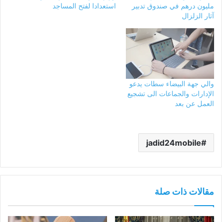
مليون درهم في صندوق تدبير
استعدادا لفتح المساجد
آثار الزلزال
والي جهة البيضاء سطات يدعو
الإدارات والجماعات الى تشجيع
العمل عن بعد
jadid24mobile
مقالات ذات صلة