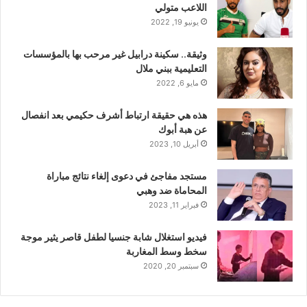
اللاعب متولي
يونيو 19, 2022
وثيقة.. سكينة درابيل غير مرحب بها بالمؤسسات
التعليمية ببني ملال
مايو 6, 2022
هذه هي حقيقة ارتباط أشرف حكيمي بعد انفصال
عن هبة أبوك
أبريل 10, 2023
مستجد مفاجئ في دعوى إلغاء نتائج مباراة
المحاماة ضد وهبي
فبراير 11, 2023
فيديو استغلال شابة جنسيا لطفل قاصر يثير موجة
سخط وسط المغاربة
سبتمبر 20, 2020