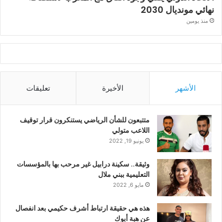
نهائي مونديال 2030
منذ يومين
الأشهر
الأخيرة
تعليقات
متتبعون للشأن الرياضي يستنكرون قرار توقيف
اللاعب متولي
يونيو 19, 2022
وثيقة.. سكينة درابيل غير مرحب بها بالمؤسسات
التعليمية ببني ملال
مايو 6, 2022
هذه هي حقيقة ارتباط أشرف حكيمي بعد انفصال
عن هبة أبوك