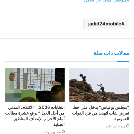
jadid24mobile
مقالات ذات صلة
“مجلس بوعياش” يدخل على خط
انتخابات 2026.. “الائتلاف المدني
تعرض شاب لتهديد من فرد القوات
من أجل الجبل” يرفع عشرة مطالب
العمومية
أمام الأحزاب لإنصاف المناطق
الجبلية
منذ 5 ساعات
منذ يوم واحد