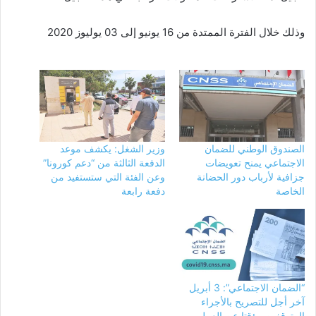
وذلك خلال الفترة الممتدة من 16 يونيو إلى 03 يوليوز 2020
الصندوق الوطني للضمان
وزير الشغل: يكشف موعد
الاجتماعي يمنح تعويضات
الدفعة الثالثة من “دعم كورونا”
جزافية لأرباب دور الحضانة
وعن الفئة التي ستستفيد من
الخاصة
دفعة رابعة
“الضمان الاجتماعي”: 3 أبريل
آخر أجل للتصريح بالأجراء
المتوقفين مؤقتا عن العمل