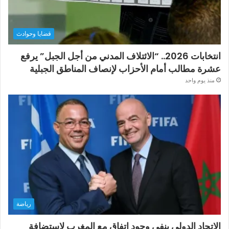
قضايا وحوادث
انتخابات 2026.. “الائتلاف المدني من أجل الجبل” يرفع
عشرة مطالب أمام الأحزاب لإنصاف المناطق الجبلية
منذ يوم واحد
رياضة
الاتحاد الدولي ينفي وجود اتفاق مع المغرب لاستضافة