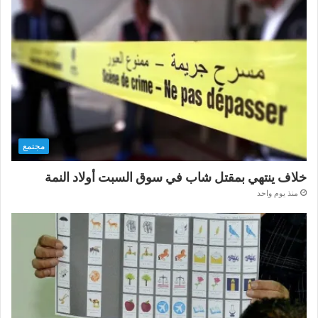
مجتمع
خلاف ينتهي بمقتل شاب في سوق السبت أولاد النمة
منذ يوم واحد