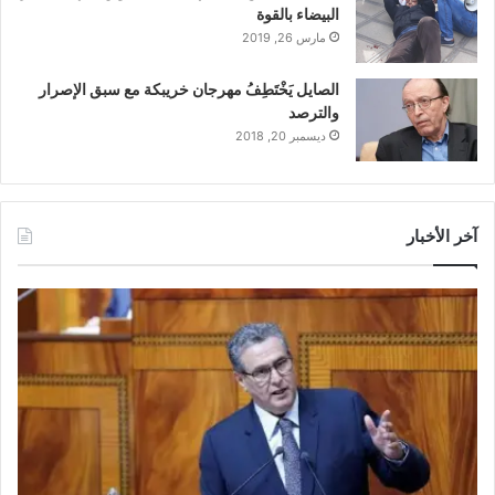
البيضاء بالقوة
مارس 26, 2019
الصايل يَخْتَطِفُ مهرجان خريبكة مع سبق الإصرار
والترصد
ديسمبر 20, 2018
آخر الأخبار