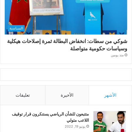
السياسية
شوكي من سطات: انخفاض البطالة ثمرة إصلاحات هيكلية
وسياسات حكومية متواصلة
منذ يومين
الأشهر
الأخيرة
تعليقات
متتبعون للشأن الرياضي يستنكرون قرار توقيف
اللاعب متولي
يونيو 19, 2022