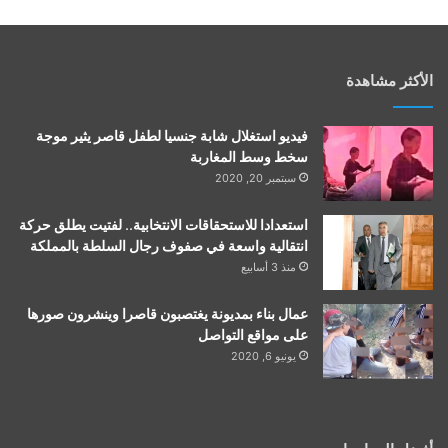
الأكثر مشاهدة
فيديو استغلال شابة جنسيا لطفل قاصر يثير موجة
سخط وسط المغاربة
سبتمبر 20, 2020
استعدادا للاستحقاقات الانتخابية.. لفتيت يطلق حركة
انتقالية واسعة في صفوف رجال السلطة بالمملكة
منذ 3 أسابيع
عمال بناء بمديونة يغتصبون قاصرا وينشرون صورها
على مواقع التواصل
يونيو 6, 2020