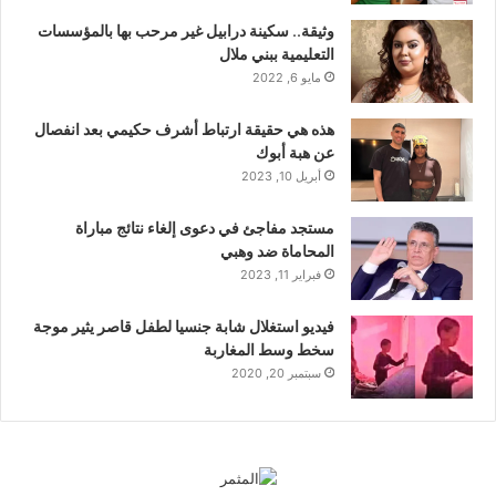
وثيقة.. سكينة درابيل غير مرحب بها بالمؤسسات
التعليمية ببني ملال
مايو 6, 2022
هذه هي حقيقة ارتباط أشرف حكيمي بعد انفصال
عن هبة أبوك
أبريل 10, 2023
مستجد مفاجئ في دعوى إلغاء نتائج مباراة
المحاماة ضد وهبي
فبراير 11, 2023
فيديو استغلال شابة جنسيا لطفل قاصر يثير موجة
سخط وسط المغاربة
سبتمبر 20, 2020