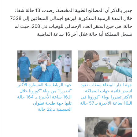
جدير بالذكر أن المصالح الطبية المختصة، رصدت 13 حالة شفاء
خلال المدة الزمنية المذكورة، ليرتفع اجمالي المتعافين إلى 7328
حالة، في حين استقر العدد الإجمالي للوفيات في 208، حيث لم
تسجل المملكة أية حالة خلال آخر 16 ساعة الماضية
جهة الدار البيضاء سطات تعود
جهة الرباط سلا القنيطرة الأكثر
لتصدر قائمة جهات المملكة
“تضررا” من وباء “كورونا خلال
الأكثر تضررا بوباء “كورونا في
الـ16 ساعة الأخيرة بـ 164 حالة
الـ16 ساعة الأخيرة بـ 57 حالة
تليها جهة طنجة تطوان
الحسيمة بـ 22 حالة