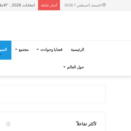
انتخابات 2026.. “الائتلاف المدني من أجل الجبل” يرفع عشرة مطالب أمام الأحزاب لإنصاف المناطق الجبلية
الجمعة, أغسطس 7 2026
أخبار عاجلة
الرئيسية
قضايا وحوادث
مجتمع
السي
حول العالم
لأكثر تفاعلاً