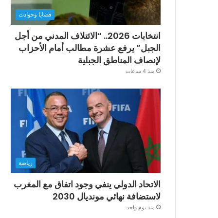
قضايا وحوادث
انتخابات 2026.. “الائتلاف المدني من أجل
الجبل” يرفع عشرة مطالب أمام الأحزاب
لإنصاف المناطق الجبلية
منذ 4 ساعات
رياضة
الاتحاد الدولي ينفي وجود اتفاق مع المغرب
لاستضافة نهائي مونديال 2030
منذ يوم واحد