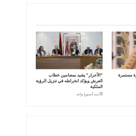
ة مستمرة
“الأحرار” يشيد بمضامين خطاب
العرش ويؤكد انخراطه في تنزيل الرؤية
الملكية
منذ أسبوع واحد