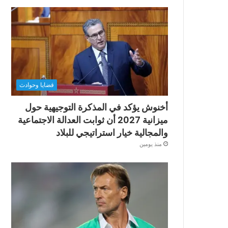
قضايا وحوادث
أخنوش يؤكد في المذكرة التوجيهية حول
ميزانية 2027 أن ثوابت العدالة الاجتماعية
والمجالية خيار استراتيجي للبلاد
منذ يومين