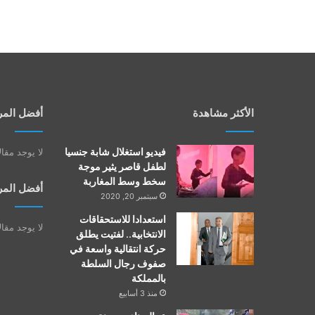
الأكثر مشاهدة
أفضل المر
فيديو استغلال شابة جنسيا
لا يوجد مقا
لطفل قاصر يثير موجة
سخط وسط المغاربة
أفضل المر
سبتمبر 20, 2020
استعدادا للاستحقاقات
لا يوجد مقا
الانتخابية.. لفتيت يطلق
حركة انتقالية واسعة في
صفوف رجال السلطة
بالمملكة
منذ 3 أسابيع