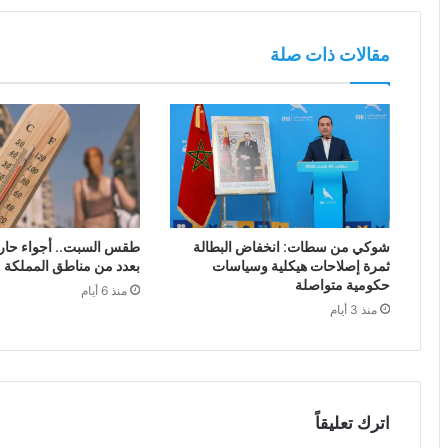
مقالات ذات صلة
شوكي من سطات: انخفاض البطالة
طقس السبت.. أجواء حار
ثمرة إصلاحات هيكلية وسياسات
بعدد من مناطق المملكة
حكومية متواصلة
منذ 6 أيام
منذ 3 أيام
اترك تعليقاً