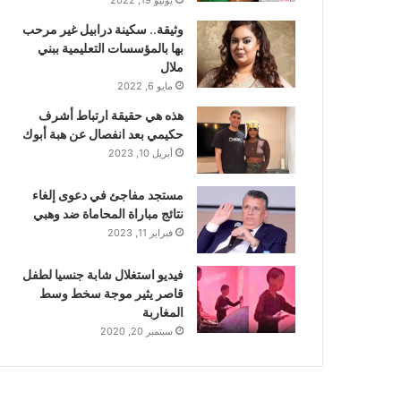
وثيقة.. سكينة درابيل غير مرحب
بها بالمؤسسات التعليمية ببني
ملال
مايو 6, 2022
هذه هي حقيقة ارتباط أشرف
حكيمي بعد انفصال عن هبة أبوك
أبريل 10, 2023
مستجد مفاجئ في دعوى إلغاء
نتائج مباراة المحاماة ضد وهبي
فبراير 11, 2023
فيديو استغلال شابة جنسيا لطفل
قاصر يثير موجة سخط وسط
المغاربة
سبتمبر 20, 2020