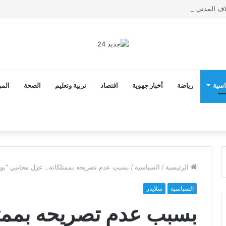
اسية
رياضة
أخبار جهوية
اقتصاد
تربية وتعليم
الصحة
المر
الرئيسية
/
السياسية
/
بسبب عدم تصريحه بممتلكاته.. عزل محامي “بو
السياسية
سلايدر
بسبب عدم تصريحه بممتل