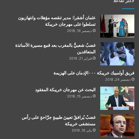
لأكثر تفاعلاً
عثمان أشقرا: مدير تنقصه مؤهلات وانتهازيون
تسلطوا على مهرجان خريبكة
ديسمبر 16, 2018
غضبٌ شعبيٌّ بالمغرب بعد قمع مسيرة الأساتذة
المتعاقدين
فبراير 21, 2019
فريق أولمبيك خريبكة ٠٠٠الإدمان على الهزيمة
ديسمبر 24, 2018
البحث عن مهرجان خريبكة المفقود
ديسمبر 15, 2018
غضبٌ يُرافقُ تعيينَ طبيبةٍ جرَّاحةٍ على رأس
مستشفى خريبكة
يناير 16, 2019