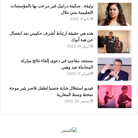
وثيقة.. سكينة درابيل غير مرحب بها بالمؤسسات
التعليمية ببني ملال
مايو 6, 2022
هذه هي حقيقة ارتباط أشرف حكيمي بعد انفصال
عن هبة أبوك
أبريل 10, 2023
مستجد مفاجئ في دعوى إلغاء نتائج مباراة
المحاماة ضد وهبي
فبراير 11, 2023
فيديو استغلال شابة جنسيا لطفل قاصر يثير موجة
سخط وسط المغاربة
سبتمبر 20, 2020