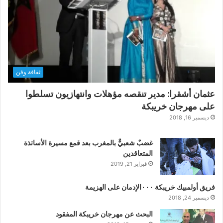
ثقافة وفن
عثمان أشقرا: مدير تنقصه مؤهلات وانتهازيون تسلطوا
على مهرجان خريبكة
ديسمبر 16, 2018
غضبٌ شعبيٌّ بالمغرب بعد قمع مسيرة الأساتذة
المتعاقدين
فبراير 21, 2019
فريق أولمبيك خريبكة ٠٠٠الإدمان على الهزيمة
ديسمبر 24, 2018
البحث عن مهرجان خريبكة المفقود