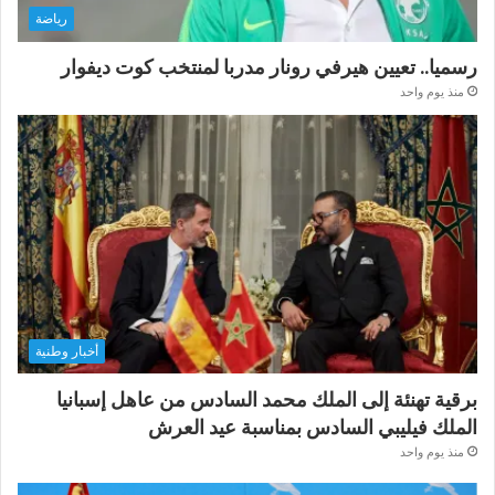
رياضة
رسميا.. تعيين هيرفي رونار مدربا لمنتخب كوت ديفوار
منذ يوم واحد
أخبار وطنية
برقية تهنئة إلى الملك محمد السادس من عاهل إسبانيا
الملك فيليبي السادس بمناسبة عيد العرش
منذ يوم واحد