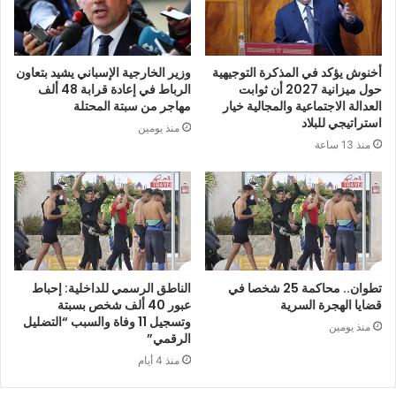
أخنوش يؤكد في المذكرة التوجيهية
وزير الخارجية الإسباني يشيد بتعاون
حول ميزانية 2027 أن ثوابت
الرباط في إعادة قرابة 48 ألف
العدالة الاجتماعية والمجالية خيار
مهاجر من سبتة المحتلة
استراتيجي للبلاد
منذ يومين
منذ 13 ساعة
تطوان.. محاكمة 25 شخصا في
الناطق الرسمي للداخلية: إحباط
قضايا الهجرة السرية
عبور 40 ألف شخص بسبتة
وتسجيل 11 وفاة والسبب “التضليل
منذ يومين
الرقمي”
منذ 4 أيام