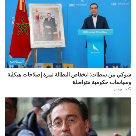
السياسية
شوكي من سطات: انخفاض البطالة ثمرة إصلاحات هيكلية
وسياسات حكومية متواصلة
منذ يومين