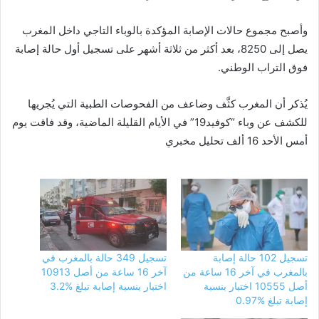
وأصبح مجموع حالات الإصابة المؤكدة بالوباء التاجي داخل المغرب
يصل إلى 8250، بعد أكثر من ثلاثة أشهر على تسجيل أول حالة إصابة
فوق التراب الوطني.
يُذكر أن المغرب كثَّف وضاعف من الفحوصات الطبية التي يُجريها
للكشف عن وباء “كوفيد19” في الأيام القليلة الماضية، وقد فاقت يوم
أمس الأحد 16 ألف تحليل مخبري
تسجيل 102 حالة إصابة
تسجيل 349 حالة بالمغرب في
بالمغرب في آخر 16 ساعة من
آخر 16 ساعة من أصل 10913
أصل 10555 اختبار بنسبة
اختبار بنسبة إصابة تبلغ %3.2
إصابة تبلغ %0.97