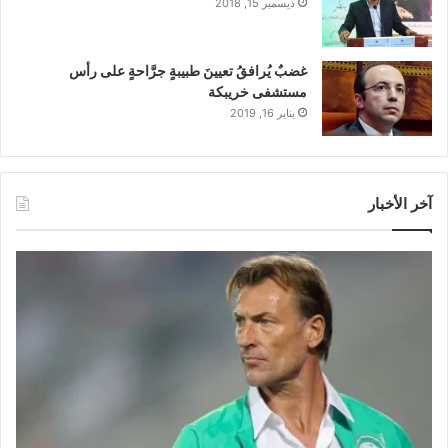
ديسمبر 15, 2018
غضبٌ يُرافقُ تعيينَ طبيبةٍ جرَّاحةٍ على رأس
مستشفى خريبكة
يناير 16, 2019
آخر الأخبار