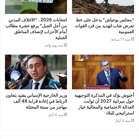
“مجلس بوعياش” يدخل على خط
انتخابات 2026.. “الائتلاف المدني
تعرض شاب لتهديد من فرد القوات
من أجل الجبل” يرفع عشرة مطالب
العمومية
أمام الأحزاب لإنصاف المناطق
الجبلية
منذ 11 ساعة
منذ يوم واحد
أخنوش يؤكد في المذكرة التوجيهية
وزير الخارجية الإسباني يشيد بتعاون
حول ميزانية 2027 أن ثوابت
الرباط في إعادة قرابة 48 ألف
العدالة الاجتماعية والمجالية خيار
مهاجر من سبتة المحتلة
استراتيجي للبلاد
منذ 4 أيام
منذ 3 أيام