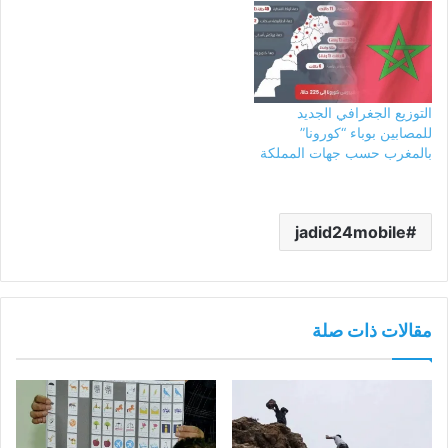
التوزيع الجغرافي الجديد
للمصابين بوباء “كورونا”
بالمغرب حسب جهات المملكة
jadid24mobile
مقالات ذات صلة