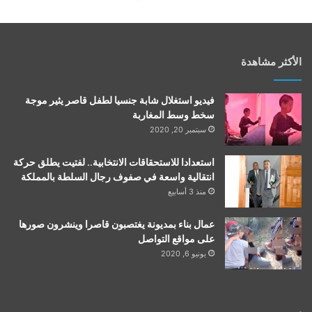
الأكثر مشاهدة
فيديو استغلال شابة جنسيا لطفل قاصر يثير موجة
سخط وسط المغاربة
سبتمبر 20, 2020
استعدادا للاستحقاقات الانتخابية.. لفتيت يطلق حركة
انتقالية واسعة في صفوف رجال السلطة بالمملكة
منذ 3 أسابيع
عمال بناء بمديونة يغتصبون قاصرا وينشرون صورها
على مواقع التواصل
يونيو 6, 2020