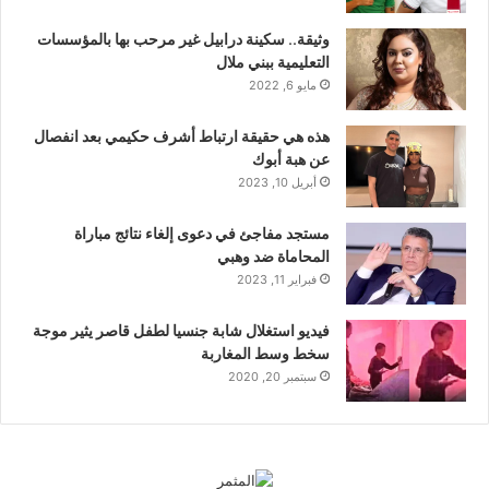
وثيقة.. سكينة درابيل غير مرحب بها بالمؤسسات
التعليمية ببني ملال
مايو 6, 2022
هذه هي حقيقة ارتباط أشرف حكيمي بعد انفصال
عن هبة أبوك
أبريل 10, 2023
مستجد مفاجئ في دعوى إلغاء نتائج مباراة
المحاماة ضد وهبي
فبراير 11, 2023
فيديو استغلال شابة جنسيا لطفل قاصر يثير موجة
سخط وسط المغاربة
سبتمبر 20, 2020