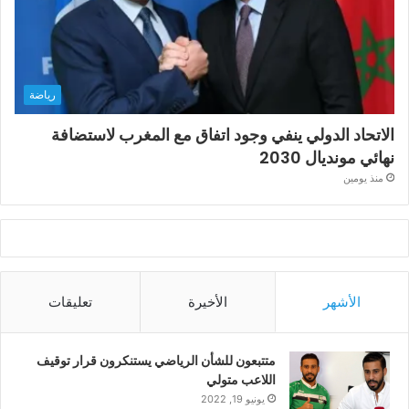
رياضة
الاتحاد الدولي ينفي وجود اتفاق مع المغرب لاستضافة
نهائي مونديال 2030
منذ يومين
الأشهر
الأخيرة
تعليقات
متتبعون للشأن الرياضي يستنكرون قرار توقيف
اللاعب متولي
يونيو 19, 2022